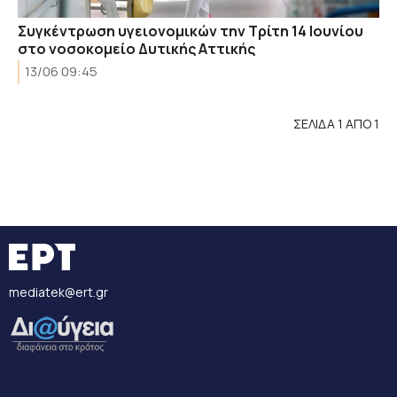
Συγκέντρωση υγειονομικών την Τρίτη 14 Ιουνίου
στο νοσοκομείο Δυτικής Αττικής
13/06 09:45
ΣΕΛΙΔΑ 1 ΑΠΟ 1
mediatek@ert.gr