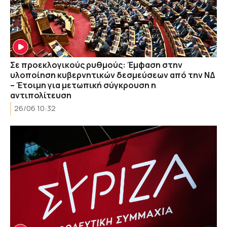
Σε προεκλογικούς ρυθμούς: Έμφαση στην
υλοποίηση κυβερνητικών δεσμεύσεων από την ΝΔ
– Έτοιμη για μετωπική σύγκρουση η
αντιπολίτευση
26/06 10:32