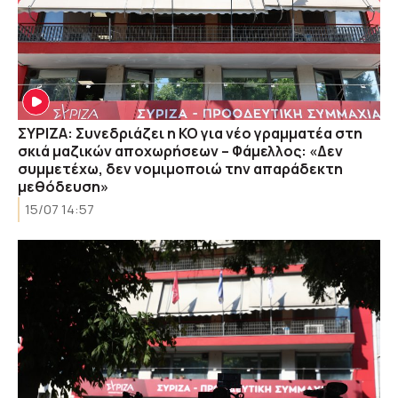
ΣΥΡΙΖΑ: Συνεδριάζει η ΚΟ για νέο γραμματέα στη
σκιά μαζικών αποχωρήσεων – Φάμελλος: «Δεν
συμμετέχω, δεν νομιμοποιώ την απαράδεκτη
μεθόδευση»
15/07 14:57