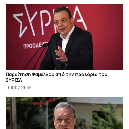
Παραίτηση Φάμελλου από την προεδρία του
ΣΥΡΙΖΑ
09/07 19:49