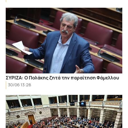
ΣΥΡΙΖΑ: Ο Πολάκης ζητά την παραίτηση Φάμελλου
30/06 13:28