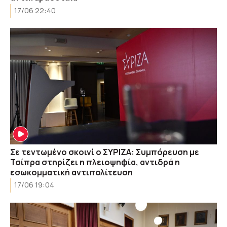
17/06 22:40
Σε τεντωμένο σκοινί ο ΣΥΡΙΖΑ: Συμπόρευση με
Τσίπρα στηρίζει η πλειοψηφία, αντιδρά η
εσωκομματική αντιπολίτευση
17/06 19:04