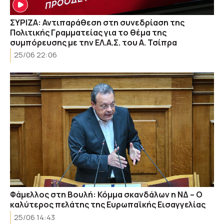
ΣΥΡΙΖΑ: Αντιπαράθεση στη συνεδρίαση της
Πολιτικής Γραμματείας για το θέμα της
συμπόρευσης με την ΕΛ.Α.Σ. του Α. Τσίπρα
25/06 22:06
Φάμελλος στη Βουλή: Κόμμα σκανδάλων η ΝΔ – Ο
καλύτερος πελάτης της Ευρωπαϊκής Εισαγγελίας
25/06 14:43