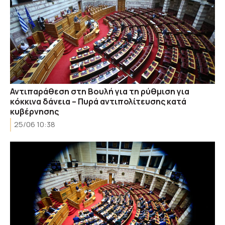
Αντιπαράθεση στη Βουλή για τη ρύθμιση για
κόκκινα δάνεια – Πυρά αντιπολίτευσης κατά
κυβέρνησης
25/06 10:38