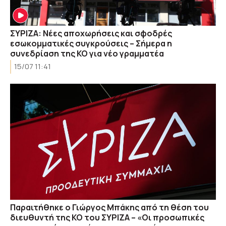
ΣΥΡΙΖΑ: Νέες αποχωρήσεις και σφοδρές
εσωκομματικές συγκρούσεις – Σήμερα η
συνεδρίαση της ΚΟ για νέο γραμματέα
15/07 11:41
Παραιτήθηκε ο Γιώργος Μπάκης από τη θέση του
διευθυντή της ΚΟ του ΣΥΡΙΖΑ – «Οι προσωπικές