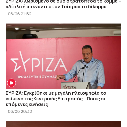
ΣYΡIZA: Χωρισμένο σε δύο στρατόπεδα το κόμμα –
«Δίπλα ή απέναντι στον Τσίπρα» το δίλημμα
06/06 21:52
ΣΥΡΙΖΑ: Εγκρίθηκε με μεγάλη πλειοψηφία το
κείμενο της Κεντρικής Επιτροπής – Ποιες οι
επόμενες κινήσεις
06/06 20:32