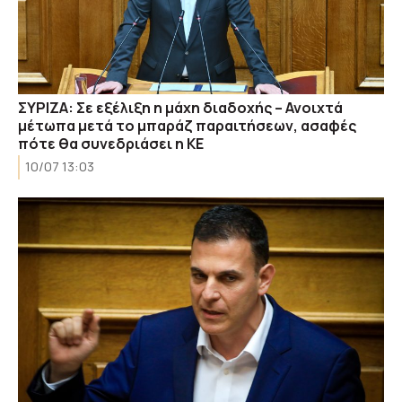
ΣΥΡΙΖΑ: Σε εξέλιξη η μάχη διαδοχής – Ανοιχτά
μέτωπα μετά το μπαράζ παραιτήσεων, ασαφές
πότε θα συνεδριάσει η ΚΕ
10/07 13:03