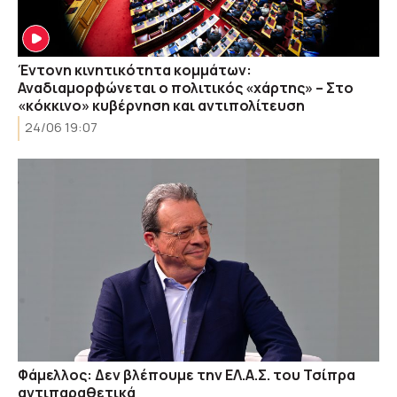
Έντονη κινητικότητα κομμάτων:
Αναδιαμορφώνεται ο πολιτικός «χάρτης» – Στο
«κόκκινο» κυβέρνηση και αντιπολίτευση
24/06 19:07
Φάμελλος: Δεν βλέπουμε την ΕΛ.Α.Σ. του Τσίπρα
αντιπαραθετικά