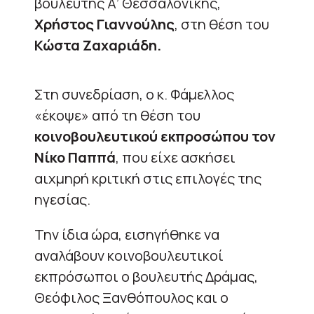
βουλευτής Α’ Θεσσαλονίκης,
Χρήστος Γιαννούλης
, στη θέση του
Κώστα Ζαχαριάδη.
Στη συνεδρίαση, ο κ. Φάμελλος
«έκοψε» από τη θέση του
κοινοβουλευτικού εκπροσώπου τον
Νίκο Παππά
, που είχε ασκήσει
αιχμηρή κριτική στις επιλογές της
ηγεσίας.
Την ίδια ώρα, εισηγήθηκε να
αναλάβουν κοινοβουλευτικοί
εκπρόσωποι ο βουλευτής Δράμας,
Θεόφιλος Ξανθόπουλος και ο