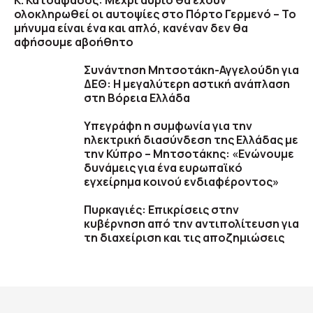
Κ. Κατσαφάδος: Μέχρι αύριο θα έχουν
ολοκληρωθεί οι αυτοψίες στο Πόρτο Γερμενό – Το
μήνυμα είναι ένα και απλό, κανέναν δεν θα
αφήσουμε αβοήθητο
Συνάντηση Μητσοτάκη-Αγγελούδη για
ΔΕΘ: Η μεγαλύτερη αστική ανάπλαση
στη Βόρεια Ελλάδα
Υπεγράφη η συμφωνία για την
ηλεκτρική διασύνδεση της Ελλάδας με
την Κύπρο – Μητσοτάκης: «Ενώνουμε
δυνάμεις για ένα ευρωπαϊκό
εγχείρημα κοινού ενδιαφέροντος»
Πυρκαγιές: Επικρίσεις στην
κυβέρνηση από την αντιπολίτευση για
τη διαχείριση και τις αποζημιώσεις