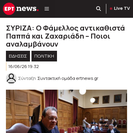
Μετάβαση
Live TV
σε
περιεχόμενο
ΣΥΡΙΖΑ: Ο Φάμελλος αντικαθιστά
Παππά και Ζαχαριάδη – Ποιοι
αναλαμβάνουν
ΕΙΔΗΣΕΙΣ
ΠΟΛΙΤΙΚΉ
16/06/26 19:32
Σύνταξη
Συντακτική ομάδα ertnews.gr