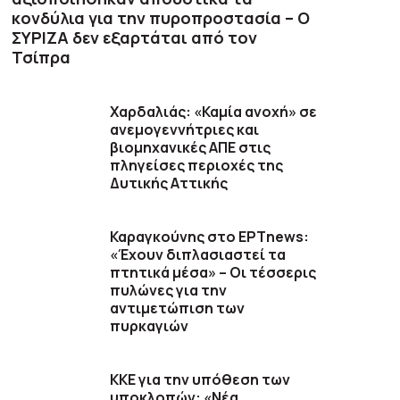
κονδύλια για την πυροπροστασία – Ο
ΣΥΡΙΖΑ δεν εξαρτάται από τον
Τσίπρα
Χαρδαλιάς: «Καμία ανοχή» σε
ανεμογεννήτριες και
βιομηχανικές ΑΠΕ στις
πληγείσες περιοχές της
Δυτικής Αττικής
Καραγκούνης στο ΕΡΤnews:
«Έχουν διπλασιαστεί τα
πτητικά μέσα» – Οι τέσσερις
πυλώνες για την
αντιμετώπιση των
πυρκαγιών
ΚΚΕ για την υπόθεση των
υποκλοπών: «Νέα