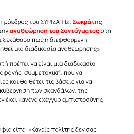
 πρόεδρος του ΣΥΡΙΖΑ-ΠΣ,
Σωκράτης
 την
αναθεώρηση του Συντάγματος
στη
αι ξεκάθαρο πως η διεφθαρμένη
υηθεί μια διαδικασία αναθεώρησης».
τή πρέπει να είναι μία διαδικασία
αφανής, συμμετοχική, που να
ς και θα θέτει τις βάσεις για να
 κυβέρνηση των σκανδάλων, της
ν έχει κανένα εχέγγυο εμπιστοσύνης
ία είπε: «Κανείς πολίτης δεν σας