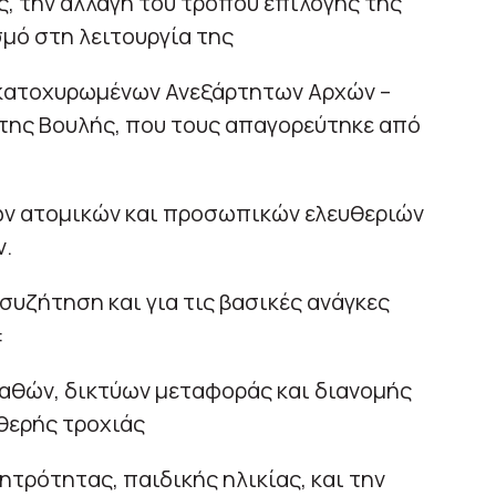
ς, την αλλαγή του τρόπου επιλογής της
σμό στη λειτουργία της
 κατοχυρωμένων Ανεξάρτητων Αρχών –
 της Βουλής, που τους απαγορεύτηκε από
ων ατομικών και προσωπικών ελευθεριών
ν.
συζήτηση και για τις βασικές ανάγκες
:
αθών, δικτύων μεταφοράς και διανομής
θερής τροχιάς
ητρότητας, παιδικής ηλικίας, και την