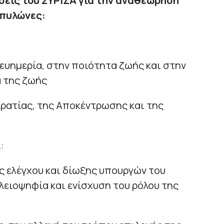
εις του ΣΥΡΙΖΑ για την αναθεώρηση
 πυλώνες:
 ευημερία, στην ποιότητα ζωής και στην
 της ζωής
κρατίας, της Αποκέντρωσης και της
:
ς ελέγχου και δίωξης υπουργών του
λειοψηφία και ενίσχυση του ρόλου της