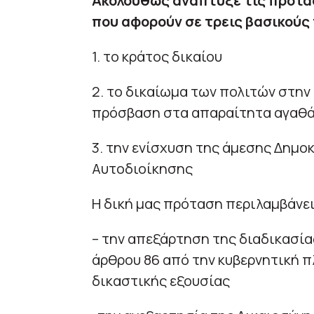
Ακολούθως ανάπτυξε τις προτάσ
που αφορούν σε τρεις βασικούς
1. το κράτος δικαίου
2. το δικαίωμα των πολιτών στην
πρόσβαση στα απαραίτητα αγαθά
3. την ενίσχυση της άμεσης Δημο
Αυτοδιοίκησης
Η δική μας πρόταση περιλαμβάνει
– την απεξάρτηση της διαδικασία
άρθρου 86 από την κυβερνητική π
δικαστικής εξουσίας