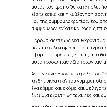
αυτόν τον τρόπο θα καταπολεμήσε
είστε εσείς και η κυβέρνησή σας
και της συμβουλοκρατίας, του στ
συμβούλων, ενίοτε και χωρίς πτυχ
Παρουσιάζετε ως εκσυγχρονισμό 
με επιστολική ψήφο, τη στιγμή π
εφαρμόσουμε νέες λύσεις που θα
αυτοπροσωπίας αξιοποιώντας τη 
Αντί να ενισχύσετε το ρόλο του Π
τη δημοκρατική του νομιμοποίηση
ένα κόμμα και ακόμα και με λιγότ
έχει μια εξαετή θητεία, λες και α