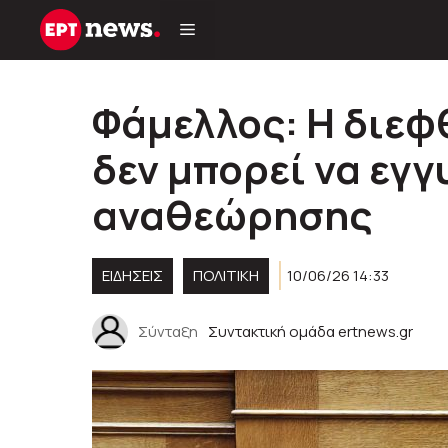
Μετάβαση
σε
περιεχόμενο
Φάμελλος: Η διε
δεν μπορεί να εγγ
αναθεώρησης
ΕΙΔΗΣΕΙΣ
ΠΟΛΙΤΙΚΉ
10/06/26 14:33
Σύνταξη
Συντακτική ομάδα ertnews.gr