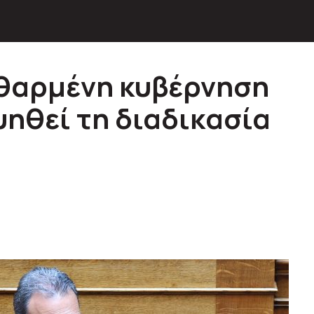
φθαρμένη κυβέρνηση
υηθεί τη διαδικασία