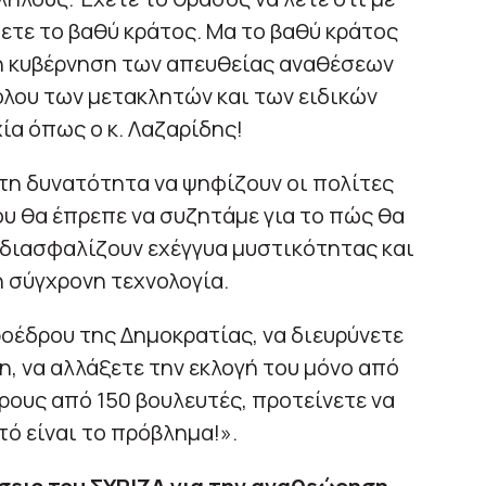
τε το βαθύ κράτος. Μα το βαθύ κράτος
, η κυβέρνηση των απευθείας αναθέσεων
όλου των μετακλητών και των ειδικών
ία όπως ο κ. Λαζαρίδης!
τη δυνατότητα να ψηφίζουν οι πολίτες
ου θα έπρεπε να συζητάμε για το πώς θα
 διασφαλίζουν εχέγγυα μυστικότητας και
σύγχρονη τεχνολογία.
ροέδρου της Δημοκρατίας, να διευρύνετε
, να αλλάξετε την εκλογή του μόνο από
ερους από 150 βουλευτές, προτείνετε να
υτό είναι το πρόβλημα!».