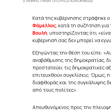
(ΓΙΑΝΝΗΣ ΠΑΝΑΓΟΠΟΥΛΟΣ/EUROKINISSI)
Κατά της κυβέρνησης στράφηκε ο
Φάμελλος
, κατά τη συζήτηση για
Βουλή
, υποστηρίζοντας ότι «είν
κυβέρνησή σας δεν μπορεί να εγγ
Εξηγώντας την θέση του είπε: «Αυ
αναβάθμισης της δημοκρατίας, δι
προστατεύει τις δημοκρατικές αξίε
επιτευχθούν συγκλίσεις. Όμως, η
διαφθοράς και της συγκάλυψης δε
από τους πολίτες».
Απευθυνόμενος προς την πλειοψηφ