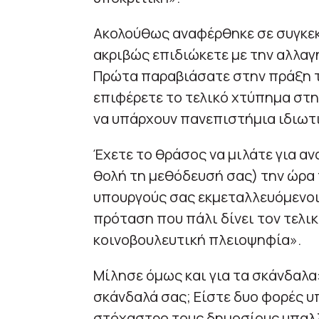
Ακολούθως αναφέρθηκε σε συγκεκ
ακριβώς επιδιώκετε με την αλλαγή
Πρώτα παραβιάσατε στην πράξη το
επιφέρετε το τελικό χτύπημα στη
να υπάρχουν πανεπιστήμια ιδιωτ
Έχετε το θράσος να μιλάτε για 
θολή τη μεθόδευσή σας) την ώρα
υπουργούς σας εκμεταλλευόμενοι 
πρόταση που πάλι δίνει τον τελικ
κοινοβουλευτική πλειοψηφία».
Μίλησε όμως και για τα σκάνδαλα:
σκάνδαλά σας; Είστε δυο φορές υ
στόχαστρο τους δημοσίους υπαλλή