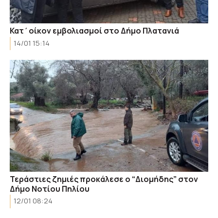
Κατ΄οίκον εμβολιασμοί στο Δήμο Πλατανιά
14/01 15:14
Τεράστιες ζημιές προκάλεσε ο “Διομήδης” στον
Δήμο Νοτίου Πηλίου
12/01 08:24