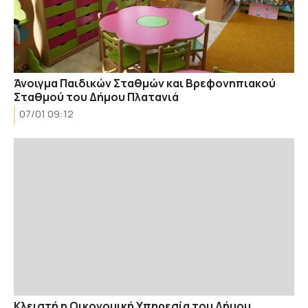
Άνοιγμα Παιδικών Σταθμών και Βρεφονηπιακού
Σταθμού του Δήμου Πλατανιά
07/01 09:12
Κλειστή η Οικονομική Υπηρεσία του Δήμου