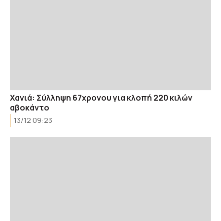
Χανιά: Σύλληψη 67χρονου για κλοπή 220 κιλών
αβοκάντο
13/12 09:23