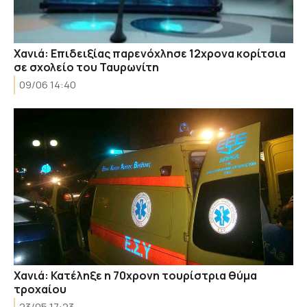
Χανιά: Επιδειξίας παρενόχλησε 12χρονα κορίτσια
σε σχολείο του Ταυρωνίτη
09/06 14:40
Χανιά: Κατέληξε η 70χρονη τουρίστρια θύμα
τροχαίου
23/05 17:23