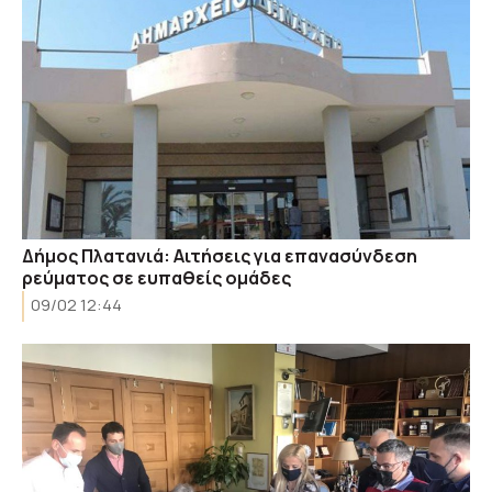
Δήμος Πλατανιά: Αιτήσεις για επανασύνδεση
ρεύματος σε ευπαθείς ομάδες
09/02 12:44