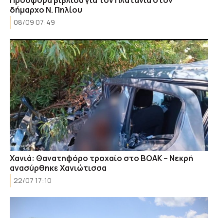
Προσφορά βιβλίου για τον Πλατανιά στον
δήμαρχο Ν. Πηλίου
08/09 07:49
Χανιά: Θανατηφόρο τροχαίο στο ΒΟΑΚ – Νεκρή
ανασύρθηκε Χανιώτισσα
22/07 17:10