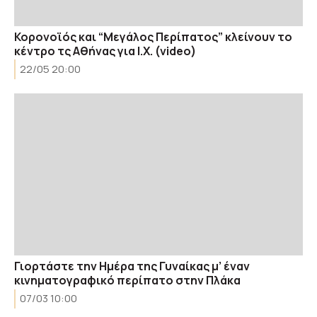
Κορονοϊός και “Μεγάλος Περίπατος” κλείνουν το
κέντρο τς Αθήνας για Ι.Χ. (video)
22/05 20:00
Γιορτάστε την Ημέρα της Γυναίκας μ’ έναν
κινηματογραφικό περίπατο στην Πλάκα
07/03 10:00