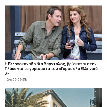
H Ελληνοκαναδή Νία Βαρντάλος, βρίσκεται στην
Πλάκα για τα γυρίσματα του «Γάμος αλα Ελληνικά
3»
24/06 09:38