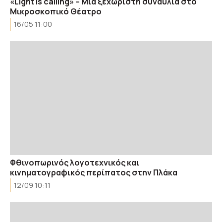
«Light is calling» – Μια ξεχωριστή συναυλία στο
Μικροσκοπικό Θέατρο
16/05 11:00
Φθινοπωρινός λογοτεχνικός και
κινηματογραφικός περίπατος στην Πλάκα
12/09 10:11