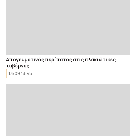
Απογευματινός περίπατος στις πλακιώτικες
ταβέρνες
13/09 13:45