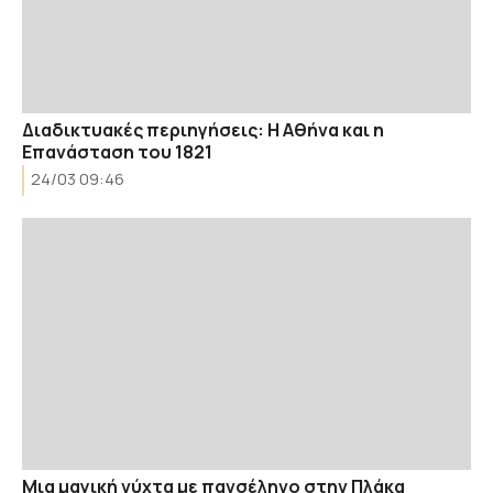
Διαδικτυακές περιηγήσεις: Η Αθήνα και η
Επανάσταση του 1821
24/03 09:46
Μια μαγική νύχτα με πανσέληνο στην Πλάκα