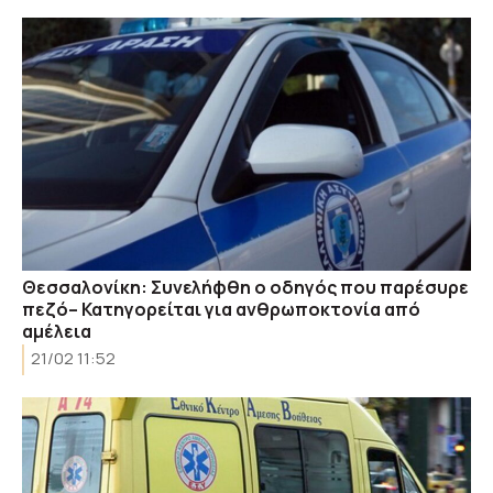
Θεσσαλονίκη: Συνελήφθη ο οδηγός που παρέσυρε
πεζό– Κατηγορείται για ανθρωποκτονία από
αμέλεια
21/02 11:52