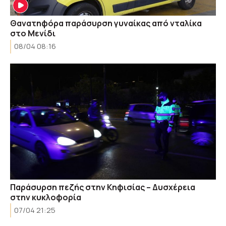
Θανατηφόρα παράσυρση γυναίκας από νταλίκα
στο Μενίδι
08/04 08:16
Παράσυρση πεζής στην Κηφισίας – Δυσχέρεια
στην κυκλοφορία
07/04 21:25