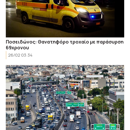
Ποσειδώνος: Θανατηφόρο τροχαίο με παράσυρση
69χρονου
26/02 03:34