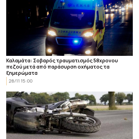
Καλαμάτα: Σοβαρός τραυματισμός 58χρονου
πεζού μετά από παράσυρση οχήματος τα
ξημερώματα
28/11 15:00