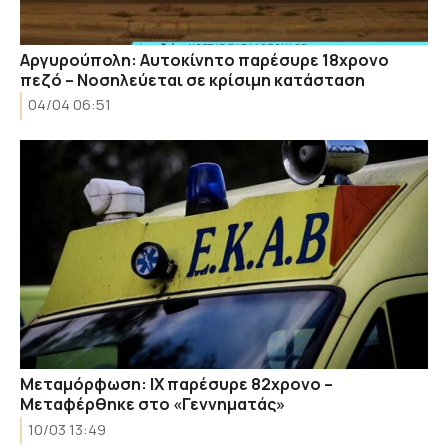
Αργυρούπολη: Αυτοκίνητο παρέσυρε 18χρονο
πεζό – Νοσηλεύεται σε κρίσιμη κατάσταση
04/04 06:51
Μεταμόρφωση: ΙΧ παρέσυρε 82χρονο –
Μεταφέρθηκε στο «Γεννηματάς»
10/03 13:49