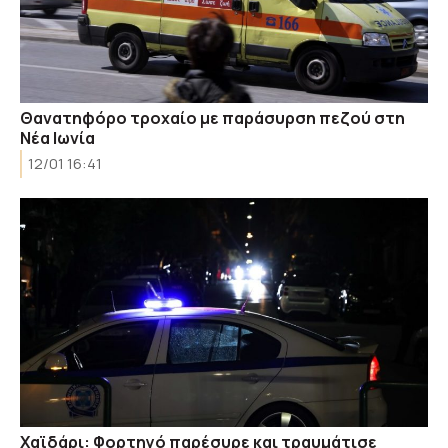
Θανατηφόρο τροχαίο με παράσυρση πεζού στη
Νέα Ιωνία
12/01 16:41
Χαϊδάρι: Φορτηγό παρέσυρε και τραυμάτισε