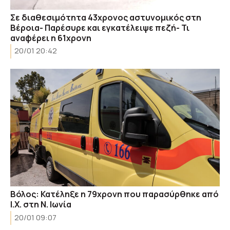
Σε διαθεσιμότητα 43χρονος αστυνομικός στη
Βέροια- Παρέσυρε και εγκατέλειψε πεζή- Τι
αναφέρει η 61χρονη
20/01 20:42
Βόλος: Κατέληξε η 79χρονη που παρασύρθηκε από
Ι.Χ. στη Ν. Ιωνία
20/01 09:07