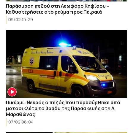
Παράσυρση πεζού στη Λεωφόρο Κηφίσου –
Καθυστερήσεις στο ρεύμα προς Πειραιά
09/02 15:29
Πικέρμι: Νεκρός ο πεζός που παρασύρθηκε από
μοτοσικλέτα το βράδυ της Παρασκευής στη Λ.
Μαραθώνος
07/02 08:04