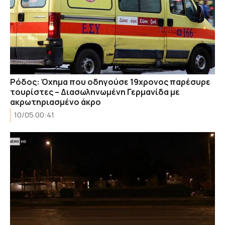
Ρόδος: Όχημα που οδηγούσε 19χρονος παρέσυρε
τουρίστες – Διασωληνωμένη Γερμανίδα με
ακρωτηριασμένο άκρο
10/05 00:41