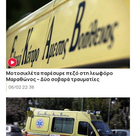
Μοτοσικλέτα παρέσυρε πεζό στη λεωφόρο
Μαραθώνος – Δύο σοβαρά τραυματίες
06/02 22:38