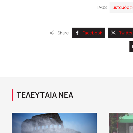
TAGS
μεταμόρ
Share
Facebook
Twitter
ΤΕΛΕΥΤΑΙΑ ΝΕΑ