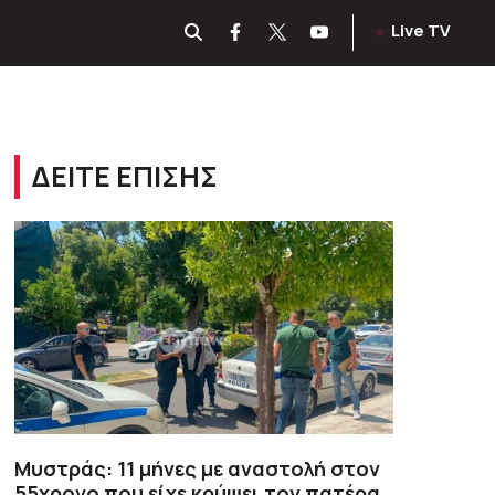
Live TV
ΔΕΙΤΕ ΕΠΙΣΗΣ
Μυστράς: 11 μήνες με αναστολή στον
55χρονο που είχε κρύψει τον πατέρα