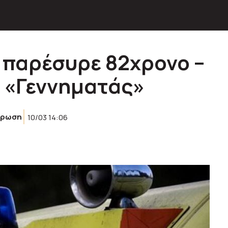
 παρέσυρε 82χρονο –
 «Γεννηματάς»
έρωση
10/03 14:06