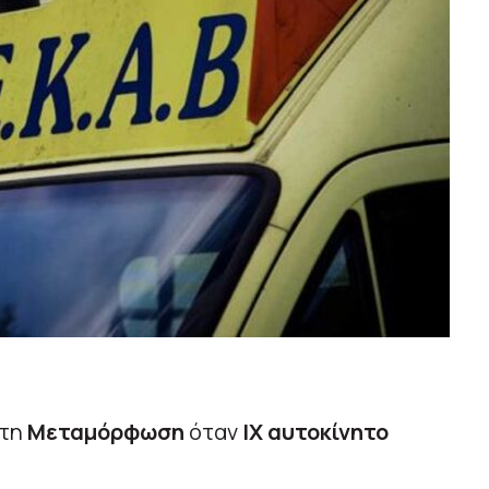
στη
Μεταμόρφωση
όταν
ΙΧ αυτοκίνητο