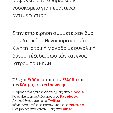
ασφάλεια στο εφημερεύον
νοσοκομείο για περαιτέρω
αντιμετώπιση.
Στην επιχείρηση συμμετείχαν δύο
συμβατικά ασθενοφόρα και μία
Κινητή Ιατρική Μονάδα με συνολική
δύναμη έξι διασωστών και ενός
ιατρού του ΕΚΑΒ.
Όλες οι
Ειδήσεις
από την
Ελλάδα
και
τον
Κόσμο
, στο
ertnews.gr
Διάβασε όλες τις ειδήσεις μας στο
Google
Κάνε like στη σελίδα μας στο
Facebook
Ακολούθησε μας στο
Twitter
Κάνε εγγραφή στο κανάλι μας στο
Youtube
Γίνε μέλος στο κανάλι μας στο
Viber