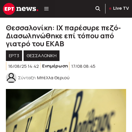
Μετάβαση
Live TV
σε
περιεχόμενο
Θεσσαλονίκη: ΙΧ παρέσυρε πεζό-
Διασωληνώθηκε επί τόπου από
γιατρό του ΕΚΑΒ
ΕΡΤ3
ΘΕΣΣΑΛΟΝΙΚΗ
16/08/25 14:42
Ενημέρωση
17/08 08:45
Σύνταξη
Μπέλλα Θεριού