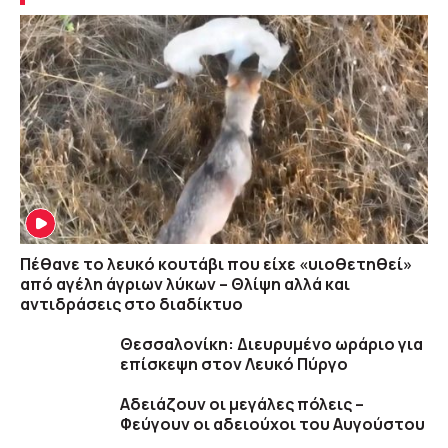
Πέθανε το λευκό κουτάβι που είχε «υιοθετηθεί»
από αγέλη άγριων λύκων – Θλίψη αλλά και
αντιδράσεις στο διαδίκτυο
Θεσσαλονίκη: Διευρυμένο ωράριο για
επίσκεψη στον Λευκό Πύργο
Αδειάζουν οι μεγάλες πόλεις –
Φεύγουν οι αδειούχοι του Αυγούστου