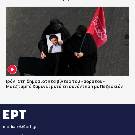
Ιράν: Στη δημοσιότητα βίντεο του «αόρατου»
Μοτζταμπά Χαμενεΐ μετά τη συνάντηση με Πεζεσκιάν
mediatek@ert.gr