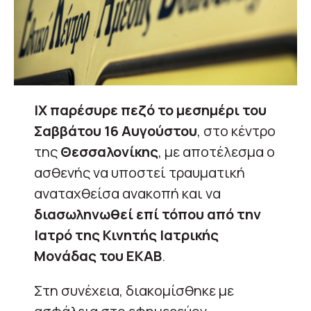
ΙΧ παρέσυρε πεζό το μεσημέρι του
Σαββάτου 16 Αυγούστου
, στο κέντρο
της
Θεσσαλονίκης
, με αποτέλεσμα ο
ασθενής να υποστεί τραυματική
αναταχθείσα ανακοπή και να
διασωληνωθεί επί τόπου από την
Ιατρό της Κινητής Ιατρικής
Μονάδας του ΕΚΑΒ
.
Στη συνέχεια, διακομίσθηκε με