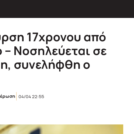
ρση 17χρονου από
 – Νοσηλεύεται σε
η, συνελήφθη ο
μέρωση
04/04 22:55