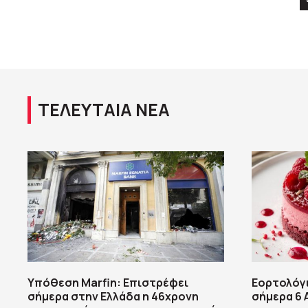
ΤΕΛΕΥΤΑΙΑ ΝΕΑ
Υπόθεση Marfin: Επιστρέφει
Εορτολόγι
σήμερα στην Ελλάδα η 46χρονη
σήμερα 6