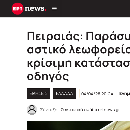
Μετάβαση
σε
περιεχόμενο
Πειραιάς: Παράσυ
αστικό λεωφορείο
κρίσιμη κατάστασ
οδηγός
ΕΙΔΗΣΕΙΣ
ΕΛΛΑΔΑ
04/04/26 20:24
Ενη
Σύνταξη
Συντακτική ομάδα ertnews.gr