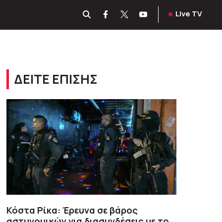
Live TV
ΔΕΙΤΕ ΕΠΙΣΗΣ
Κόστα Ρίκα: Έρευνα σε βάρος
αστυνομικών για διασυνδέσεις με το