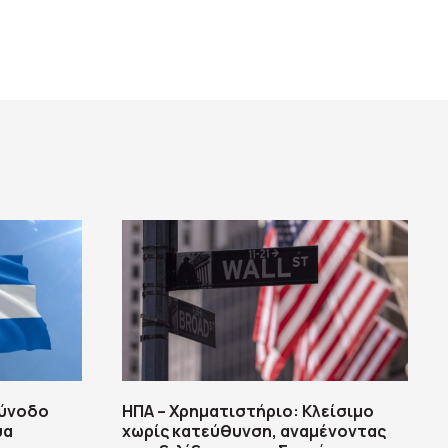
σύνοδο
ΗΠΑ – Χρηματιστήριο: Κλείσιμο
υα
χωρίς κατεύθυνση, αναμένοντας