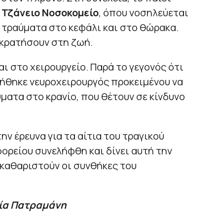
ο
Τζάνειο Νοσοκομείο
, όπου νοσηλεύεται
 τραύματα στο κεφάλι και στο θώρακα.
ν κρατήσουν στη ζωή.
αι στο χειρουργείο. Παρά το γεγονός ότι
λήθηκε νευροχειρουργός προκειμένου να
ατα στο κρανίο, που θέτουν σε κίνδυνο
ην έρευνα για τα αίτια του τραγικού
ορείου συνελήφθη και δίνει αυτή την
εκαθαριστούν οι συνθήκες του
φία Πατραμάνη