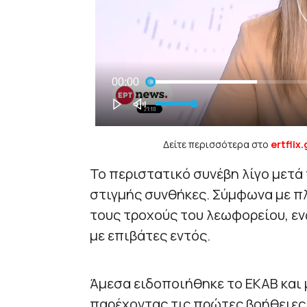
Δείτε περισσότερα στο
ertflix.
Το περιστατικό συνέβη λίγο μετά 
στιγμής συνθήκες. Σύμφωνα με π
τους τροχούς του λεωφορείου, εν
με επιβάτες εντός.
Άμεσα ειδοποιήθηκε το ΕΚΑΒ και
παρέχοντας τις πρώτες βοήθειες σ