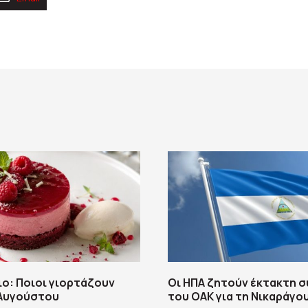
ο: Ποιοι γιορτάζουν
Οι ΗΠΑ ζητούν έκτακτη 
 Αυγούστου
του ΟΑΚ για τη Νικαράγο