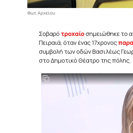
Φωτ. Αρχείου
Σοβαρό
τροχαίο
σημειώθηκε το α
Πειραιά, όταν ένας 17χρονος
παρα
συμβολή των οδών Βασιλέως Γεωρ
στο Δημοτικό Θέατρο της πόλης.