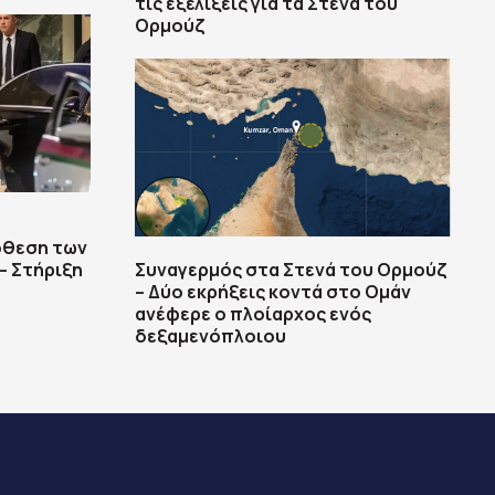
τις εξελίξεις για τα Στενά του
Ορμούζ
όθεση των
– Στήριξη
Συναγερμός στα Στενά του Ορμούζ
– Δύο εκρήξεις κοντά στο Ομάν
ανέφερε ο πλοίαρχος ενός
δεξαμενόπλοιου