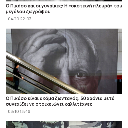
Ο Πικάσο και οι γυναίκες: Η «σκοτεινή πλευρά» του
μεγάλου ζωγράφου
04/10 22:03
Ο Πικάσο είναι ακόμα ζωντανός: 50 χρόνια μετά
συνεχίζει να στοιχειώνει καλλιτέχνες
03/10 13:46