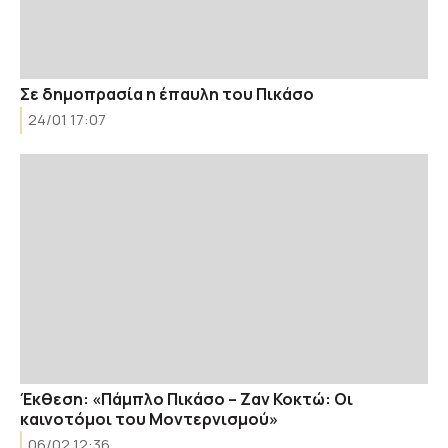
Σε δημοπρασία η έπαυλη του Πικάσο
24/01 17:07
Έκθεση: «Πάμπλο Πικάσο – Ζαν Κοκτώ: Οι
καινοτόμοι του Μοντερνισμού»
06/02 12:36