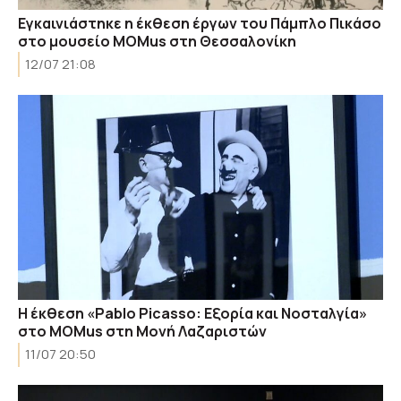
Εγκαινιάστηκε η έκθεση έργων του Πάμπλο Πικάσο
στο μουσείο MOMus στη Θεσσαλονίκη
12/07 21:08
Η έκθεση «Pablo Picasso: Εξορία και Νοσταλγία»
στο MOMus στη Μονή Λαζαριστών
11/07 20:50