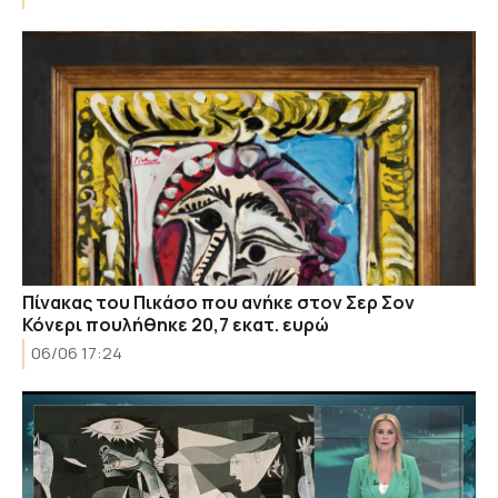
Πίνακας του Πικάσο που ανήκε στον Σερ Σον
Κόνερι πουλήθηκε 20,7 εκατ. ευρώ
06/06 17:24