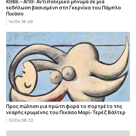
ΚΘΒΕ – ΑΠΘ: Αντιπολεμικό μήνυμα σε μια
εκδήλωση βασισμένη στη Γκερνίκα του Πάμπλο
Πικάσο
14/04 18:49
Προς πώληση για πρώτη φορά το πορτρέτο της
νεαρής ερωμένης του Πικάσο Μαρί-Τερέζ Βάλτερ
12/04 08:32