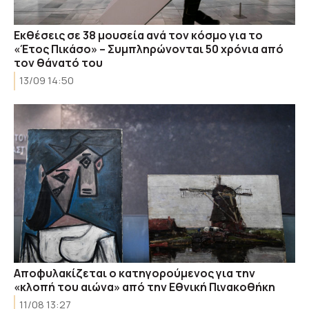
Εκθέσεις σε 38 μουσεία ανά τον κόσμο για το
«Έτος Πικάσο» – Συμπληρώνονται 50 χρόνια από
τον θάνατό του
13/09 14:50
Αποφυλακίζεται ο κατηγορούμενος για την
«κλοπή του αιώνα» από την Εθνική Πινακοθήκη
11/08 13:27