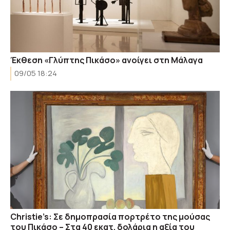
Έκθεση «Γλύπτης Πικάσο» ανοίγει στη Μάλαγα
09/05 18:24
Christie’s: Σε δημοπρασία πορτρέτο της μούσας
του Πικάσο – Στα 40 εκατ. δολάρια η αξία του