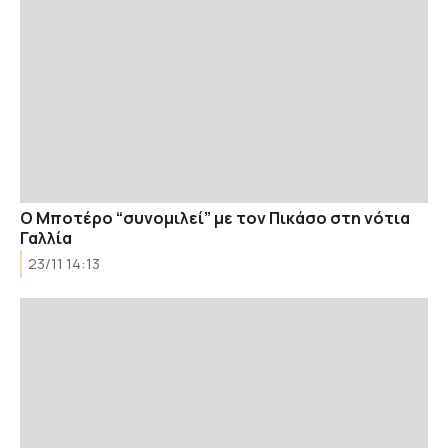
Ο Μποτέρο “συνομιλεί” με τον Πικάσο στη νότια
Γαλλία
23/11 14:13