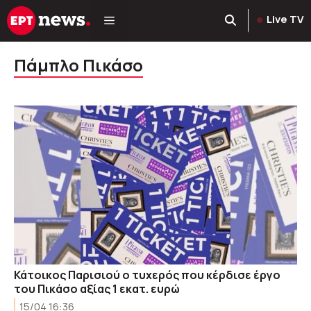
Μετάβαση
Live TV
σε
περιεχόμενο
Πάμπλο Πικάσο
Κάτοικος Παρισιού ο τυχερός που κέρδισε έργο
του Πικάσο αξίας 1 εκατ. ευρώ
15/04 16:36