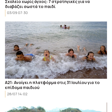
Σχολείο χωρίς άγχος: 7 στρατηγικές για να
διαβάζει σωστά το παιδί
03/09 07:30
Α21: Ανοίγει η πλατφόρμα στις 31 Ιουλίου για το
επίδομα παιδιού
28/07 14:02