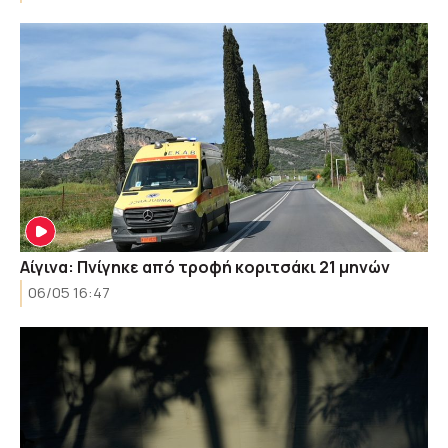
Αίγινα: Πνίγηκε από τροφή κοριτσάκι 21 μηνών
06/05 16:47