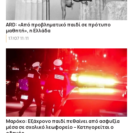
ΑRD: «Από προβληματικό παιδί σε πρότυπο
μαθητή», η Ελλάδα
17/07 11:11
Μαρόκο: Εξάχρονο παιδί πεθαίνει από ασφυξία
μέσα σε σχολικό λεωφορείο – Κατηγορείται ο
οδηγός