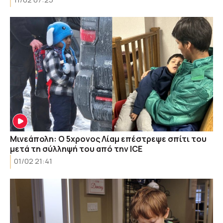
Μινεάπολη: Ο 5χρονος Λίαμ επέστρεψε σπίτι του
μετά τη σύλληψή του από την ICE
01/02 21:41