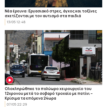
Νέα έρευνα: Εργασιακό στρες, άγχος και τοξίνες
σχετίζονται με τον αυτισμό στα παιδιά
13/05 12:48
Ολοκληρώθηκε το πολύωρο χειρουργείο του
12χρονου μετά το σοβαρό τροχαίο με πατίνι –
Κρίσιμα τα επόμενα 24ωρα
07/05 22:29