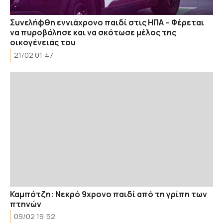
Συνελήφθη εννιάχρονο παιδί στις ΗΠΑ – Φέρεται
να πυροβόλησε και να σκότωσε μέλος της
οικογένειάς του
21/02 01:47
Καμπότζη: Νεκρό 9χρονο παιδί από τη γρίπη των
πτηνών
09/02 19:52