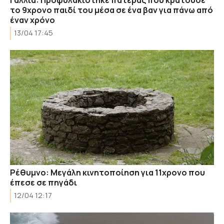
Γαλλία: Προφυλακίστηκε πατέρας που κρατούσε
το 9χρονο παιδί του μέσα σε ένα βαν για πάνω από
έναν χρόνο
13/04 17:45
Ρέθυμνο: Μεγάλη κινητοποίηση για 11χρονο που
έπεσε σε πηγάδι
12/04 12:17