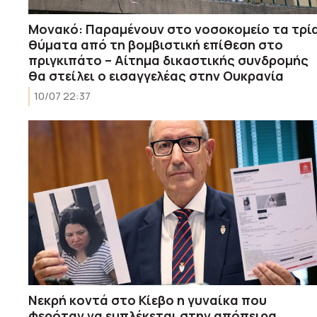
Μονακό: Παραμένουν στο νοσοκομείο τα τρί
θύματα από τη βομβιστική επίθεση στο
πριγκιπάτο – Αίτημα δικαστικής συνδρομής
θα στείλει ο εισαγγελέας στην Ουκρανία
10/07 22:37
Νεκρή κοντά στο Κίεβο η γυναίκα που
φερόταν να εμπλέκεται στην απόπειρα