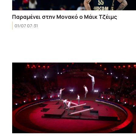
Παραμένει στην Μονακό ο Μάικ Τζέιμς
01/07 07:31