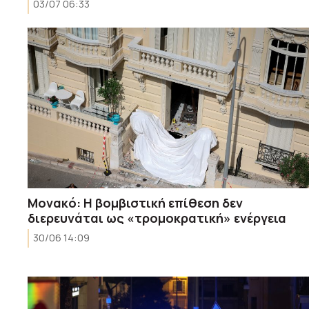
03/07 06:33
Μονακό: H βομβιστική επίθεση δεν
διερευνάται ως «τρομοκρατική» ενέργεια
30/06 14:09