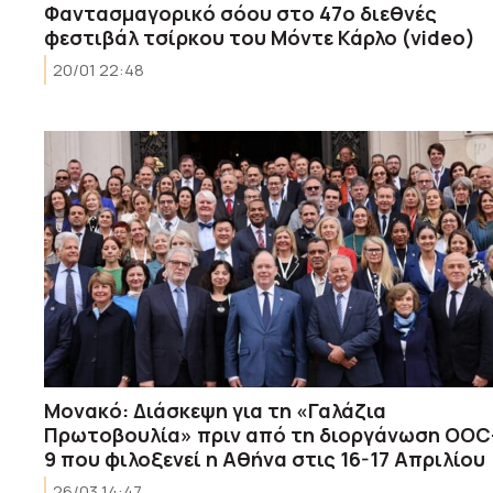
Φαντασμαγορικό σόου στο 47ο διεθνές
φεστιβάλ τσίρκου του Μόντε Κάρλο (video)
20/01 22:48
Μονακό: Διάσκεψη για τη «Γαλάζια
Πρωτοβουλία» πριν από τη διοργάνωση OOC
9 που φιλοξενεί η Αθήνα στις 16-17 Απριλίου
26/03 14:47