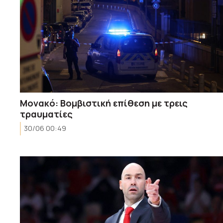
Μονακό: Βομβιστική επίθεση με τρεις
τραυματίες
30/06 00:49