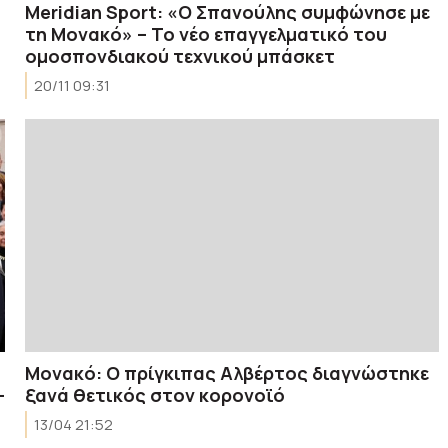
Μeridian Sport: «Ο Σπανούλης συμφώνησε με
τη Μονακό» – Το νέο επαγγελματικό του
ομοσπονδιακού τεχνικού μπάσκετ
20/11 09:31
Μονακό: Ο πρίγκιπας Αλβέρτος διαγνώστηκε
-
ξανά θετικός στον κορονοϊό
13/04 21:52