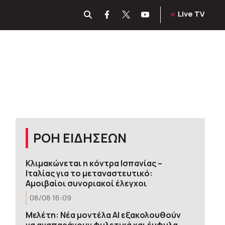
Live TV
ΡΟΗ ΕΙΔΗΣΕΩΝ
Κλιμακώνεται η κόντρα Ισπανίας –
Ιταλίας για το μεταναστευτικό:
Αμοιβαίοι συνοριακοί έλεγχοι
08/08 16:09
Μελέτη: Νέα μοντέλα ΑΙ εξακολουθούν
να αναπαράγουν φυλετικά και έμφυλα