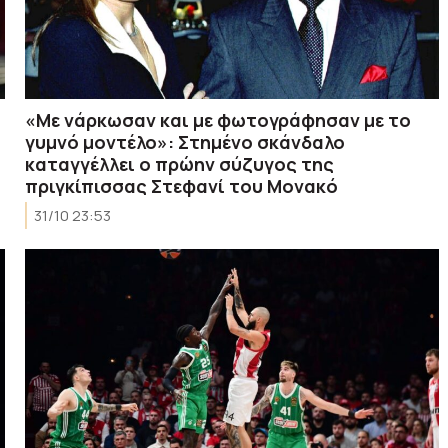
η
«Με νάρκωσαν και με φωτογράφησαν με το
γυμνό μοντέλο»: Στημένο σκάνδαλο
καταγγέλλει ο πρώην σύζυγος της
πριγκίπισσας Στεφανί του Μονακό
31/10 23:53