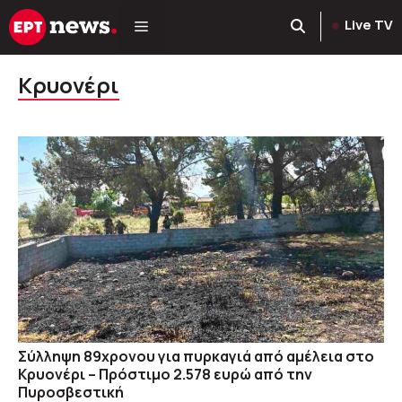
Μετάβαση
Live TV
σε
περιεχόμενο
Κρυονέρι
Σύλληψη 89χρονου για πυρκαγιά από αμέλεια στο
Κρυονέρι – Πρόστιμο 2.578 ευρώ από την
Πυροσβεστική