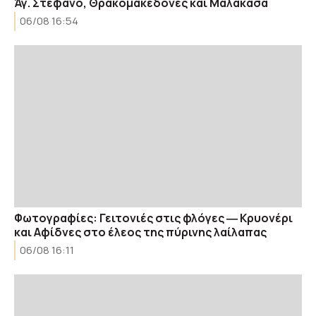
Άγ. Στέφανο, Θρακομακεδόνες και Μαλακάσα
06/08 16:54
Φωτογραφίες: Γειτονιές στις φλόγες ― Κρυονέρι
και Αφίδνες στο έλεος της πύρινης λαίλαπας
06/08 16:11