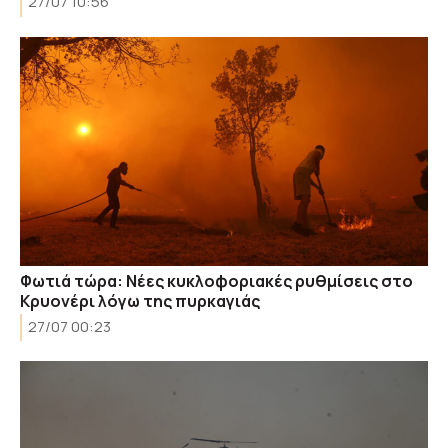
27/07 10:56
Φωτιά τώρα: Nέες κυκλοφοριακές ρυθμίσεις στο
Κρυονέρι λόγω της πυρκαγιάς
27/07 00:23