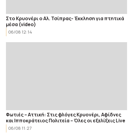
Στο Κρυονέρι ο Αλ. Τσίπρας- Έκκληση για πτητικά
μέσα (video)
06/08 12:14
Φωτιές – Αττική: Στις φλόγες Κρυονέρι, Αφίδνες
και Ιπποκράτειος Πολιτεία – Όλες οι εξελίξεις Live
06/08 11:27