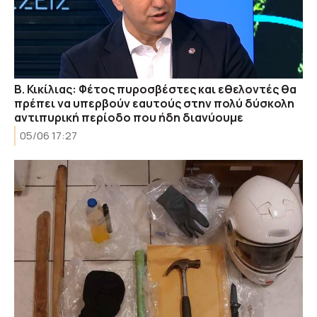
Β. Κικίλιας: Φέτος πυροσβέστες και εθελοντές θα
πρέπει να υπερβούν εαυτούς στην πολύ δύσκολη
αντιπυρική περίοδο που ήδη διανύουμε
05/06 17:27