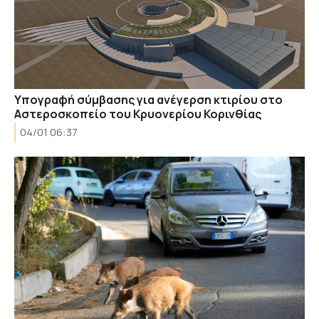
Υπογραφή σύμβασης για ανέγερση κτιρίου στο
Αστεροσκοπείο του Κρυονερίου Κορινθίας
04/01 06:37