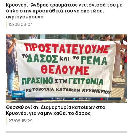
Κρυονέρι: Άνδρας τραυμάτισε γειτόνισσά του με
όπλο στην προσπάθειά του να σκοτώσει
αγριογούρουνο
12/08 08:04
Θεσσαλονίκη: Διαμαρτυρία κατοίκων στο
Κρυονέρι για να μην χαθεί το δάσος
27/06 15:29