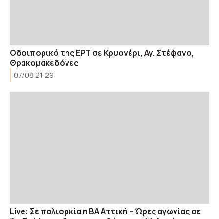
Οδοιπορικό της ΕΡΤ σε Κρυονέρι, Αγ. Στέφανο,
Θρακομακεδόνες
07/08 21:29
Live: Σε πολιορκία η ΒΑ Αττική – Ώρες αγωνίας σε