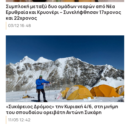
Συμπλοκή μεταξύ δυο ομάδων νεαρών από Νέα
Ερυθραία και Κρυονέρι – Συνελήφθησαν 17χρονος
και 22χρονος
03/12 16:48
«Συκάρειος Δρόμος» την Κυριακή 4/6, στη μνήμη
του σπουδαίου ορειβάτη Αντώνη Συκάρη
11/05 12:42