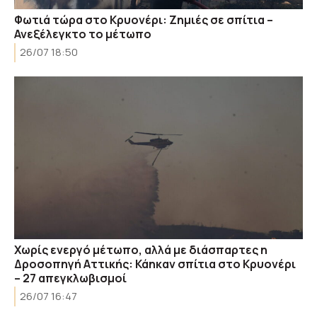
Φωτιά τώρα στο Κρυονέρι: Ζημιές σε σπίτια –
Ανεξέλεγκτο το μέτωπο
26/07 18:50
Χωρίς ενεργό μέτωπο, αλλά με διάσπαρτες η
Δροσοπηγή Αττικής: Κάηκαν σπίτια στο Κρυονέρι
– 27 απεγκλωβισμοί
26/07 16:47