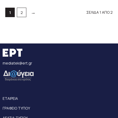
→
ΣΕΛΙΔΑ 1 ΑΠΟ 2
Σελίδα
Σελίδα
1
2
mediatek@ert.gr
ΕΤΑΙΡΕΙΑ
ΓΡΑΦΕΙΟ ΤΥΠΟΥ
ΔΕΛΤΙΑ ΤΥΠΟΥ