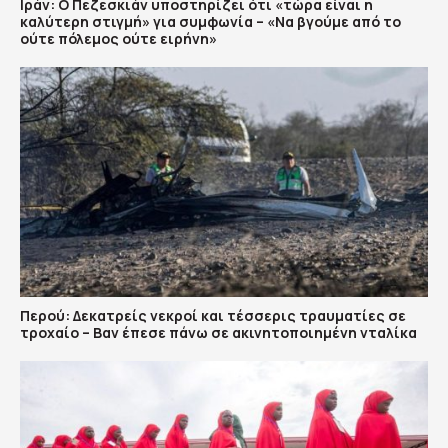
Ιράν: Ο Πεζεσκιάν υποστηρίζει ότι «τώρα είναι η
καλύτερη στιγμή» για συμφωνία – «Να βγούμε από το
ούτε πόλεμος ούτε ειρήνη»
Περού: Δεκατρείς νεκροί και τέσσερις τραυματίες σε
τροχαίο – Βαν έπεσε πάνω σε ακινητοποιημένη νταλίκα