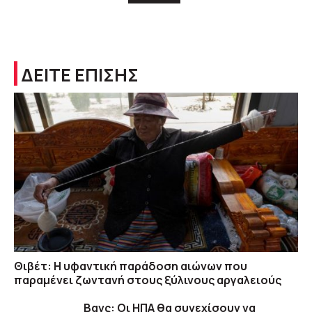
ΔΕΙΤΕ ΕΠΙΣΗΣ
Θιβέτ: Η υφαντική παράδοση αιώνων που
παραμένει ζωντανή στους ξύλινους αργαλειούς
Βανς: Οι ΗΠΑ θα συνεχίσουν να