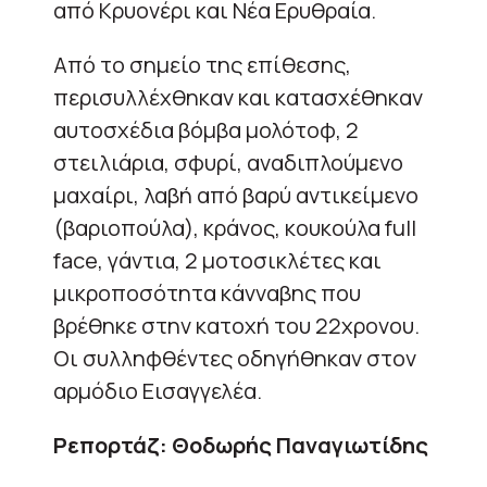
από Κρυονέρι και Νέα Ερυθραία.
Από το σημείο της επίθεσης,
περισυλλέχθηκαν και κατασχέθηκαν
αυτοσχέδια βόμβα μολότοφ, 2
στειλιάρια, σφυρί, αναδιπλούμενο
μαχαίρι, λαβή από βαρύ αντικείμενο
(βαριοπούλα), κράνος, κουκούλα full
face, γάντια, 2 μοτοσικλέτες και
μικροποσότητα κάνναβης που
βρέθηκε στην κατοχή του 22χρονου.
Οι συλληφθέντες οδηγήθηκαν στον
αρμόδιο Εισαγγελέα.
Ρεπορτάζ: Θοδωρής Παναγιωτίδης