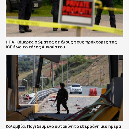
ΗΠΑ: Κάμερες σώματος σε όλους τους πράκτορες της
ICE έως το τέλος Αυγούστου
Κολομβία: Παγιδευμένο αυτοκίνητο εξερράγη μία ημέρα