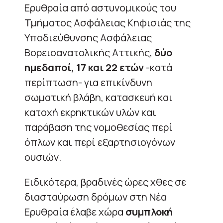
Ερυθραία από αστυνομικούς του
Τμήματος Ασφάλειας Κηφισιάς της
Υποδιεύθυνσης Ασφάλειας
Βορειοανατολικής Αττικής,
δύο
ημεδαποί, 17 και 22 ετών
-κατά
περίπτωση- για επικίνδυνη
σωματική βλάβη, κατασκευή και
κατοχή εκρηκτικών υλών και
παράβαση της νομοθεσίας περί
όπλων και περί εξαρτησιογόνων
ουσιών.
Ειδικότερα, βραδινές ώρες χθες σε
διασταύρωση δρόμων στη Νέα
Ερυθραία έλαβε χώρα
συμπλοκή