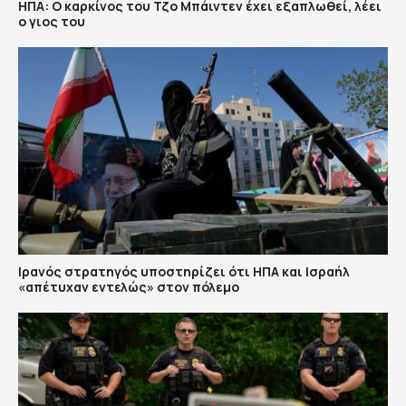
ΗΠΑ: Ο καρκίνος του Τζο Μπάιντεν έχει εξαπλωθεί, λέει
ο γιος του
Ιρανός στρατηγός υποστηρίζει ότι ΗΠΑ και Ισραήλ
«απέτυχαν εντελώς» στον πόλεμο