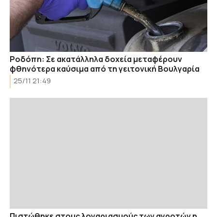
Ροδόπη: Σε ακατάλληλα δοχεία μεταφέρουν
φθηνότερα καύσιμα από τη γειτονική Βουλγαρία
25/11 21:49
Πιστώθηκε στους λογαριασμούς των αγροτών η