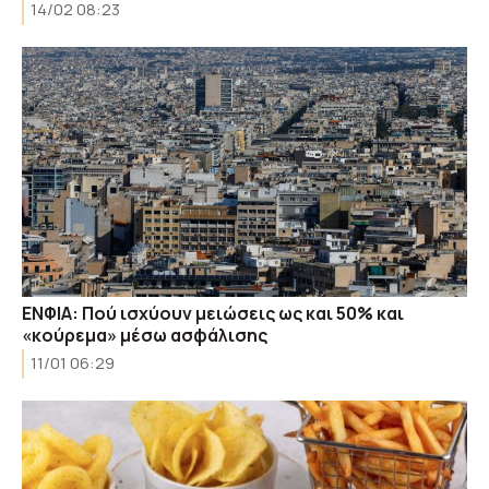
14/02 08:23
ΕΝΦΙΑ: Πού ισχύουν μειώσεις ως και 50% και
«κούρεμα» μέσω ασφάλισης
11/01 06:29