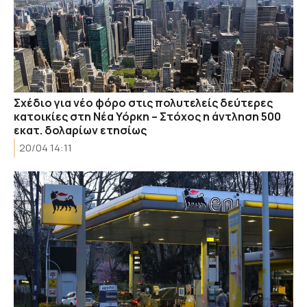
Σχέδιο για νέο φόρο στις πολυτελείς δεύτερες
κατοικίες στη Νέα Υόρκη – Στόχος η άντληση 500
εκατ. δολαρίων ετησίως
20/04 14:11