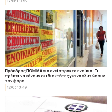
17/06 09:52
Πρόεδρος ΠΟΜΙΔΑ για ανείσπρακτα ενοίκια: Τι
πρέπει να κάνουν οι ιδιοκτήτες για να γλυτώσουν
τον φόρο
12/03 10:49