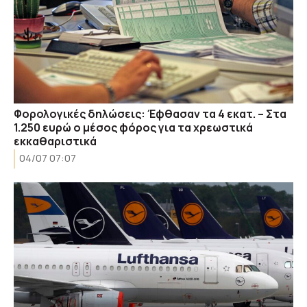
Φορολογικές δηλώσεις: Έφθασαν τα 4 εκατ. – Στα
1.250 ευρώ ο μέσος φόρος για τα χρεωστικά
εκκαθαριστικά
04/07 07:07