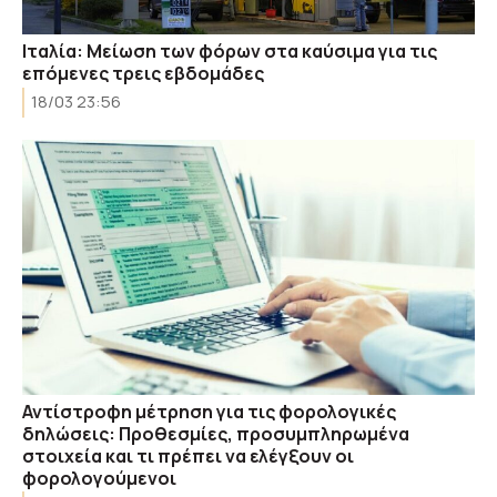
Ιταλία: Μείωση των φόρων στα καύσιμα για τις
επόμενες τρεις εβδομάδες
18/03 23:56
Αντίστροφη μέτρηση για τις φορολογικές
δηλώσεις: Προθεσμίες, προσυμπληρωμένα
στοιχεία και τι πρέπει να ελέγξουν οι
φορολογούμενοι