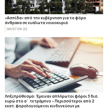
«Ασπίδα» από την κυβέρνηση για το φόρο
άνθρακα σε ευάλωτα νοικοκυριά
06/07 09:22
Ληξιπρόθεσμα: Έμειναν απλήρωτοι φόροι 3 δισ.
ευρώ στο α΄ τετράμηνο – Περισσότεροι από 2
εκατ. φορολογούμενοι κινδυνεύουν με