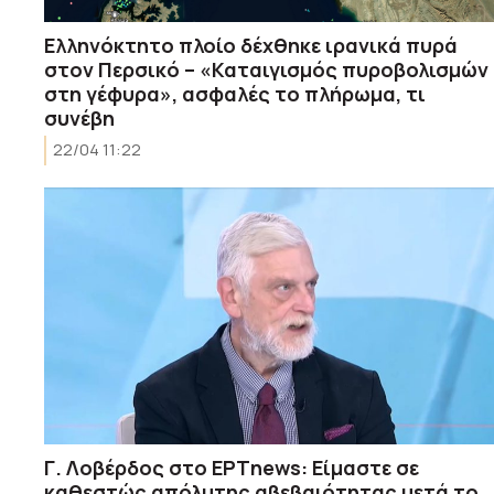
Ελληνόκτητο πλοίο δέχθηκε ιρανικά πυρά
στον Περσικό – «Καταιγισμός πυροβολισμών
στη γέφυρα», ασφαλές το πλήρωμα, τι
συνέβη
22/04 11:22
Γ. Λοβέρδος στο ΕΡΤnews: Είμαστε σε
καθεστώς απόλυτης αβεβαιότητας μετά το