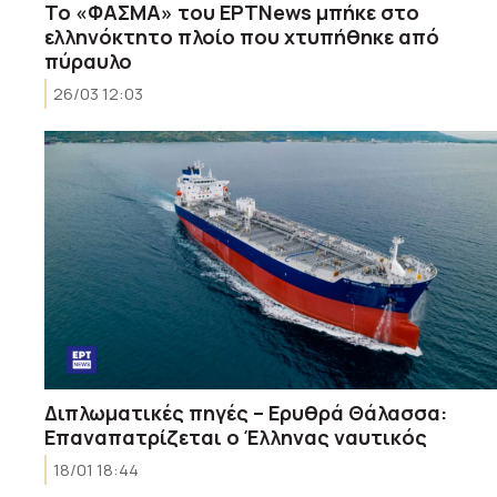
Το «ΦΑΣΜΑ» του EΡΤΝews μπήκε στο
ελληνόκτητο πλοίο που χτυπήθηκε από
πύραυλο
26/03 12:03
Διπλωματικές πηγές – Ερυθρά Θάλασσα:
Επαναπατρίζεται ο Έλληνας ναυτικός
18/01 18:44