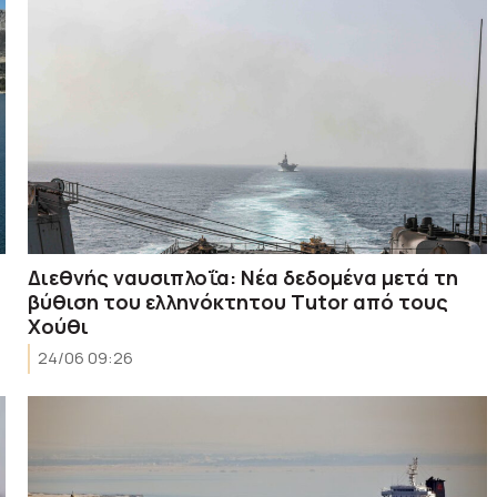
Διεθνής ναυσιπλοΐα: Νέα δεδομένα μετά τη
βύθιση του ελληνόκτητου Τutor από τους
Χούθι
24/06 09:26