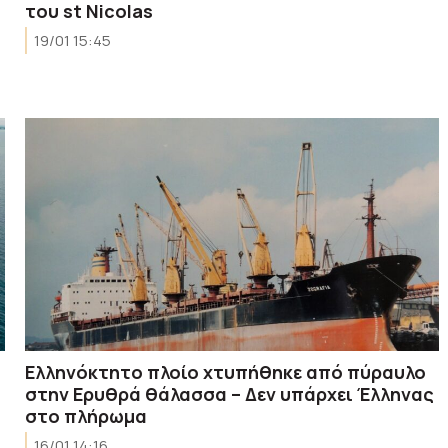
του st Nicolas
19/01 15:45
Ελληνόκτητο πλοίο χτυπήθηκε από πύραυλο
στην Ερυθρά θάλασσα – Δεν υπάρχει Έλληνας
στο πλήρωμα
16/01 14:16