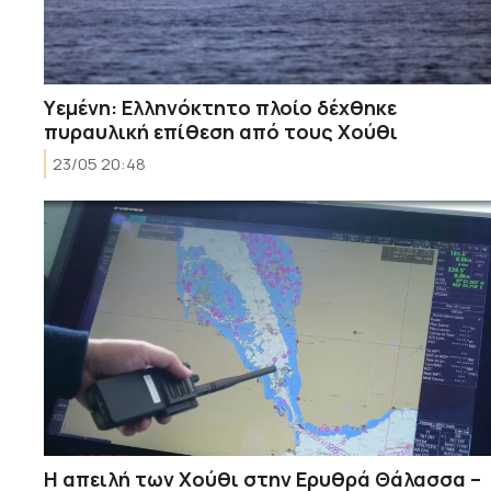
Υεμένη: Ελληνόκτητο πλοίο δέχθηκε
πυραυλική επίθεση από τους Χούθι
23/05 20:48
Η απειλή των Χούθι στην Ερυθρά Θάλασσα –