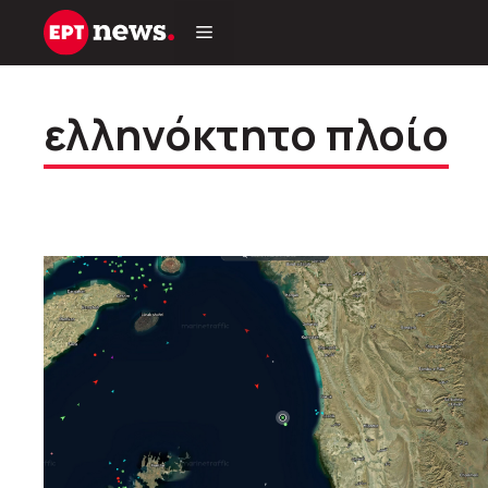
Μετάβαση
σε
περιεχόμενο
ελληνόκτητο πλοίο