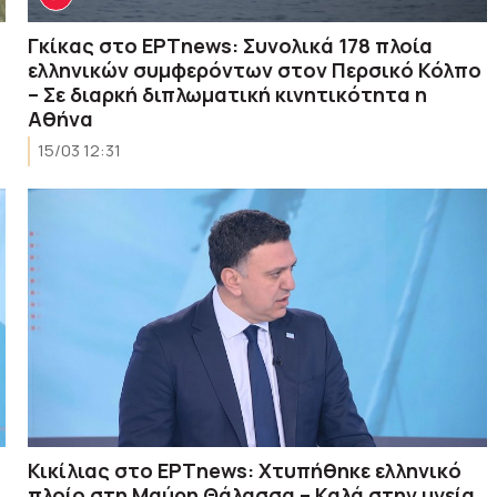
Γκίκας στο ΕΡΤnews: Συνολικά 178 πλοία
ελληνικών συμφερόντων στον Περσικό Κόλπο
– Σε διαρκή διπλωματική κινητικότητα η
Αθήνα
15/03 12:31
Κικίλιας στο ΕΡΤnews: Χτυπήθηκε ελληνικό
πλοίο στη Μαύρη Θάλασσα – Καλά στην υγεία