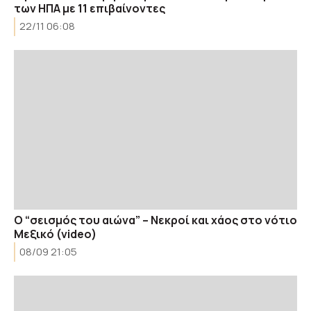
των ΗΠΑ με 11 επιβαίνοντες
22/11 06:08
O “σεισμός του αιώνα” – Νεκροί και χάος στο νότιο
Μεξικό (video)
08/09 21:05