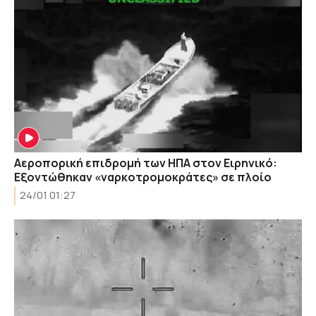
Αεροπορική επιδρομή των ΗΠΑ στον Ειρηνικό:
Εξοντώθηκαν «ναρκοτρομοκράτες» σε πλοίο
24/01 01:27