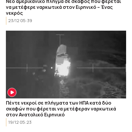
Νέο αμερικανικό πλήγμα σε σκάφος που φέρεται
να μετέφερε ναρκωτικά στον Ειρηνικό – Ένας
νεκρός
23/12 05:39
Πέντε νεκροί σε πλήγματα των ΗΠΑ κατά δύο
σκαφών που φέρεται να μετέφεραν ναρκωτικά
στον Ανατολικό Ειρηνικό
19/12 05:23