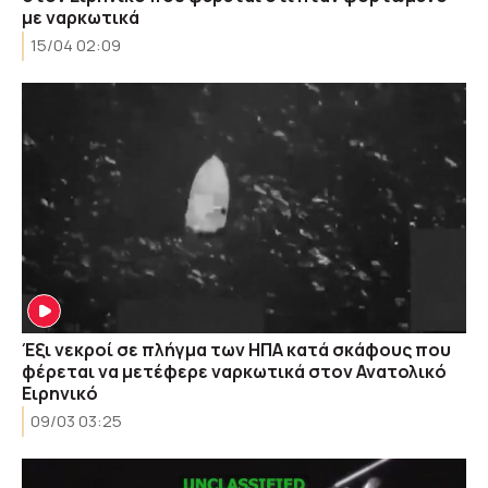
με ναρκωτικά
15/04 02:09
Έξι νεκροί σε πλήγμα των ΗΠΑ κατά σκάφους που
φέρεται να μετέφερε ναρκωτικά στον Ανατολικό
Ειρηνικό
09/03 03:25