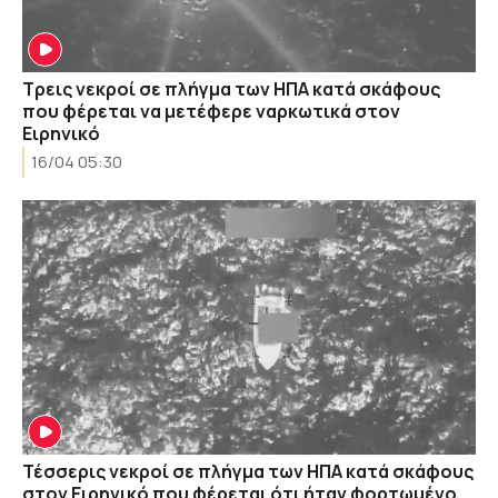
Τρεις νεκροί σε πλήγμα των ΗΠΑ κατά σκάφους
που φέρεται να μετέφερε ναρκωτικά στον
Ειρηνικό
16/04 05:30
Τέσσερις νεκροί σε πλήγμα των ΗΠΑ κατά σκάφους
στον Ειρηνικό που φέρεται ότι ήταν φορτωμένο