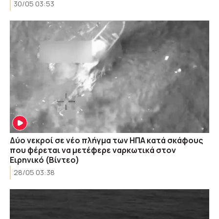
30/05 03:53
Δύο νεκροί σε νέο πλήγμα των ΗΠΑ κατά σκάφους
που φέρεται να μετέφερε ναρκωτικά στον
Ειρηνικό (Βίντεο)
28/05 03:38