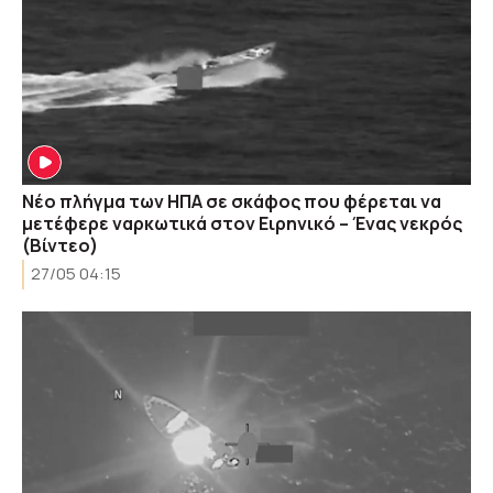
Νέο πλήγμα των ΗΠΑ σε σκάφος που φέρεται να
μετέφερε ναρκωτικά στον Ειρηνικό – Ένας νεκρός
(Βίντεο)
27/05 04:15