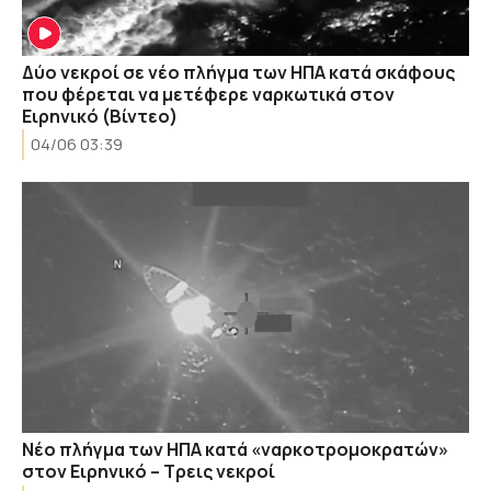
Δύο νεκροί σε νέο πλήγμα των ΗΠΑ κατά σκάφους
που φέρεται να μετέφερε ναρκωτικά στον
Ειρηνικό (Βίντεο)
04/06 03:39
Νέο πλήγμα των ΗΠΑ κατά «ναρκοτρομοκρατών»
στον Ειρηνικό – Τρεις νεκροί