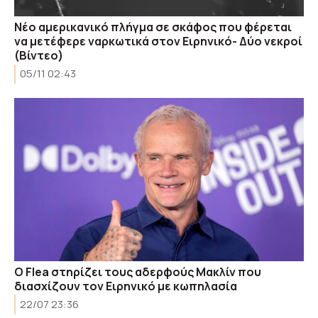
Νέο αμερικανικό πλήγμα σε σκάφος που φέρεται
να μετέφερε ναρκωτικά στον Ειρηνικό- Δύο νεκροί
(Βίντεο)
05/11 02:43
Ο Flea στηρίζει τους αδερφούς Μακλίν που
διασχίζουν τον Ειρηνικό με κωπηλασία
22/07 23:36