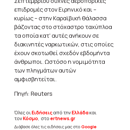
Σεπτεμβρίου συχνές αεροπορικές
επιδρομές στον Ειρηνικό και –
κυρίως – στην Καραϊβική θάλασσα
βάζοντας στο στόχαστρο ταχύπλοα
τα οποία κατ’ αυτές ανήκουν σε
διακινητές ναρκωτικών, στις οποίες
έχουν σκοτωθεί σχεδόν εβδομήντα
άνθρωποι. Ωστόσο η νομιμότητα
των πληγμάτων αυτών
αμφισβητείται.
Πηγή: Reuters
Όλες οι
Ειδήσεις
από την
Ελλάδα
και
τον
Κόσμο
, στο
ertnews.gr
Διάβασε όλες τις ειδήσεις μας στο
Google