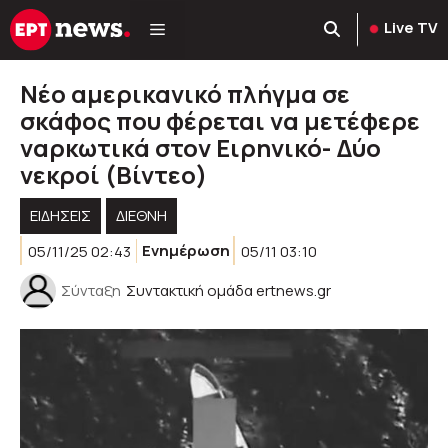
Μετάβαση
Live TV
σε
περιεχόμενο
Νέο αμερικανικό πλήγμα σε
σκάφος που φέρεται να μετέφερε
ναρκωτικά στον Ειρηνικό- Δύο
νεκροί (Βίντεο)
ΕΙΔΗΣΕΙΣ
ΔΙΕΘΝΗ
05/11/25 02:43
Ενημέρωση
05/11 03:10
Σύνταξη
Συντακτική ομάδα ertnews.gr