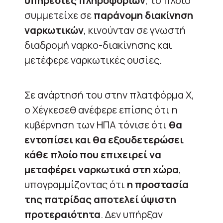
υπηρεσίες πληροφοριών
, το πλοίο
συμμετείχε σε
παράνομη διακίνηση
ναρκωτικών
, κινούνταν σε γνωστή
διαδρομή ναρκο-διακίνησης και
μετέφερε ναρκωτικές ουσίες.
Σε ανάρτησή του στην πλατφόρμα Χ,
ο Χέγκεσεθ ανέφερε επίσης ότι η
κυβέρνηση των ΗΠΑ τόνισε ότι
θα
εντοπίσει και θα εξουδετερώσει
κάθε πλοίο που επιχειρεί να
μεταφέρει ναρκωτικά στη χώρα
,
υπογραμμίζοντας ότι
η προστασία
της πατρίδας αποτελεί ύψιστη
προτεραιότητα
. Δεν υπήρξαν