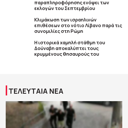
παραπληροφόρησης ενόψει των
εκλογών του Σεπτεμβρίου
Κλιμάκωση των ισραηλινών
επιθέσεων στο νότιο Λίβανο παρά τις
συνομιλίες στη Ρώμη
Η ιστορικά χαμηλή στάθμη του
Δούναβη αποκαλύπτει τους
κρυμμένους θησαυρούς του
ΤΕΛΕΥΤΑΙΑ ΝΕΑ