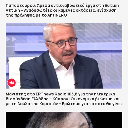
Παπασταύρου: Άμεσα αντιδιαβρωτικά έργα στη Δυτική
Αττική – Αναδασωτέες οι καμένες εκτάσεις, ενίσχυση
της πρόληψης με το AntiNERO
Μανιάτης στο ΕΡΤnews Radio 105,8 για την ηλεκτρική
διασύνδεση Ελλάδας – Κύπρου: Οικονομικά βιώσιμη και
με τη βούλα της Κομισιόν – Ερώτημα για το πότε θα γίνει