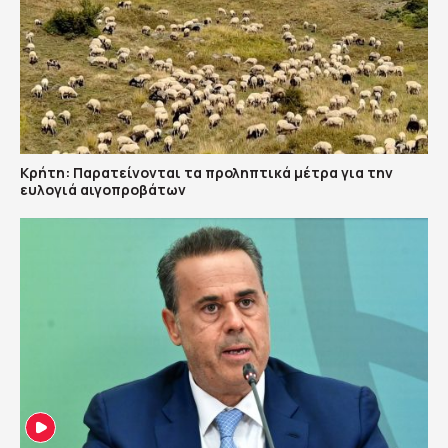
Κρήτη: Παρατείνονται τα προληπτικά μέτρα για την
ευλογιά αιγοπροβάτων