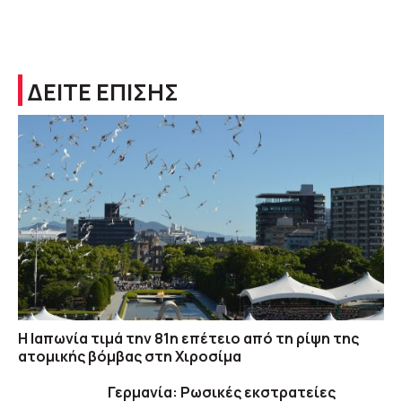
ΔΕΙΤΕ ΕΠΙΣΗΣ
Η Ιαπωνία τιμά την 81η επέτειο από τη ρίψη της
ατομικής βόμβας στη Χιροσίμα
Γερμανία: Ρωσικές εκστρατείες