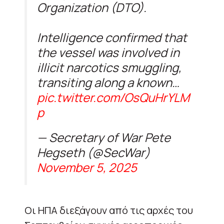
Organization (DTO).
Intelligence confirmed that
the vessel was involved in
illicit narcotics smuggling,
transiting along a known…
pic.twitter.com/OsQuHrYLM
p
— Secretary of War Pete
Hegseth (@SecWar)
November 5, 2025
Οι ΗΠΑ διεξάγουν από τις αρχές του