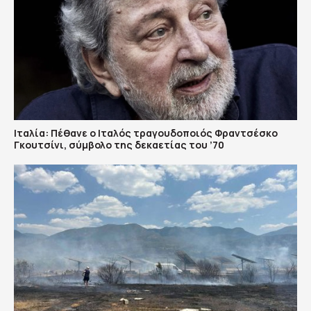
Ιταλία: Πέθανε ο Ιταλός τραγουδοποιός Φραντσέσκο
Γκουτσίνι, σύμβολο της δεκαετίας του ’70