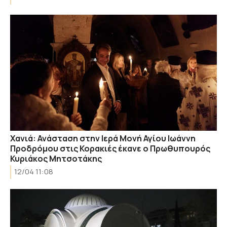
Χανιά: Ανάσταση στην Ιερά Μονή Αγίου Ιωάννη
Προδρόμου στις Κορακιές έκανε ο Πρωθυπουρός
Κυριάκος Μητσοτάκης
12/04 11:08