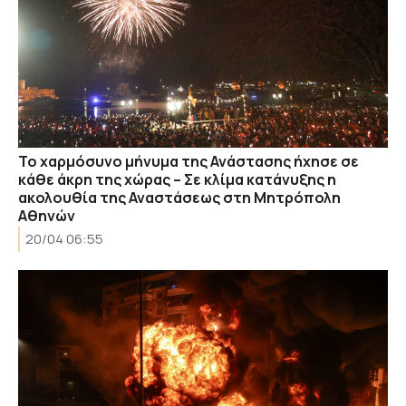
Το χαρμόσυνο μήνυμα της Ανάστασης ήχησε σε
κάθε άκρη της χώρας – Σε κλίμα κατάνυξης η
ακολουθία της Αναστάσεως στη Μητρόπολη
Αθηνών
20/04 06:55