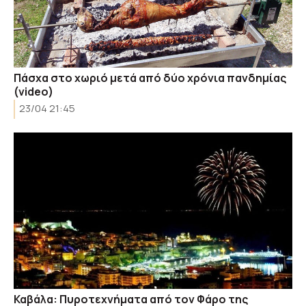
Πάσχα στο χωριό μετά από δύο χρόνια πανδημίας
(video)
23/04 21:45
Καβάλα: Πυροτεχνήματα από τον Φάρο της