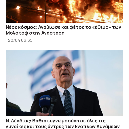
Νέος κόσμος: Αναβίωσε και φέτος το «έθιμο» των
Μολότοφ στην Ανάσταση
20/04 06:35
Ν. Δένδιας: Βαθιά ευγνωμοσύνη σε όλες τις
γυναίκες και τους άντρες των Ενόπλων Δυνάμεων