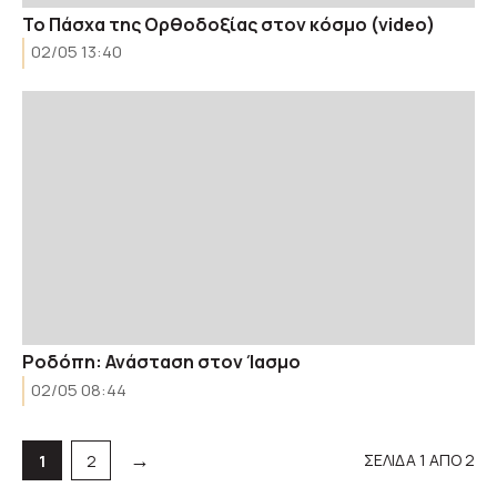
To Πάσχα της Ορθοδοξίας στον κόσμο (video)
02/05 13:40
Ροδόπη: Ανάσταση στον Ίασμο
02/05 08:44
→
ΣΕΛΙΔΑ 1 ΑΠΟ 2
Σελίδα
Σελίδα
1
2