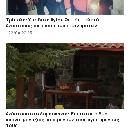
Τρίπολη: Υποδοχή Αγίου Φωτός, τελετή
Ανάστασης και καύση πυροτεχνημάτων
22/04 22:13
Ανάσταση στη Δαμασκηνιά: Έπειτα από δύο
χρόνια μοναξιάς, περιμένουν τους αγαπημένους
τους