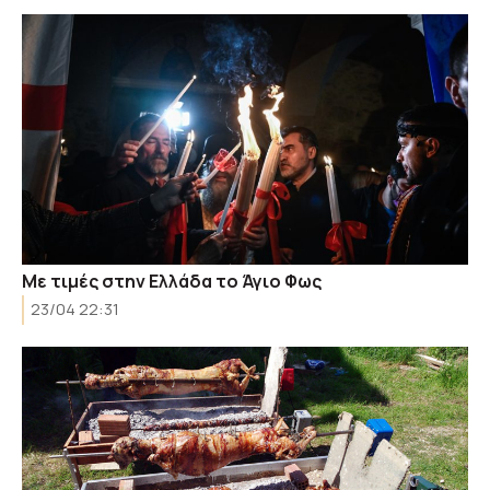
Με τιμές στην Ελλάδα το Άγιο Φως
23/04 22:31