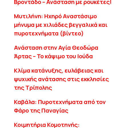
Βροντάδο – Ανάσταση με ρουκέτες!
Μυτιλήνη: Ηχηρό Αναστάσιμο
μήνυμα με χιλιάδες βεγγαλικά και
πυροτεχνήματα (βίντεο)
Ανάσταση στην Αγία Θεοδώρα
Άρτας – Το κάψιμο του Ιούδα
Κλίμα κατάνυξης, ευλάβειας και
ψυχικής ανάτασης στις εκκλησίες
της Τρίπολης
Καβάλα: Πυροτεχνήματα από τον
Φάρο της Παναγίας
Κοιμητήρια Κομοτηνής: