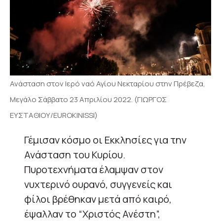
Ανάσταση στον Ιερό ναό Αγίου Νεκταρίου στην Πρέβεζα,
Μεγάλο Σάββατο 23 Απριλίου 2022. (ΓΙΩΡΓΟΣ
ΕΥΣΤΑΘΙΟΥ/EUROKINISSI)
Γέμισαν κόσμο οι Εκκλησίες για την
Ανάσταση του Κυρίου.
Πυροτεχνήματα έλαμψαν στον
νυχτερινό ουρανό, συγγενείς και
φίλοι βρέθηκαν μετά από καιρό,
έψαλλαν το “Χριστός Ανέστη”,