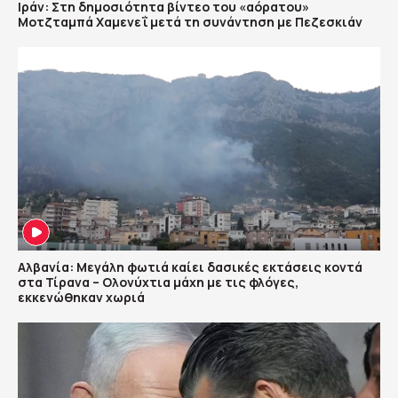
Ιράν: Στη δημοσιότητα βίντεο του «αόρατου»
Μοτζταμπά Χαμενεΐ μετά τη συνάντηση με Πεζεσκιάν
Αλβανία: Μεγάλη φωτιά καίει δασικές εκτάσεις κοντά
στα Τίρανα – Ολονύχτια μάχη με τις φλόγες,
εκκενώθηκαν χωριά