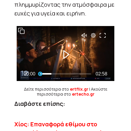
πλημμυρίζοντας την ατμόσφαιρα με
ευχές για υγεία και ειρήνη.
Δείτε περισσότερα στο
ertflix.gr
| Ακούστε
περισσότερα στο
ertecho.gr
Διαβάστε επίσης:
Χίος: Επαναφορά εθίμου στο