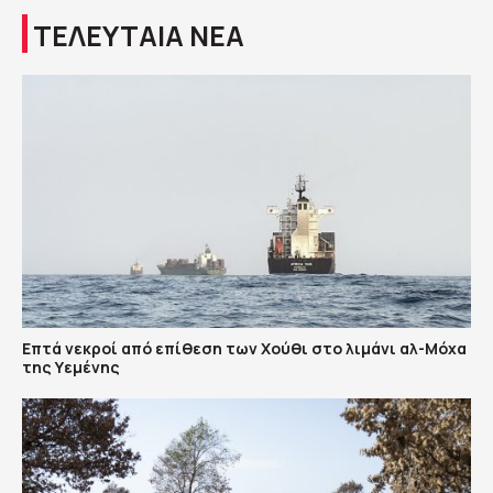
ΤΕΛΕΥΤΑΙΑ ΝΕΑ
Επτά νεκροί από επίθεση των Χούθι στο λιμάνι αλ-Μόχα
της Υεμένης