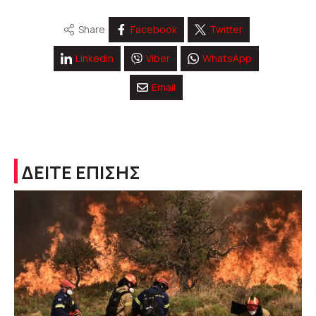
Share
Facebook
Twitter
Linkedin
Viber
WhatsApp
Email
ΔΕΙΤΕ ΕΠΙΣΗΣ