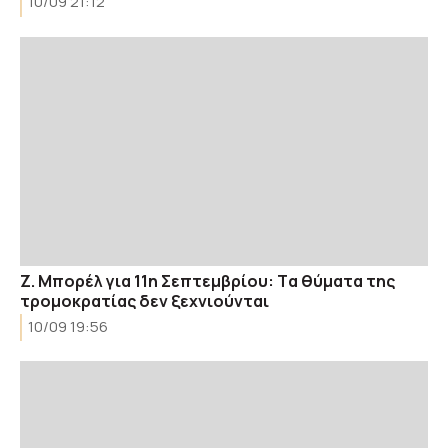
10/09 21:12
Ζ. Μπορέλ για 11η Σεπτεμβρίου: Tα θύματα της
τρομοκρατίας δεν ξεχνιούνται
10/09 19:56