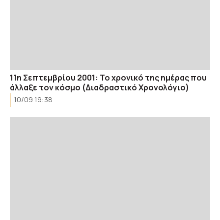
11η Σεπτεμβρίου 2001: Το χρονικό της ημέρας που
άλλαξε τον κόσμο (Διαδραστικό Χρονολόγιο)
10/09 19:38