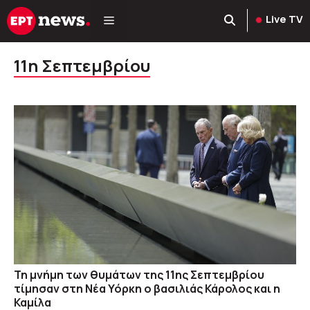
Μετάβαση
Live TV
σε
περιεχόμενο
11η Σεπτεμβρίου
Τη μνήμη των θυμάτων της 11ης Σεπτεμβρίου
τίμησαν στη Νέα Υόρκη ο βασιλιάς Κάρολος και η
Καμίλα