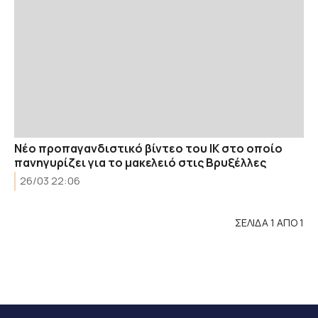
Νέο προπαγανδιστικό βίντεο του ΙΚ στο οποίο
πανηγυρίζει για το μακελειό στις Βρυξέλλες
26/03 22:06
ΣΕΛΙΔΑ 1 ΑΠΟ 1