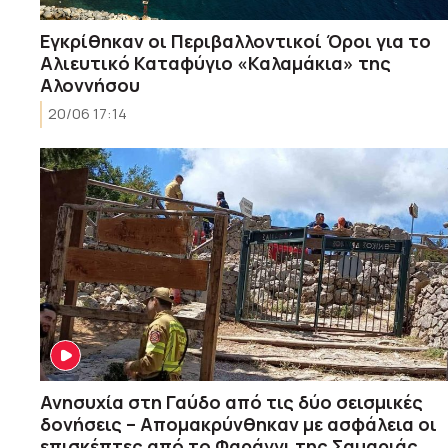
Εγκρίθηκαν οι Περιβαλλοντικοί Όροι για το
Αλιευτικό Καταφύγιο «Καλαμάκια» της
Αλοννήσου
20/06 17:14
Ανησυχία στη Γαύδο από τις δύο σεισμικές
δονήσεις – Απομακρύνθηκαν με ασφάλεια οι
επισκέπτες από το Φαράγγι της Σαμαριάς