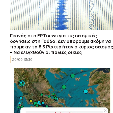
Γκανάς στο ΕΡΤnews για τις σεισμικές
δονήσεις στη Γαύδο: Δεν μπορούμε ακόμη να
πούμε αν τα 5,3 Ρίχτερ ήταν ο κύριος σεισμό
– Να ελεγχθούν οι παλιές οικίες
20/06 13:36