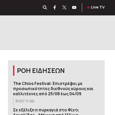
Live TV
ΡΟΗ ΕΙΔΗΣΕΩΝ
The Chios Festival: Επιστρέφει με
προσωπικότητες διεθνούς κύρους και
καλλιτέχνες από 25/08 έως 04/09
31/07 11:00
Σε εξέλιξη η πυρκαγιά στο Φίχτι
Αργολίδας – Μήνυμα από 112 για