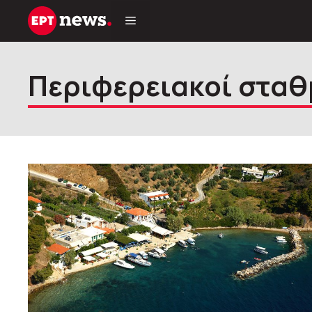
Μετάβαση
σε
περιεχόμενο
Περιφερειακοί σταθ