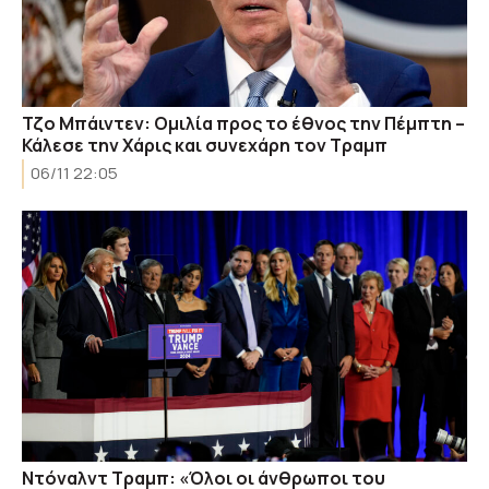
Τζο Μπάιντεν: Ομιλία προς το έθνος την Πέμπτη –
Κάλεσε την Χάρις και συνεχάρη τον Τραμπ
06/11 22:05
Ντόναλντ Τραμπ: «Όλοι οι άνθρωποι του