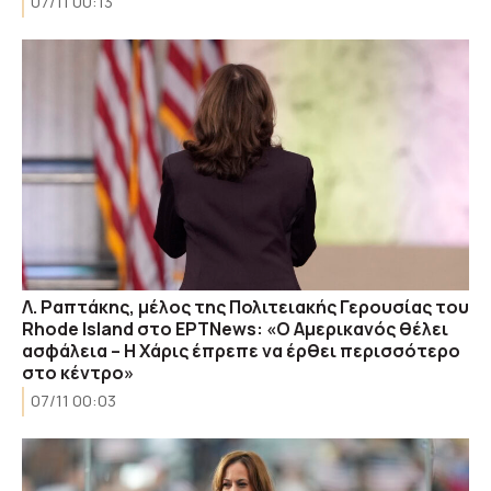
07/11 00:13
Λ. Ραπτάκης, μέλος της Πολιτειακής Γερουσίας του
Rhode Island στο ΕΡΤNews: «Ο Αμερικανός θέλει
ασφάλεια – Η Χάρις έπρεπε να έρθει περισσότερο
στο κέντρο»
07/11 00:03