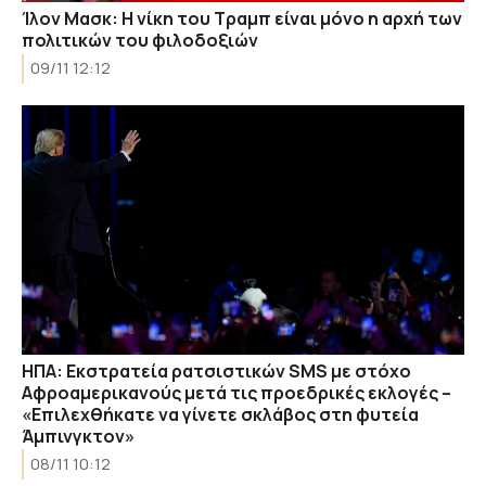
Ίλον Μασκ: Η νίκη του Τραμπ είναι μόνο η αρχή των
πολιτικών του φιλοδοξιών
09/11 12:12
ΗΠΑ: Εκστρατεία ρατσιστικών SMS με στόχο
Αφροαμερικανούς μετά τις προεδρικές εκλογές –
«Επιλεχθήκατε να γίνετε σκλάβος στη φυτεία
Άμπινγκτον»
08/11 10:12