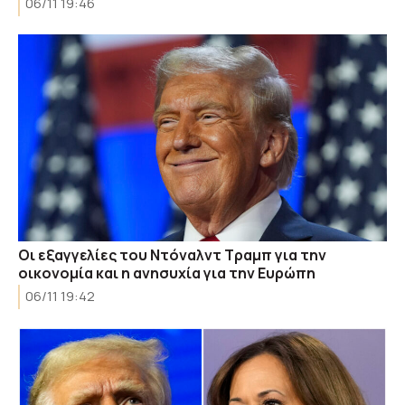
06/11 19:46
Οι εξαγγελίες του Ντόναλντ Τραμπ για την
οικονομία και η ανησυχία για την Ευρώπη
06/11 19:42