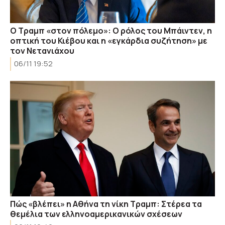
Ο Τραμπ «στον πόλεμο»: Ο ρόλος του Μπάιντεν, η
οπτική του Κιέβου και η «εγκάρδια συζήτηση» με
τον Νετανιάχου
06/11 19:52
Πώς «βλέπει» η Αθήνα τη νίκη Τραμπ: Στέρεα τα
θεμέλια των ελληνοαμερικανικών σχέσεων