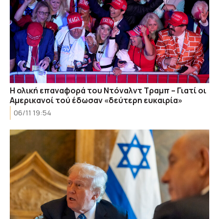
Η ολική επαναφορά του Ντόναλντ Τραμπ – Γιατί οι
Αμερικανοί τού έδωσαν «δεύτερη ευκαιρία»
06/11 19:54