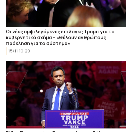
Οι νέες αμφιλεγόμενες επιλογές Τραμπ για το
κυβερνητικό σχήμα – «Θέλουν ανθρώπους
πρόκληση για το σύστημα»
15/11 10:29