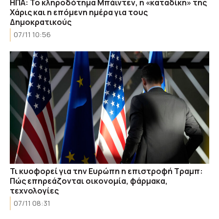
ΗΠΑ: Το κληροδότημα Μπάιντεν, η «καταδίκη» της
Χάρις και η επόμενη ημέρα για τους
Δημοκρατικούς
07/11 10:56
Τι κυοφορεί για την Ευρώπη η επιστροφή Τραμπ:
Πώς επηρεάζονται οικονομία, φάρμακα,
τεχνολογίες
07/11 08:31