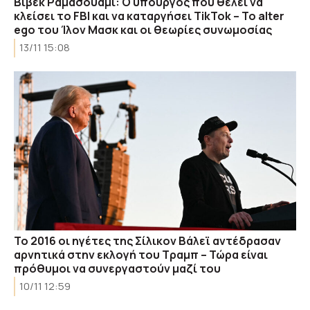
Βίβεκ Ραμασουάμι: Ο υπουργός που θέλει να
κλείσει το FBI και να καταργήσει TikTok – Το alter
ego του Ίλον Μασκ και οι θεωρίες συνωμοσίας
13/11 15:08
Το 2016 οι ηγέτες της Σίλικον Βάλεϊ αντέδρασαν
αρνητικά στην εκλογή του Τραμπ – Τώρα είναι
πρόθυμοι να συνεργαστούν μαζί του
10/11 12:59