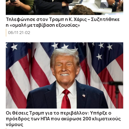
Τηλεφώνησε στον Τραμπ η Κ. Χάρις – Συζητήθηκε
η «ομαλή μεταβίβαση εξουσίας»
06/11 21:02
Οι θέσεις Τραμπ για το περιβάλλον: Υπήρξε ο
πρόεδρος των ΗΠΑ που ακύρωσε 200 κλιματικούς
νόμους