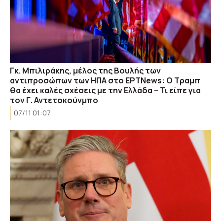
Γκ. Μπιλιράκης, μέλος της Βουλής των
αντιπροσώπων των ΗΠΑ στο ΕΡΤNews: O Τραμπ
θα έχει καλές σχέσεις με την Ελλάδα – Τι είπε για
τον Γ. Αντετοκούνμπο
07/11 01:07