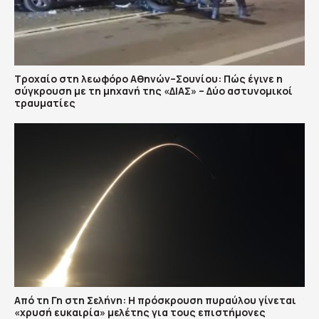
Τροχαίο στη λεωφόρο Αθηνών–Σουνίου: Πώς έγινε η
σύγκρουση με τη μηχανή της «ΔΙΑΣ» – Δύο αστυνομικοί
τραυματίες
Από τη Γη στη Σελήνη: Η πρόσκρουση πυραύλου γίνεται
«χρυσή ευκαιρία» μελέτης για τους επιστήμονες