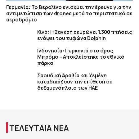
Γερμανία: Το Βερολίνο ενισχύει την έρευνα για την
αντιμετώπιση των drones μετά το περιστατικό σε
αεροδρόμιο
Κίνα: Η Σαγκάη ακυρώνει 1.300 πτήσεις
ενόψει του τυφώνα Dolphin
Ινδονησία: Πυρκαγιά στο όρος
Μπρόμο – Αποκλείστηκε το εθνικό
πάρκο
Σαουδική Αραβία και Υεμένη
καταδικάζουν την επίθεση σε
δεξαμενόπλοιο των ΗΑΕ
ΤΕΛΕΥΤΑΙΑ ΝΕΑ