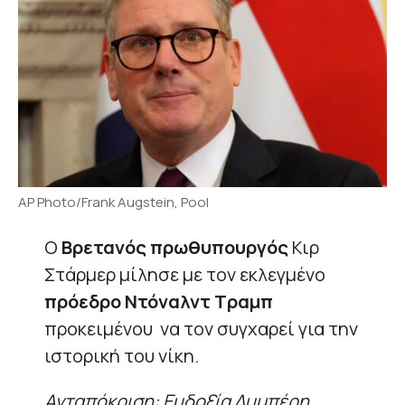
AP Photo/Frank Augstein, Pool
Ο
Βρετανός πρωθυπουργός
Κιρ
Στάρμερ μίλησε με τον εκλεγμένο
πρόεδρο Ντόναλντ Τραμπ
προκειμένου να τον συγχαρεί για την
ιστορική του νίκη.
Ανταπόκριση: Ευδοξία Λυμπέρη