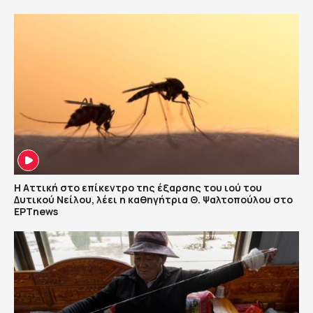
Η Αττική στο επίκεντρο της έξαρσης του ιού του
Δυτικού Νείλου, λέει η καθηγήτρια Θ. Ψαλτοπούλου στο
ΕΡΤnews