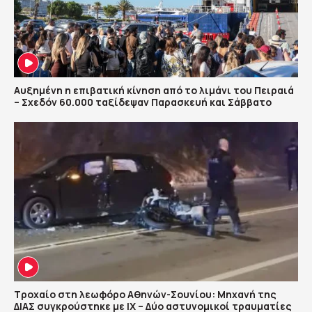
Αυξημένη η επιβατική κίνηση από το λιμάνι του Πειραιά
– Σχεδόν 60.000 ταξίδεψαν Παρασκευή και Σάββατο
Τροχαίο στη λεωφόρο Αθηνών-Σουνίου: Μηχανή της
ΔΙΑΣ συγκρούστηκε με ΙΧ – Δύο αστυνομικοί τραυματίες