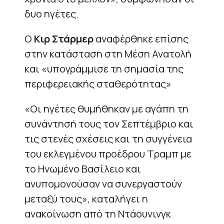
δυο ηγέτες.
Ο
Κιρ Στάρμερ
αναφέρθηκε επίσης
στην κατάσταση στη Μέση Ανατολή
και «υπογράμμισε τη σημασία της
περιφερειακής σταθερότητας»
«Οι ηγέτες θυμήθηκαν με αγάπη τη
συνάντησή τους τον Σεπτέμβριο και
τις στενές σχέσεις και τη συγγένεια
του εκλεγμένου προέδρου Τραμπ με
το Ηνωμένο Βασίλειο και
ανυπομονούσαν να συνεργαστούν
μεταξύ τους», καταλήγει η
ανακοίνωση από τη Ντάουνινγκ