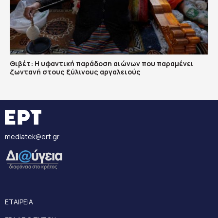
Θιβέτ: Η υφαντική παράδοση αιώνων που παραμένει
ζωντανή στους ξύλινους αργαλειούς
mediatek@ert.gr
ΕΤΑΙΡΕΙΑ