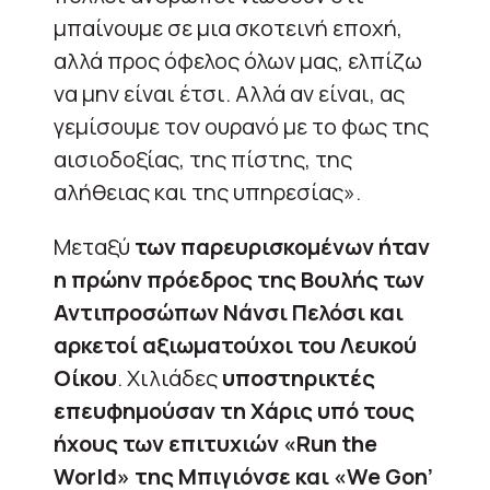
μπαίνουμε σε μια σκοτεινή εποχή,
αλλά προς όφελος όλων μας, ελπίζω
να μην είναι έτσι. Αλλά αν είναι, ας
γεμίσουμε τον ουρανό με το φως της
αισιοδοξίας, της πίστης, της
αλήθειας και της υπηρεσίας».
Μεταξύ
των παρευρισκομένων ήταν
η πρώην πρόεδρος της Βουλής των
Αντιπροσώπων Νάνσι Πελόσι και
αρκετοί αξιωματούχοι του Λευκού
Οίκου
. Χιλιάδες
υποστηρικτές
επευφημούσαν τη Χάρις υπό τους
ήχους των επιτυχιών «Run the
World» της Μπιγιόνσε και «We Gon’