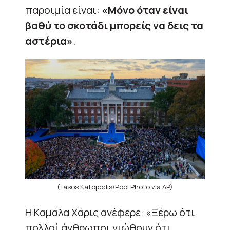
παροιμία είναι:
«Μόνο όταν είναι
βαθύ το σκοτάδι μπορείς να δεις τα
αστέρια»
.
(Tasos Katopodis/Pool Photo via AP)
Η Καμάλα Χάρις ανέφερε: «Ξέρω ότι
πολλοί άνθρωποι νιώθουν ότι