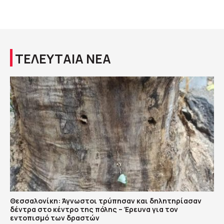
ΤΕΛΕΥΤΑΙΑ ΝΕΑ
Θεσσαλονίκη: Άγνωστοι τρύπησαν και δηλητηρίασαν
δέντρα στο κέντρο της πόλης – Έρευνα για τον
εντοπισμό των δραστών