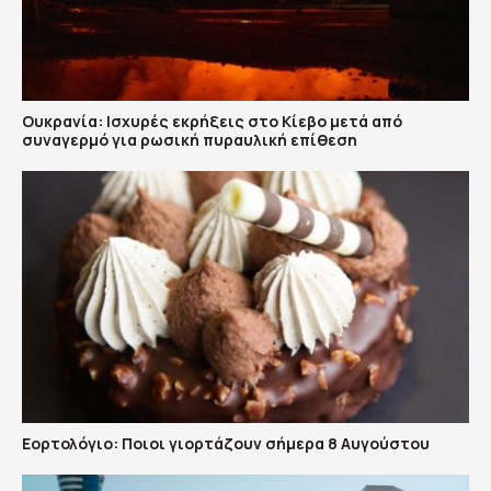
Ουκρανία: Ισχυρές εκρήξεις στο Κίεβο μετά από
συναγερμό για ρωσική πυραυλική επίθεση
Εορτολόγιο: Ποιοι γιορτάζουν σήμερα 8 Αυγούστου