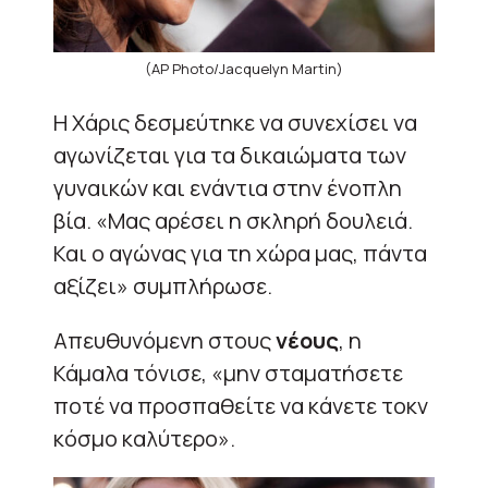
(AP Photo/Jacquelyn Martin)
Η Χάρις δεσμεύτηκε να συνεχίσει να
αγωνίζεται για τα δικαιώματα των
γυναικών και ενάντια στην ένοπλη
βία. «Μας αρέσει η σκληρή δουλειά.
Και ο αγώνας για τη χώρα μας, πάντα
αξίζει» συμπλήρωσε.
Απευθυνόμενη στους
νέους
, η
Κάμαλα τόνισε, «μην σταματήσετε
ποτέ να προσπαθείτε να κάνετε τοκν
κόσμο καλύτερο».