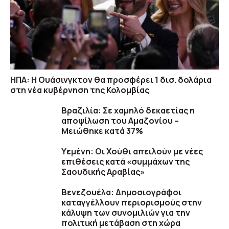
ΗΠΑ: H Ουάσινγκτον θα προσφέρει 1 δισ. δολάρια
στη νέα κυβέρνηση της Κολομβίας
Βραζιλία: Σε χαμηλό δεκαετίας η
αποψίλωση του Αμαζονίου –
Μειώθηκε κατά 37%
Υεμένη: Οι Χούθι απειλούν με νέες
επιθέσεις κατά «συμμάχων της
Σαουδικής Αραβίας»
Βενεζουέλα: Δημοσιογράφοι
καταγγέλλουν περιορισμούς στην
κάλυψη των συνομιλιών για την
πολιτική μετάβαση στη χώρα