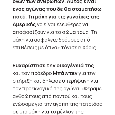
όλων των ανθρώπων. Αυτός είναι
ένας αγώνας που δε θα σταματήσω
ποτέ.
Τη
μάχη για τις γυναίκες της
Αμερικής
να είναι ελεύθερες να
αποφασίζουν για το σώμα τους. Τη
μάχη για ασφαλείς δρόμους από
επιθέσεις με όπλα» τόνισε η Χάρις.
Ευχαρίστησε την οικογένειά της
και τον πρόεδρο
Μπάιντεν
για την
στήριξη και δήλωσε υπερήφανη για
τον προεκλογικό της αγώνα. «Φέραμε
ανθρώπους από παντού και τους
ενώσαμε για την αγάπη της πατρίδας
σε μια μάχη για το μέλλον της