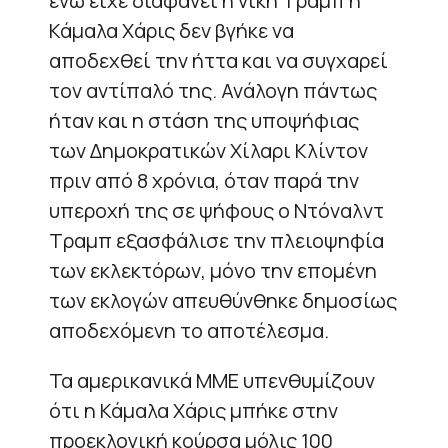
ενώ είχε διαφανεί η νίκη Τραμπ η
Κάμαλα Χάρις δεν βγήκε να
αποδεχθεί την ήττα και να συγχαρεί
τον αντίπαλό της. Ανάλογη πάντως
ήταν και η στάση της υποψήφιας
των Δημοκρατικών Χίλαρι Κλίντον
πριν από 8 χρόνια, όταν παρά την
υπεροχή της σε ψήφους ο Ντόναλντ
Τραμπ εξασφάλισε την πλειοψηφία
των εκλεκτόρων, μόνο την επομένη
των εκλογών απευθύνθηκε δημοσίως
αποδεχόμενη το αποτέλεσμα.
Τα αμερικανικά ΜΜΕ υπενθυμίζουν
ότι η Κάμαλα Χάρις μπήκε στην
προεκλογική κούρσα μόλις 100