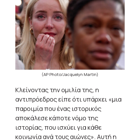
(AP Photo/Jacquelyn Martin)
Κλείνοντας την ομιλία της, η
αντιπρόεδρος είπε ότι υπάρχει «μια
παροιμία που ένας ιστορικός
αποκάλεσε κάποτε νόμο της
ιστορίας, που ισχύει για κάθε
κοινωνία ανά τους αιώνες». Αυτή η