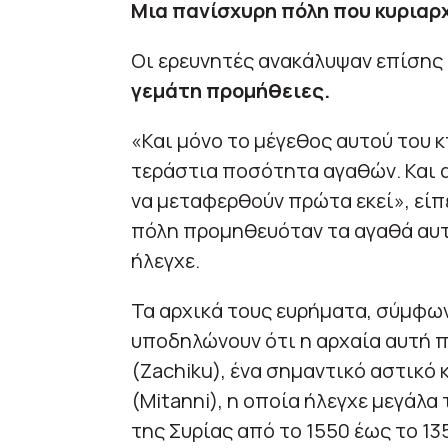
Μια πανίσχυρη πόλη που κυριαρ
Οι ερευνητές ανακάλυψαν επίσης 
γεμάτη προμήθειες.
«Και μόνο το μέγεθος αυτού του κ
τεράστια ποσότητα αγαθών. Και 
να μεταφερθούν πρώτα εκεί», είπ
πόλη προμηθευόταν τα αγαθά αυτ
ήλεγχε.
Τα αρχικά τους ευρήματα, σύμφων
υποδηλώνουν ότι η αρχαία αυτή π
(Zachiku), ένα σημαντικό αστικό 
(Mitanni), η οποία ήλεγχε μεγάλ
της Συρίας από το 1550 έως το 13