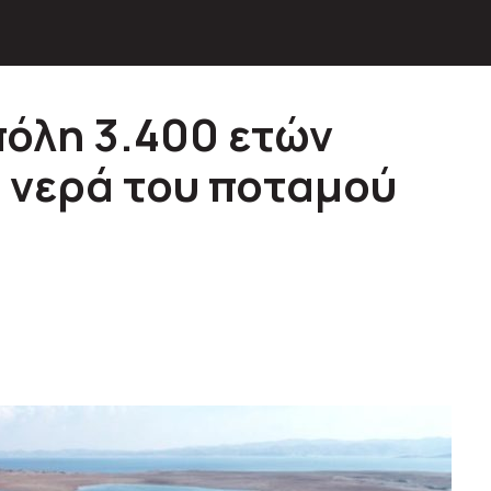
πόλη 3.400 ετών
 νερά του ποταμού