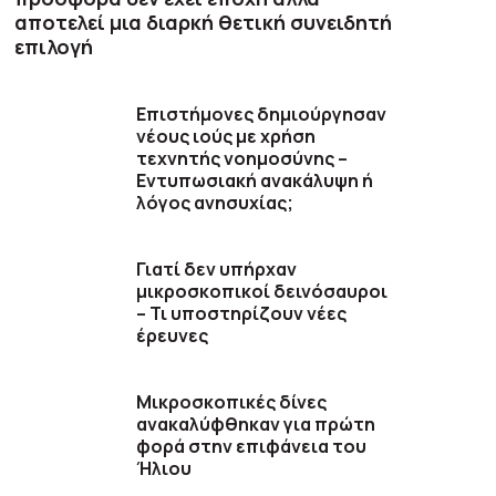
αποτελεί μια διαρκή θετική συνειδητή
επιλογή
Επιστήμονες δημιούργησαν
νέους ιούς με χρήση
τεχνητής νοημοσύνης –
Εντυπωσιακή ανακάλυψη ή
λόγος ανησυχίας;
Γιατί δεν υπήρχαν
μικροσκοπικοί δεινόσαυροι
– Τι υποστηρίζουν νέες
έρευνες
Μικροσκοπικές δίνες
ανακαλύφθηκαν για πρώτη
φορά στην επιφάνεια του
Ήλιου