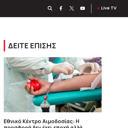
Live TV
ΔΕΙΤΕ ΕΠΙΣΗΣ
Εθνικό Κέντρο Αιμοδοσίας: H
προσφορά δεν έχει εποχή αλλά