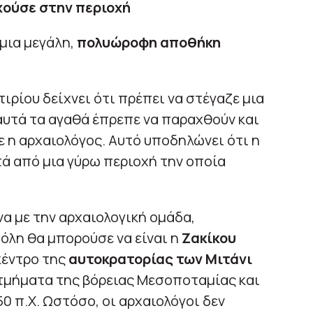
χούσε στην περιοχή
μια μεγάλη,
πολυώροφη αποθήκη
τιρίου δείχνει ότι πρέπει να στέγαζε μια
αυτά τα αγαθά έπρεπε να παραχθούν και
ε η αρχαιολόγος. Αυτό υποδηλώνει ότι η
ά από μια γύρω περιοχή την οποία
α με την αρχαιολογική ομάδα,
όλη θα μπορούσε να είναι η
Ζακίκου
κέντρο της
αυτοκρατορίας των Μιτάνι
α τμήματα της βόρειας Μεσοποταμίας και
50 π.Χ. Ωστόσο, οι αρχαιολόγοι δεν