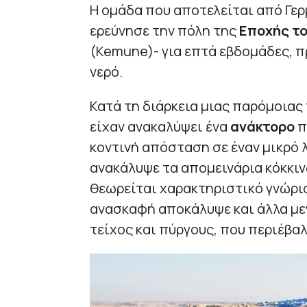
Η ομάδα που αποτελείται από Γερ
ερεύνησε την πόλη της
Εποχής το
(Kemune)- για επτά εβδομάδες, π
νερό.
Κατά τη διάρκεια μιας παρόμοιας 
είχαν ανακαλύψει ένα
ανάκτορο
π
κοντινή απόσταση σε έναν μικρό 
ανακάλυψε τα απομεινάρια κόκκι
θεωρείται χαρακτηριστικό γνώρι
ανασκαφή αποκάλυψε και άλλα μεγ
τείχος και πύργους, που περιέβαλ