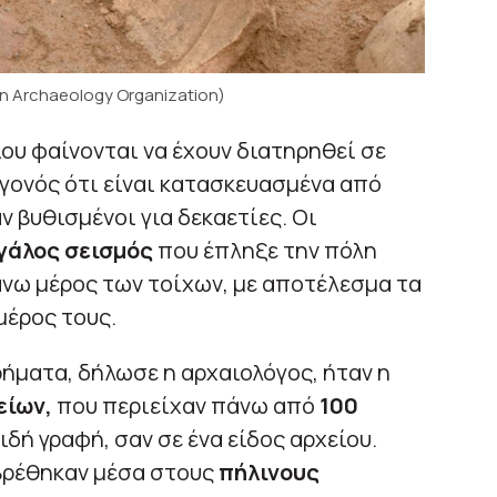
tan Archaeology Organization)
ρίου φαίνονται να έχουν διατηρηθεί σε
γονός ότι είναι κατασκευασμένα από
 βυθισμένοι για δεκαετίες. Οι
γάλος σεισμός
που έπληξε την πόλη
πάνω μέρος των τοίχων, με αποτέλεσμα τα
μέρος τους.
ήματα, δήλωσε η αρχαιολόγος, ήταν η
είων,
που περιείχαν πάνω από
100
δή γραφή, σαν σε ένα είδος αρχείου.
 βρέθηκαν μέσα στους
πήλινους