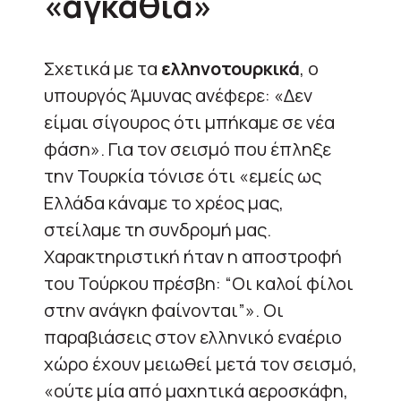
«αγκάθια»
Σχετικά με τα
ελληνοτουρκικά
, ο
υπουργός Άμυνας ανέφερε: «Δεν
είμαι σίγουρος ότι μπήκαμε σε νέα
φάση». Για τον σεισμό που έπληξε
την Τουρκία τόνισε ότι «εμείς ως
Ελλάδα κάναμε το χρέος μας,
στείλαμε τη συνδρομή μας.
Χαρακτηριστική ήταν η αποστροφή
του Τούρκου πρέσβη: “Οι καλοί φίλοι
στην ανάγκη φαίνονται”». Οι
παραβιάσεις στον ελληνικό εναέριο
χώρο έχουν μειωθεί μετά τον σεισμό,
«ούτε μία από μαχητικά αεροσκάφη,