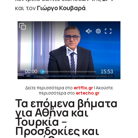
και τον
Γιώργο Κουβαρά
.
Δείτε περισσότερα στο
ertflix.gr
| Ακούστε
περισσότερα στο
ertecho.gr
Τα επόμενα βήματα
για Αθήνα και
Τουρκία –
Προσδοκίες και