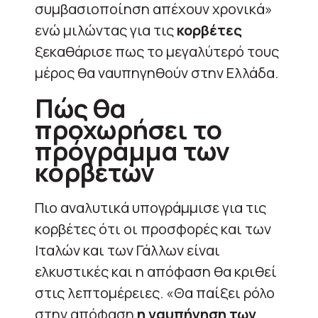
συμβασιοποίηση απέχουν χρονικά»
ενώ μιλώντας για τις
κορβέτες
ξεκαθάρισε πως το μεγαλύτερό τους
μέρος θα ναυπηγηθούν στην Ελλάδα.
Πώς θα
προχωρήσει το
πρόγραμμα των
κορβετών
Πιο αναλυτικά υπογράμμισε για τις
κορβέτες ότι οι προσφορές και των
Ιταλών και των Γάλλων είναι
ελκυστικές και η απόφαση θα κριθεί
στις λεπτομέρειες. «Θα παίξει ρόλο
στην απόφαση
η ναυπήγηση των