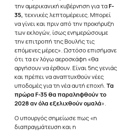
την αμερικανική κυβέρνηση για τα
F-
35,
τεχνικές λεπτομέρειες. Μπορεί
να γίνει και πριν από την προκήρυξη
των εκλογών, ίσως ενημερώσουμε
την επιτροπή της Βουλής τις
επόμενες μέρες». Ωστόσο επισήμανε
ότι τα εν λόγω αεροσκάφη «θα
αργήσουν να έρθουν. Είναι 5ης γενιάς
και πρέπει να αναπτυχθούν νέες
υποδομές για τη νέα αυτή εποχή.
Τα
πρώρα F-35 θα παραληφθούν το
2028 αν όλα εξελιχθούν ομαλά
».
Ο υπουργός σημείωσε πως «η
διαπραγμάτευση και η