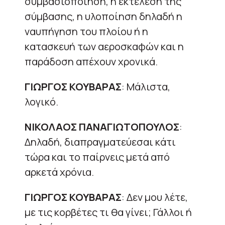
συμβασιοποίηση, η εκτέλεση της
σύμβασης, η υλοποίηση δηλαδή η
ναυπήγηση του πλοίου ή η
κατασκευή των αεροσκαφών και η
παράδοση απέχουν χρονικά.
ΓΙΩΡΓΟΣ ΚΟΥΒΑΡΑΣ
: Μάλιστα,
λογικό.
ΝΙΚΟΛΑΟΣ ΠΑΝΑΓΙΩΤΟΠΟΥΛΟΣ
:
Δηλαδή, διαπραγματεύεσαι κάτι
τώρα και το παίρνεις μετά από
αρκετά χρόνια.
ΓΙΩΡΓΟΣ ΚΟΥΒΑΡΑΣ
: Δεν μου λέτε,
με τις κορβέτες τι θα γίνει; Γάλλοι ή