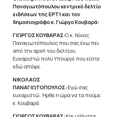
Παναγιωτόπουλου κεντρικό δελτίο
ειδήσεων της ΕΡΤ1 και τον
δημοσιογράφο κ. Γιώργο Κουβαρά:
ΓΙΩΡΓΟΣ ΚΟΥΒΑΡΑΣ
:
Ο κ. Νίκος
Παναγιωτόπουλος που σας έχω πει
από την αρχή του δελτίου.
Ευχαριστώ πολύ Υπουργέ που είστε
εδώ απόψε.
ΝΙΚΟΛΑΟΣ
ΠΑΝΑΓΙΩΤΟΠΟΥΛΟΣ
:
Εγώ σας
ευχαριστώ. Ήρθε η ώρα να τα πούμε
κ. Κουβαρά.
ΓΙΩΡΓΟΣ ΚΟΥΒΑΡΑΣ
:
Και μάλιστα