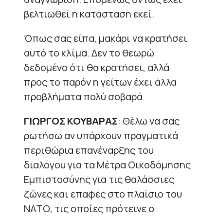
βελτιωθεί η κατάσταση εκεί.
Όπως σας είπα, μακάρι να κρατήσει
αυτό το κλίμα. Δεν το θεωρώ
δεδομένο ότι θα κρατήσει, αλλά
προς το παρόν η γείτων έχει άλλα
προβλήματα πολύ σοβαρά.
ΓΙΩΡΓΟΣ ΚΟΥΒΑΡΑΣ
: Θέλω να σας
ρωτήσω αν υπάρχουν πραγματικά
περιθώρια επανέναρξης του
διαλόγου για τα Μέτρα Οικοδόμησης
Εμπιστοσύνης για τις θαλάσσιες
ζώνες και επαφές στο πλαίσιο του
ΝΑΤΟ, τις οποίες πρότεινε ο