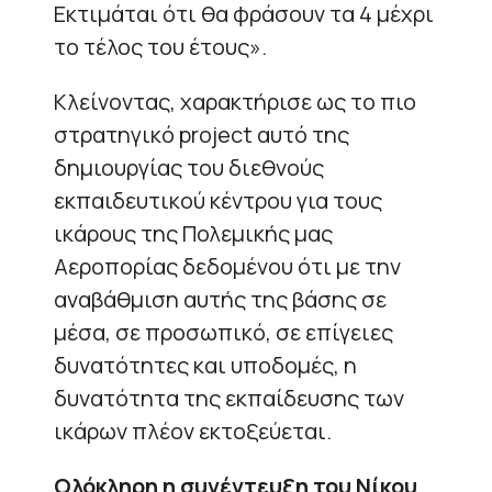
Εκτιμάται ότι θα φράσουν τα 4 μέχρι
το τέλος του έτους».
Κλείνοντας, χαρακτήρισε ως το πιο
στρατηγικό project αυτό της
δημιουργίας του διεθνούς
εκπαιδευτικού κέντρου για τους
ικάρους της Πολεμικής μας
Αεροπορίας δεδομένου ότι με την
αναβάθμιση αυτής της βάσης σε
μέσα, σε προσωπικό, σε επίγειες
δυνατότητες και υποδομές, η
δυνατότητα της εκπαίδευσης των
ικάρων πλέον εκτοξεύεται.
Ολόκληρη η συνέντευξη του Νίκου