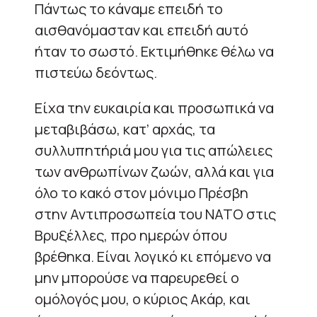
Πάντως το κάναμε επειδή το
αισθανόμασταν και επειδή αυτό
ήταν το σωστό. Εκτιμήθηκε θέλω να
πιστεύω δεόντως.
Είχα την ευκαιρία και προσωπικά να
μεταβιβάσω, κατ’ αρχάς, τα
συλλυπητήριά μου για τις απώλειες
των ανθρωπίνων ζωών, αλλά και για
όλο το κακό στον μόνιμο Πρέσβη
στην Αντιπροσωπεία του ΝΑΤΟ στις
Βρυξέλλες, προ ημερών όπου
βρέθηκα. Είναι λογικό κι επόμενο να
μην μπορούσε να παρευρεθεί ο
ομόλογός μου, ο κύριος Ακάρ, και