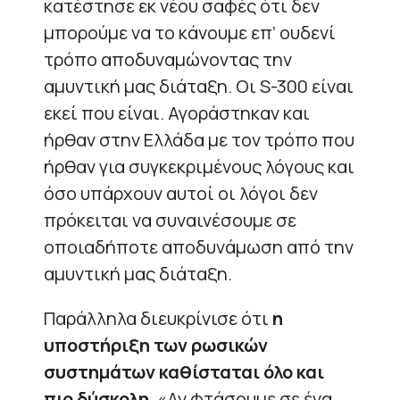
κατέστησε εκ νέου σαφές ότι δεν
μπορούμε να το κάνουμε επ’ ουδενί
τρόπο αποδυναμώνοντας την
αμυντική μας διάταξη. Οι S-300 είναι
εκεί που είναι. Αγοράστηκαν και
ήρθαν στην Ελλάδα με τον τρόπο που
ήρθαν για συγκεκριμένους λόγους και
όσο υπάρχουν αυτοί οι λόγοι δεν
πρόκειται να συναινέσουμε σε
οποιαδήποτε αποδυνάμωση από την
αμυντική μας διάταξη.
Παράλληλα διευκρίνισε ότι
η
υποστήριξη των ρωσικών
συστημάτων καθίσταται όλο και
πιο δύσκολη
. «Αν φτάσουμε σε ένα