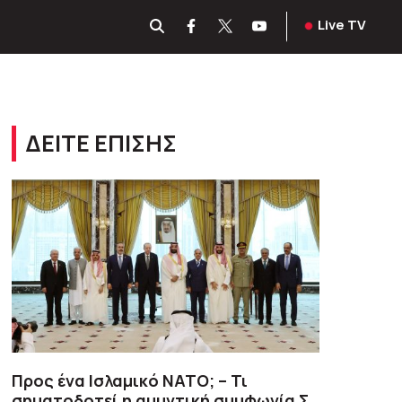
Live TV
ΔΕΙΤΕ ΕΠΙΣΗΣ
Προς ένα Ισλαμικό ΝΑΤΟ; – Τι
σηματοδοτεί η αμυντική συμφωνία Σ.