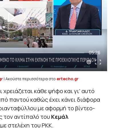
gr
| Ακούστε περισσότερα στο
ertecho.gr
ι χρειάζεται κάθε ψήφο και γι’ αυτό
πό παντού καθώς έχει κάνει διάφορα
ριανταφύλλου με αφορμή το βίντεο-
ς τον αντίπαλό του
Κεμάλ
 με στελέχη του PKK.