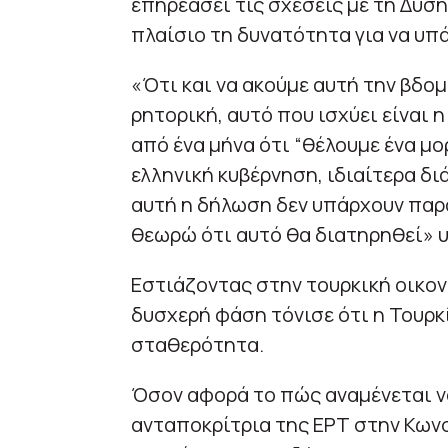
επηρεάσει τις σχέσεις με τη Δύση
πλαίσιο τη δυνατότητα για να υπ
«Ότι και να ακούμε αυτή την βδομ
ρητορική, αυτό που ισχύει είναι 
από ένα μήνα ότι “θέλουμε ένα μο
ελληνική κυβέρνηση, ιδιαίτερα διά
αυτή η δήλωση δεν υπάρχουν παρα
θεωρώ ότι αυτό θα διατηρηθεί» 
Εστιάζοντας στην τουρκική οικον
δυσχερή φάση τόνισε ότι η Τουρκ
σταθερότητα.
Όσον αφορά το πώς αναμένεται να
ανταποκρίτρια της ΕΡΤ στην Κωνσ