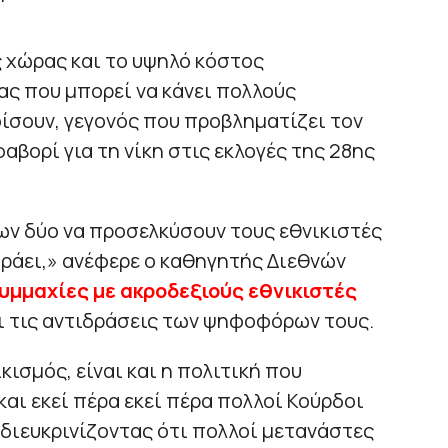
 χώρας και το υψηλό κόστος
ας που μπορεί να κάνει πολλούς
ίσουν, γεγονός που προβληματίζει τον
αβορί για τη νίκη στις εκλογές της 28ης
ων δύο να προσελκύσουν τους εθνικιστές
ράει,» ανέφερε ο καθηγητής Διεθνών
υμμαχίες με ακροδεξιούς εθνικιστές
ι τις αντιδράσεις των ψηφοφόρων τους.
κισμός, είναι και η πολιτική που
ι εκεί πέρα εκεί πέρα πολλοί Κούρδοι
διευκρινίζοντας ότι πολλοί μετανάστες