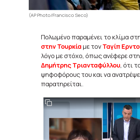
(AP Photo/Francisco Seco)
Πολωμένο παραμένει το κλίμα στ
στην Τουρκία
με τον
Ταγίπ Ερντ
λόγο με στόχο, όπως ανέφερε στη
Δημήτρης Τριανταφύλλου
, ότι 
ψηφοφόρους του και να ανατρέψ
παρατηρείται.