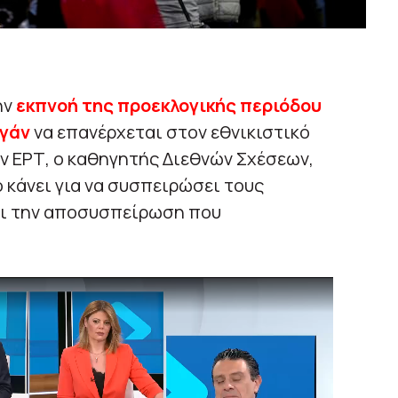
ην
εκπνοή της προεκλογικής περιόδου
ογάν
να επανέρχεται στον εθνικιστικό
ν ΕΡΤ, ο καθηγητής Διεθνών Σχέσεων,
το κάνει για να συσπειρώσει τους
ει την αποσυσπείρωση που