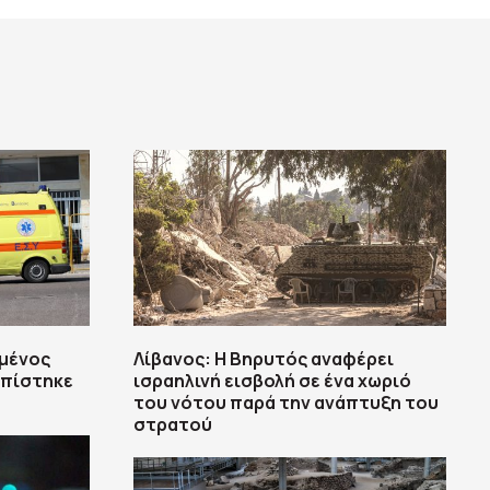
μένος
Λίβανος: Η Βηρυτός αναφέρει
οπίστηκε
ισραηλινή εισβολή σε ένα χωριό
του νότου παρά την ανάπτυξη του
στρατού