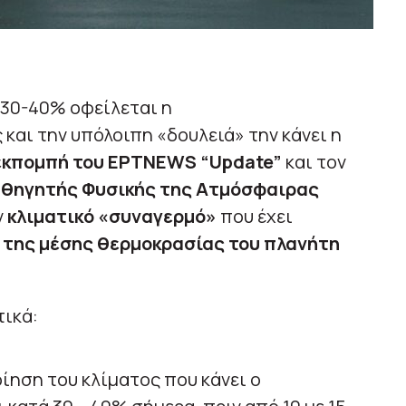
30-40% οφείλεται η
αι την υπόλοιπη «δουλειά» την κάνει η
εκπομπή του ΕΡΤNEWS “Update”
και τον
αθηγητής Φυσικής της Ατμόσφαιρας
ν
κλιματικό «συναγερμό»
που έχει
 της μέσης θερμοκρασίας του πλανήτη
τικά:
ηση του κλίματος που κάνει ο