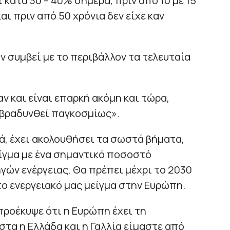
κατά 30 – 40% σήμερα, πριν από 10 με 15
αι πριν από 50 χρόνια δεν είχε καν
υν συμβεί με το περιβάλλον τα τελευταία
ν και είναι επαρκή ακόμη και τώρα,
ιβραδυνθεί παγκοσμίως».
ιά, έχει ακολουθήσει τα σωστά βήματα,
είγμα με ένα σημαντικό ποσοστό
ών ενέργειας. Θα πρέπει μέχρι το 2030
το ενεργειακό μας μείγμα στην Ευρώπη.
ροέκυψε ότι η Ευρώπη έχει τη
ιστα η Ελλάδα και η Γαλλία είμαστε από