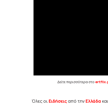
Δείτε περισσότερα στο
ertflix.
Όλες οι
Ειδήσεις
από την
Ελλάδα
κα