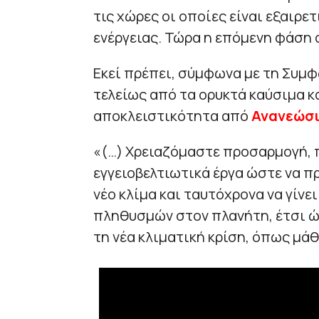
τις χώρες οι οποίες είναι εξαιρε
ενέργειας. Τώρα η επόμενη φάση 
Εκεί πρέπει, σύμφωνα με τη Συμφ
τελείως από τα ορυκτά καύσιμα κα
αποκλειστικότητα από
Ανανεώσι
«(…) Χρειαζόμαστε προσαρμογή, π
εγγειοβελτιωτικά έργα ώστε να 
νέο κλίμα και ταυτόχρονα να γίνε
πληθυσμών στον πλανήτη, έτσι ώσ
τη νέα κλιματική κρίση, όπως μάθ