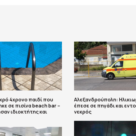
κρό 4χρονο παιδί που
Αλεξανδρούπολη: Ηλικιω
κε σε πισίνα beach bar –
έπεσε σε πηγάδι και εντ
σαν ιδιοκτήτης και
νεκρός