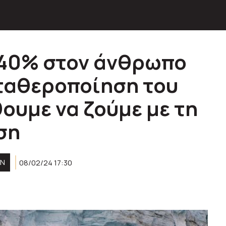
 40% στον άνθρωπο
ταθεροποίηση του
ουμε να ζούμε με τη
ση
ΟΝ
08/02/24 17:30