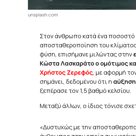
unsplash.com
Στον άνθρωπο κατά ένα ποσοστό 
αποσταθεροποίηση του κλίματος κ
φύση, επισήμανε μιλώντας στην
Κώστα Λασκαράτο ο ομότιμος κ
Χρήστος Ζερεφός
, με αφορμή το
σημάνει, δεδομένου ότι η
αύξηση
ξεπέρασε τον 1,5 βαθμό κελσίου.
Μεταξύ άλλων, ο ίδιος τόνισε σχε
«Δυστυχώς με την αποσταθεροποί