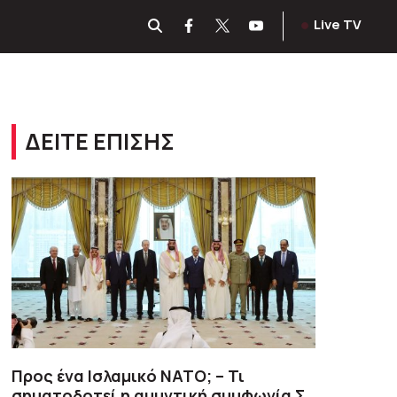
Live TV
ΔΕΙΤΕ ΕΠΙΣΗΣ
Προς ένα Ισλαμικό ΝΑΤΟ; – Τι
σηματοδοτεί η αμυντική συμφωνία Σ.