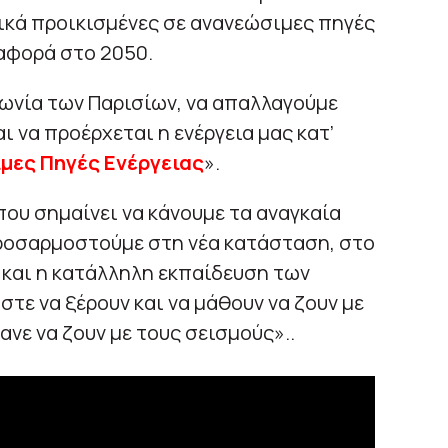
τικά προικισμένες σε ανανεώσιμες πηγές
αφορά στο 2050.
ωνία των Παρισίων, να απαλλαγούμε
ι να προέρχεται η ενέργεια μας κατ’
μες Πηγές Ενέργειας
».
ου σημαίνει να κάνουμε τα αναγκαία
προσαρμοστούμε στη νέα κατάσταση, στο
ι και η κατάλληλη εκπαίδευση των
τε να ξέρουν και να μάθουν να ζουν με
ανε να ζουν με τους σεισμούς»..