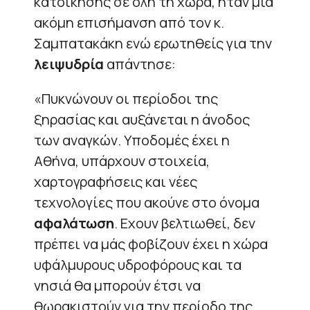
κατοίκησης σε όλη τη χώρα, ήταν μία
ακόμη επισήμανση από τον κ.
Σαμπατακάκη ενώ ερωτηθείς για την
λειψυδρία
απάντησε:
«Πυκνώνουν οι περίοδοι της
ξηρασίας και αυξάνεται η άνοδος
των αναγκών. Υποδομές έχει η
Αθήνα, υπάρχουν στοιχεία,
χαρτογραφήσεις και νέες
τεχνολογίες που ακούνε στο όνομα
αφαλάτωση
. Εχουν βελτιωθεί, δεν
πρέπει να μάς φοβίζουν έχει η χώρα
υφάλμυρους υδροφόρους και τα
νησιά θα μπορούν έτσι να
θωρακιστούν για την περίοδο της