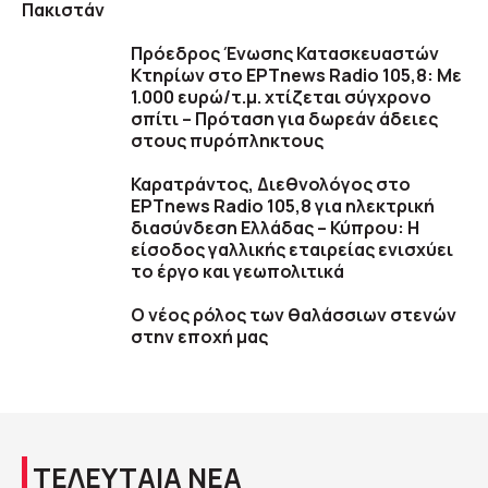
Πακιστάν
Πρόεδρος Ένωσης Κατασκευαστών
Κτηρίων στο ΕΡΤnews Radio 105,8: Με
1.000 ευρώ/τ.μ. χτίζεται σύγχρονο
σπίτι – Πρόταση για δωρεάν άδειες
στους πυρόπληκτους
Καρατράντος, Διεθνολόγος στο
ΕΡΤnews Radio 105,8 για ηλεκτρική
διασύνδεση Ελλάδας – Κύπρου: Η
είσοδος γαλλικής εταιρείας ενισχύει
το έργο και γεωπολιτικά
O νέος ρόλος των θαλάσσιων στενών
στην εποχή μας
ΤΕΛΕΥΤΑΙΑ ΝΕΑ