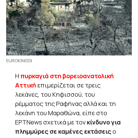
EUROKINISSI
Η
πυρκαγιά στη βορειοανατολική
Αττική
επιμερίζεται σε τρεις
λεκάνες, του Κηφισσού, του
ρέμματος της Ραφήνας αλλά και τη
λεκάνη του Μαραθώνα, είπε στο
ΕΡΤΝews σχετικά με τον
κίνδυνο για
πλημμύρες σε καμένες εκτάσεις
ο