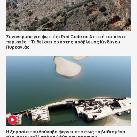
Συναγερμός για φωτιές: Red Code σε Αττική και πέντε
περιοχές – Τι δείχνει ο χάρτης πρόβλεψης Κινδύνου
Πυρκαγιάς
Η ξηρασία του Δούναβη φέρνει στο φως τα βυθισμένα
πλοία των ναζί από τα βάθη του ποταμού