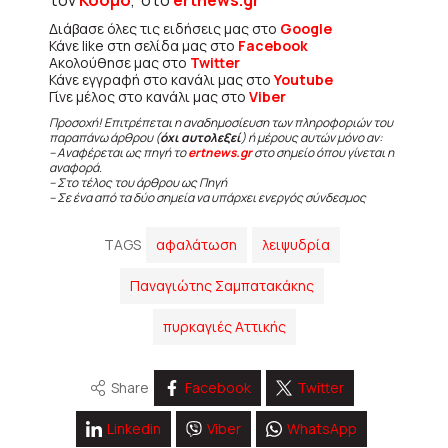
Διάβασε όλες τις ειδήσεις μας στο
Google
Κάνε like στη σελίδα μας στο
Facebook
Ακολούθησε μας στο
Twitter
Κάνε εγγραφή στο κανάλι μας στο
Youtube
Γίνε μέλος στο κανάλι μας στο
Viber
Προσοχή! Επιτρέπεται η αναδημοσίευση των πληροφοριών του
παραπάνω άρθρου (
όχι αυτολεξεί
) ή μέρους αυτών μόνο αν:
– Αναφέρεται ως πηγή το
ertnews.gr
στο σημείο όπου γίνεται η
αναφορά.
– Στο τέλος του άρθρου ως Πηγή
– Σε ένα από τα δύο σημεία να υπάρχει ενεργός σύνδεσμος
TAGS
αφαλάτωση
λειψυδρία
Παναγιώτης Σαμπατακάκης
πυρκαγιές Αττικής
Share
Facebook
Twitter
Linkedin
Viber
WhatsApp