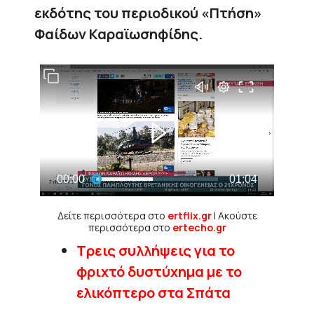
εκδότης του περιοδικού «Πτήση»
Φαίδων Καραϊωσηφίδης.
Δείτε περισσότερα στο
ertflix.gr
| Ακούστε
περισσότερα στο
ertecho.gr
Τρεις συλλήψεις για το
φριχτό δυστύχημα με το
ελικόπτερο στα Σπάτα