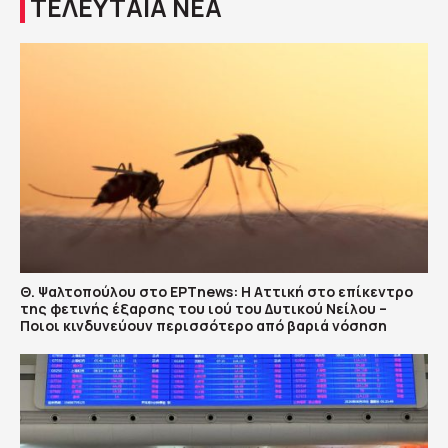
ΤΕΛΕΥΤΑΙΑ ΝΕΑ
Θ. Ψαλτοπούλου στο ΕΡΤnews: Η Αττική στο επίκεντρο
της φετινής έξαρσης του ιού του Δυτικού Νείλου –
Ποιοι κινδυνεύουν περισσότερο από βαριά νόσηση