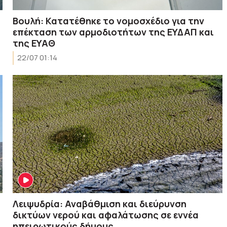
Βουλή: Κατατέθηκε το νομοσχέδιο για την
επέκταση των αρμοδιοτήτων της ΕΥΔΑΠ και
της ΕΥΑΘ
22/07 01:14
Λειψυδρία: Αναβάθμιση και διεύρυνση
δικτύων νερού και αφαλάτωσης σε εννέα
ηπειρωτικούς δήμους