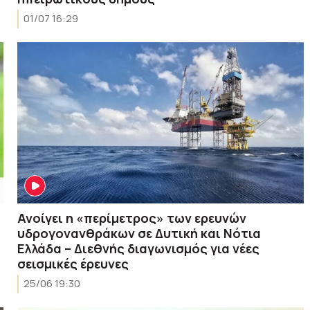
01/07 16:29
Ανοίγει η «περίμετρος» των ερευνών
υδρογονανθράκων σε Δυτική και Νότια
Ελλάδα – Διεθνής διαγωνισμός για νέες
σεισμικές έρευνες
25/06 19:30