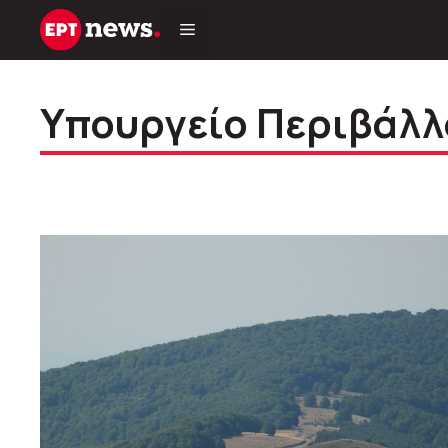
Μετάβαση
σε
περιεχόμενο
Υπουργείο Περιβάλλ