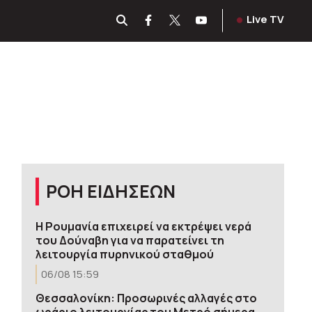
Live TV
ΡΟΗ ΕΙΔΗΣΕΩΝ
Η Ρουμανία επιχειρεί να εκτρέψει νερά
του Δούναβη για να παρατείνει τη
λειτουργία πυρηνικού σταθμού
06/08 15:59
Θεσσαλονίκη: Προσωρινές αλλαγές στο
ωράριο λειτουργίας του Μετρό σήμερα