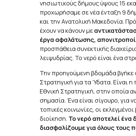
νησιωτικούς δήμους ύψους 15 εκ
προχωρήσαμε σε νέα ένταξη 9 δή
και την Ανατολική Μακεδονία. Πρό
έχουν να κάνουν με
αντικατάσταση
έργα αφαλάτωσης, απονιτροπο
προσπάθεια συνεκτικής διαχείρι
λειψυδρίας. Το νερό είναι ένα σ
Την προηγούμενη βδομάδα βγήκε 
Στρατηγική για τα Ύδατα. Είναι 
Εθνική Στρατηγική, στην οποία α
σημασία. Ένα είναι σίγουρο, για 
τοπικές κοινωνίες, οι εκλεγμένοι 
διοίκηση.
Το νερό αποτελεί ένα 
διασφαλίζουμε για όλους τους π