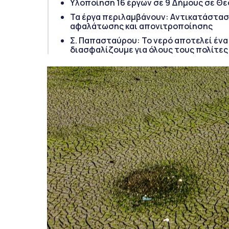
Yλοποίηση 16 έργων σε 9 Δήμους σε Θε
Τα έργα περιλαμβάνουν: Aντικατάσταση
αφαλάτωσης και απονιτροποίησης
Σ. Παπασταύρου: Το νερό αποτελεί ένα
διασφαλίζουμε για όλους τους πολίτες