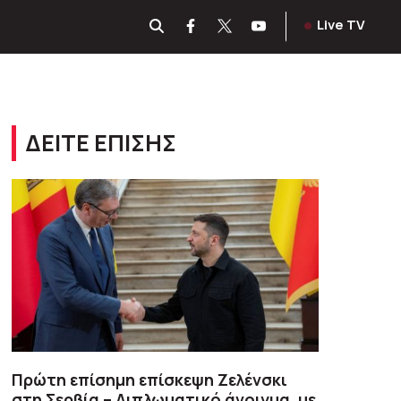
Live TV
ΔΕΙΤΕ ΕΠΙΣΗΣ
Πρώτη επίσημη επίσκεψη Ζελένσκι
στη Σερβία – Διπλωματικό άνοιγμα, με