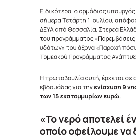
Ειδικότερα, ο αρμόδιος υπουργό
σήμερα Τετάρτη 1 Ιουλίου, απόφ
ΔΕΥΑ από Θεσσαλία, Στερεά Ελλάδ
του προγράμματος «Παρεμβάσεις 
υδάτων» του άξονα «Παροχή πόσι
Τομεακού Προγράμματος Ανάπτυξ
Η πρωτοβουλία αυτή, έρχεται σε
εβδομάδας για την
ενίσχυση 9 νη
των 15 εκατομμυρίων ευρώ.
«Το νερό αποτελεί έ
οποίο οφείλουμε να 