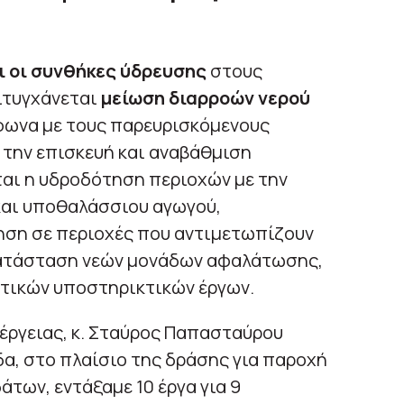
 οι συνθήκες ύδρευσης
στους
ιτυγχάνεται
μείωση διαρροών νερού
μφωνα με τους παρευρισκόμενους
 την επισκευή και αναβάθμιση
αι η υδροδότηση περιοχών με την
και υποθαλάσσιου αγωγού,
ση σε περιοχές που αντιμετωπίζουν
κατάσταση νεών μονάδων αφαλάτωσης,
ετικών υποστηρικτικών έργων.
έργειας, κ. Σταύρος Παπασταύρου
α, στο πλαίσιο της δράσης για παροχή
άτων, εντάξαμε 10 έργα για 9