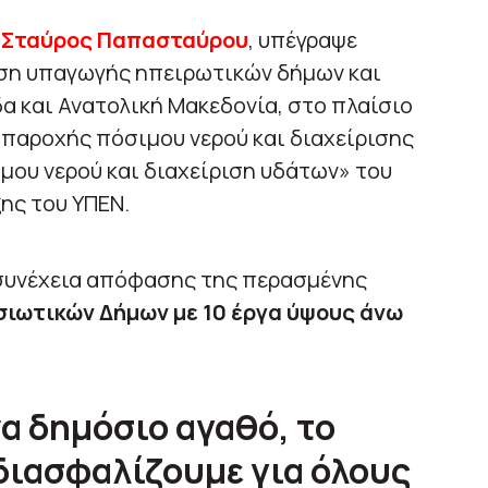
ς
Σταύρος Παπασταύρου
, υπέγραψε
αση υπαγωγής ηπειρωτικών δήμων και
α και Ανατολική Μακεδονία, στο πλαίσιο
παροχής πόσιμου νερού και διαχείρισης
μου νερού και διαχείριση υδάτων» του
ης του ΥΠΕΝ.
 συνέχεια απόφασης της περασμένης
σιωτικών Δήμων με 10 έργα ύψους άνω
να δημόσιο αγαθό, το
διασφαλίζουμε για όλους