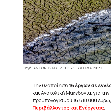
Πηγή: ΑΝΤΩΝΗΣ ΝΙΚΟΛΟΠΟΥΛΟΣ/EUROKINISSI
Την υλοποίηση
16 έργων σε εννέ
και Ανατολική Μακεδονία, για την
προϋπολογισμού 16.618.000 ευρώ
Περιβάλλοντος και Ενέργειας
.