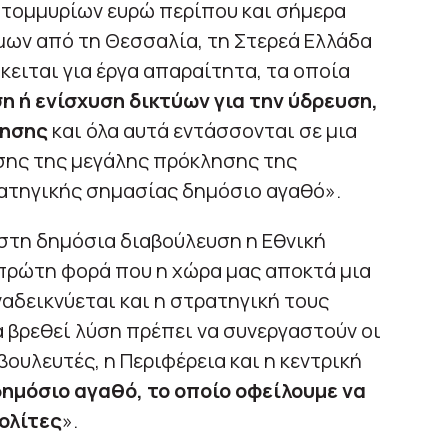
ατομμυρίων ευρώ περίπου και σήμερα
μων από τη Θεσσαλία, τη Στερεά Ελλάδα
κειται για έργα απαραίτητα, τα οποία
 ή ενίσχυση δικτύων για την ύδρευση,
ίησης
και όλα αυτά εντάσσονται σε μια
σης της μεγάλης πρόκλησης της
τρατηγικής σημασίας δημόσιο αγαθό».
στη δημόσια διαβούλευση η Εθνική
η πρώτη φορά που η χώρα μας αποκτά μια
ναδεικνύεται και η στρατηγική τους
να βρεθεί λύση πρέπει να συνεργαστούν οι
βουλευτές, η Περιφέρεια και η κεντρική
δημόσιο αγαθό, το οποίο οφείλουμε να
ολίτες
».