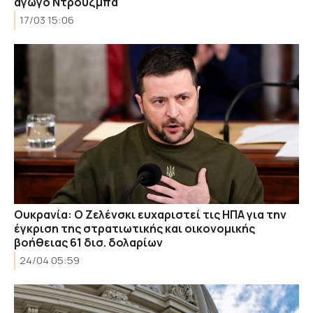
αγωγό Ντρούζμπα
17/03 15:06
Ουκρανία: Ο Ζελένσκι ευχαριστεί τις ΗΠΑ για την
έγκριση της στρατιωτικής και οικονομικής
βοήθειας 61 δισ. δολαρίων
24/04 05:59