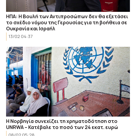
ΗΠΑ: Η Βουλή των Αντιπροσώπων δεν θα εξετάσει
το σχέδιο νόμου της Γερουσίας για τη βοήθεια σε
Ουκρανία και Ισραήλ
13/02 04:37
Η Νορβηγία συνεχίζει τη χρηματοδότηση στο
UNRWA – Κατέβαλε το ποσό των 24 εκατ. ευρώ
08/02 05:28