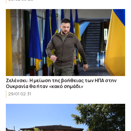
Ζελένσκι: Η μείωση της βοήθειας των ΗΠΑ στην
Ουκρανία θα ήταν «κακό σημάδι»
29/01 02:31