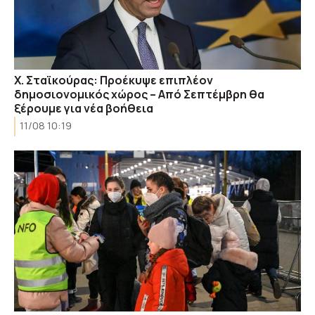
Χ. Σταϊκούρας: Προέκυψε επιπλέον
δημοσιονομικός χώρος – Από Σεπτέμβρη θα
ξέρουμε για νέα βοήθεια
11/08 10:19