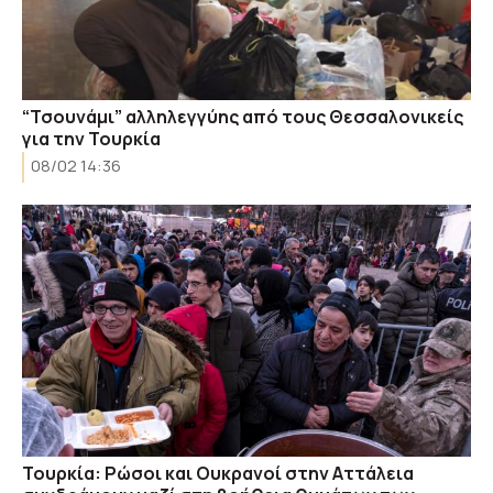
“Τσουνάμι” αλληλεγγύης από τους Θεσσαλονικείς
για την Τουρκία
08/02 14:36
Τουρκία: Ρώσοι και Ουκρανοί στην Αττάλεια