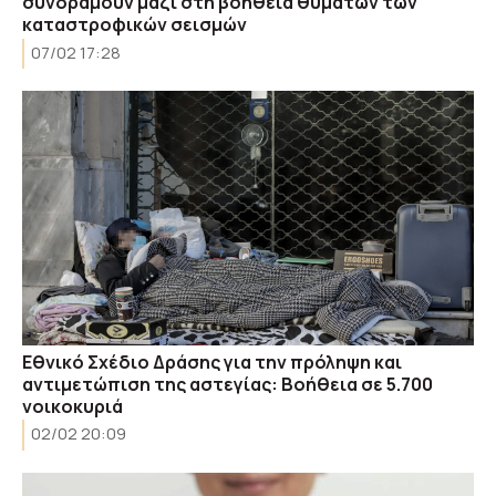
συνδράμουν μαζί στη βοήθεια θυμάτων των
καταστροφικών σεισμών
07/02 17:28
Εθνικό Σχέδιο Δράσης για την πρόληψη και
αντιμετώπιση της αστεγίας: Βοήθεια σε 5.700
νοικοκυριά
02/02 20:09