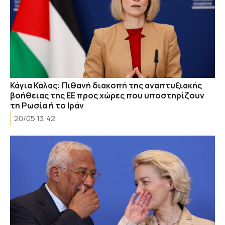
Κάγια Κάλας: Πιθανή διακοπή της αναπτυξιακής
βοήθειας της ΕΕ προς χώρες που υποστηρίζουν
τη Ρωσία ή το Ιράν
20/05 13:42