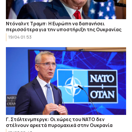
Ντόναλντ Τραμπ: Η Ευρώπη να δαπανήσει
περισσότερα για την υποστήριξη της Ουκρανίας
19/04 01:53
Γ. Στόλτενμπεργκ: Οι χώρες του NATO δεν
στέλνουν αρκετά πυρομαχικά στην Ουκρανία