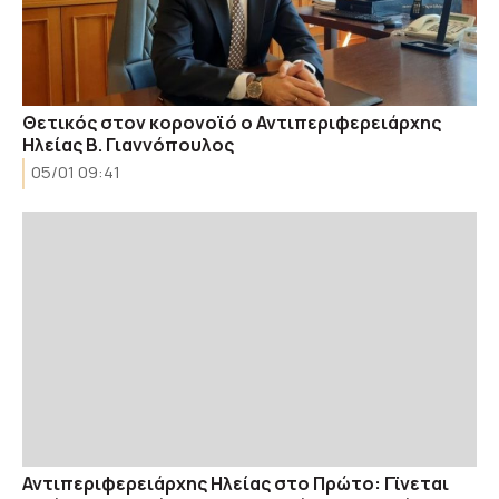
Θετικός στον κορονοϊό ο Αντιπεριφερειάρχης
Ηλείας Β. Γιαννόπουλος
05/01 09:41
Αντιπεριφερειάρχης Ηλείας στο Πρώτο: Γϊνεται