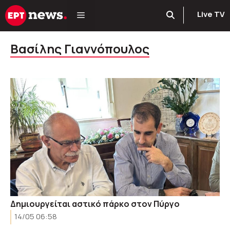
Μετάβαση
Live TV
σε
περιεχόμενο
Βασίλης Γιαννόπουλος
Δημιουργείται αστικό πάρκο στον Πύργο
14/05 06:58