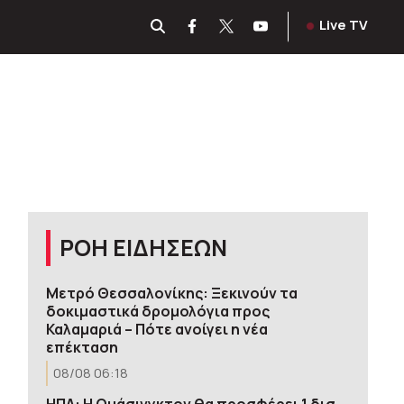
Live TV
ΡΟΗ ΕΙΔΗΣΕΩΝ
Μετρό Θεσσαλονίκης: Ξεκινούν τα
δοκιμαστικά δρομολόγια προς
Καλαμαριά – Πότε ανοίγει η νέα
επέκταση
08/08 06:18
ΗΠΑ: H Ουάσινγκτον θα προσφέρει 1 δισ.