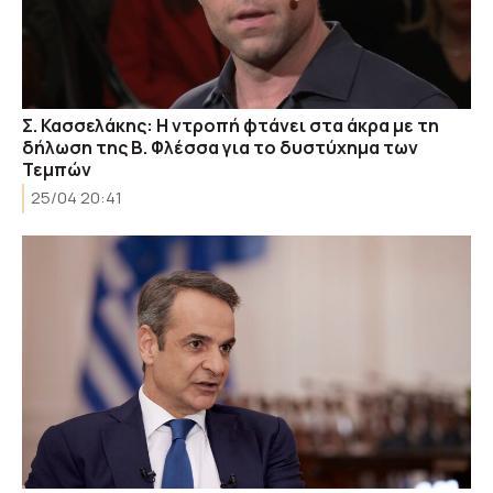
Σ. Κασσελάκης: Η ντροπή φτάνει στα άκρα με τη
δήλωση της Β. Φλέσσα για το δυστύχημα των
Τεμπών
25/04 20:41