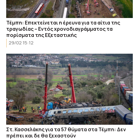
Τέμπη: Επεκτείνεται η έρευνα για τα αίτια της
τραγωδίας – Εντός χρονοδιαγράμματος τα
πορίσματα της Εξεταστικής
29/02 15:12
Στ. Κασσελάκης για τα 57 θύματα στα Τέμπη: Δεν
πρέπει και δε θα ξεχαστούν