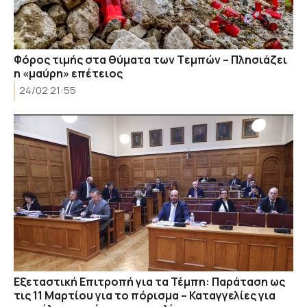
Φόρος τιμής στα θύματα των Tεμπών – Πλησιάζει
η «μαύρη» επέτειος
24/02 21:55
Εξεταστική Επιτροπή για τα Τέμπη: Παράταση ως
τις 11 Μαρτίου για το πόρισμα – Καταγγελίες για