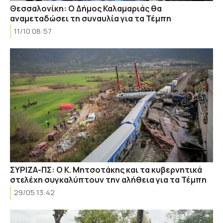
Θεσσαλονίκη: Ο Δήμος Καλαμαριάς θα
αναμεταδώσει τη συναυλία για τα Τέμπη
11/10 08:57
ΣΥΡΙΖΑ-ΠΣ: Ο Κ. Μητσοτάκης και τα κυβερνητικά
στελέχη συγκαλύπτουν την αλήθεια για τα Τέμπη
29/05 13:42