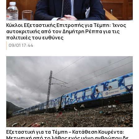
Κύκλοι Εξεταστικής Επιτροπής για Τέμπη: Ίχνος
αυτοκριτικής από τον Δημήτρη Ρέππα για τις
πολιτικές του ευθύνες
09/01 17:44
Εξεταστική για τα Τέμπη – Κατάθεση Κουρέντα:
Μετωπική από το λάθος ενός μόνο ανθρώπου δε