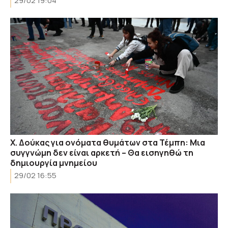
29/02 19:04
Χ. Δούκας για ονόματα θυμάτων στα Τέμπη: Μια
συγγνώμη δεν είναι αρκετή – Θα εισηγηθώ τη
δημιουργία μνημείου
29/02 16:55