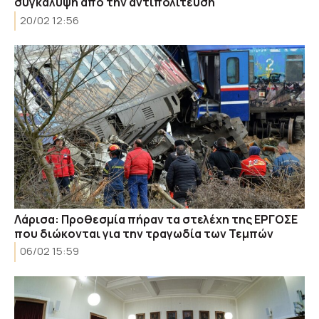
συγκάλυψη από την αντιπολίτευση
20/02 12:56
Λάρισα: Προθεσμία πήραν τα στελέχη της ΕΡΓΟΣΕ
που διώκονται για την τραγωδία των Τεμπών
06/02 15:59