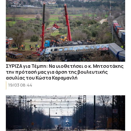
ΣΥΡΙΖΑ για Τέμπη: Να υιοθετήσει ο κ. Μητσοτάκης
την πρότασή μας για άρση της βουλευτικής
ασυλίας του Κώστα Καραμανλή
19/03 08:44