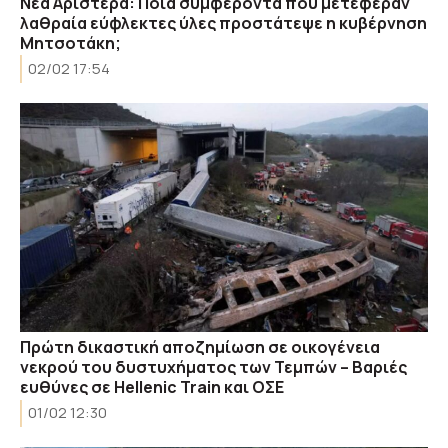
Νέα Αριστερά: Ποια συμφέροντα που μετέφεραν
λαθραία εύφλεκτες ύλες προστάτεψε η κυβέρνηση
Μητσοτάκη;
02/02 17:54
Πρώτη δικαστική αποζημίωση σε οικογένεια
νεκρού του δυστυχήματος των Τεμπών – Βαριές
ευθύνες σε Hellenic Train και ΟΣΕ
01/02 12:30