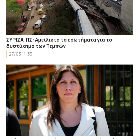
ΣΥΡΙΖΑ-ΠΣ: Aμείλικτα τα ερωτήματα για το
δυστύχημα των Τεμπών
27/03 11:33