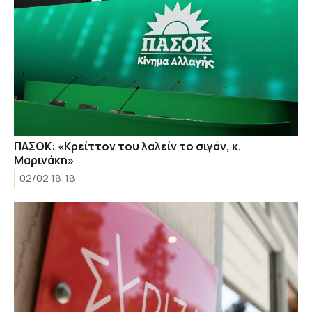
ΠΑΣΟΚ: «Κρείττον του λαλείν το σιγάν, κ.
Μαρινάκη»
02/02 18:18