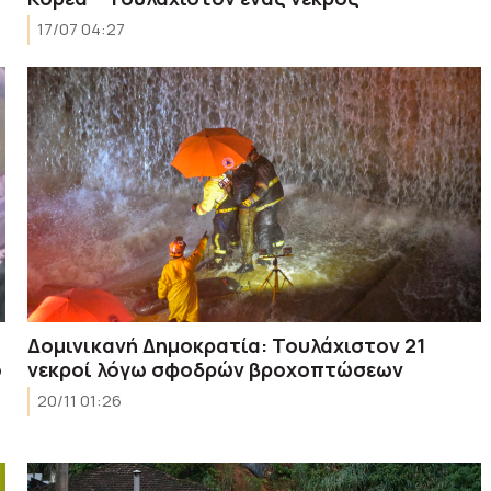
17/07 04:27
Δομινικανή Δημοκρατία: Τουλάχιστον 21
ό
νεκροί λόγω σφοδρών βροχοπτώσεων
20/11 01:26