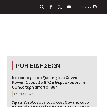
Live TV
ΡΟΗ ΕΙΔΗΣΕΩΝ
Ιστορικό ρεκόρ ζέστης στο Χονγκ
Κονγκ: Στους 36,9°C η θερμοκρασία, η
υψηλότερη από το 1884
09/08 11:47
Άρτα: Απολογούνται ο διευθυντής και ο
τεχνικός ασφαλείας του ΔΕΔΔΗΕ για την