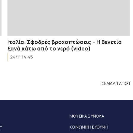
Ιταλία: Σφοδρές βροχοπτώσεις – Η Βενετία
ξανά κάτω από το νερό (video)
24/11 14:45
ΣΕΛΙΔΑ 1 ΑΠΟ 1
ΜΟΥΣΙΚΑ ΣΥΝΟΛΑ
Υ
ΚΟΙΝΩΝΙΚΗ ΕΥΘΥΝΗ