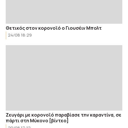
Θετικός στον κορονοϊό ο Γιουσέιν Μπολτ
24/08 18:29
Ζευγάρι με κορονοϊό παραβίασε την καραντίνα, σε
πάρτι στη Μύκονο [βίντεο]
20/08 17:12