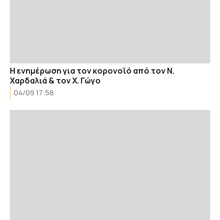
Η ενημέρωση για τον κορονοϊό από τον Ν.
Χαρδαλιά & τον Χ. Γώγο
04/09 17:58