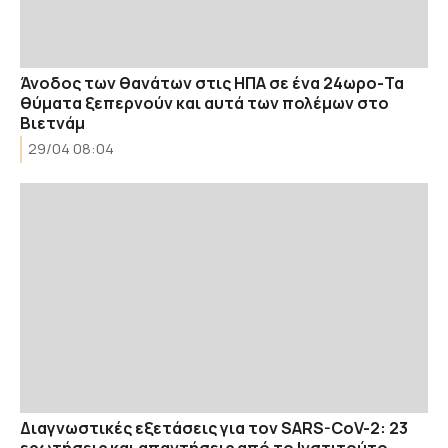
Άνοδος των θανάτων στις ΗΠΑ σε ένα 24ωρο-Τα
θύματα ξεπερνούν και αυτά των πολέμων στο
Βιετνάμ
29/04 08:04
Διαγνωστικές εξετάσεις για τον SARS-CoV-2: 23
ερωτήσεις και απαντήσεις από το Ινστιτούτο