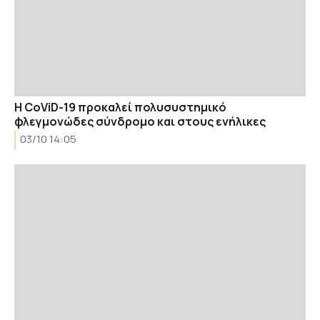
Η CoViD-19 προκαλεί πολυσυστημικό
φλεγμονώδες σύνδρομο και στους ενήλικες
03/10 14:05