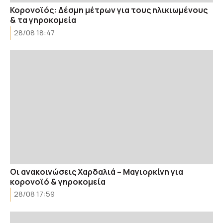
Κορονοϊός: Δέσμη μέτρων για τους ηλικιωμένους
& τα γηροκομεία
28/08 18:47
Οι ανακοινώσεις Χαρδαλιά – Μαγιορκίνη για
κορονοϊό & γηροκομεία
28/08 17:59