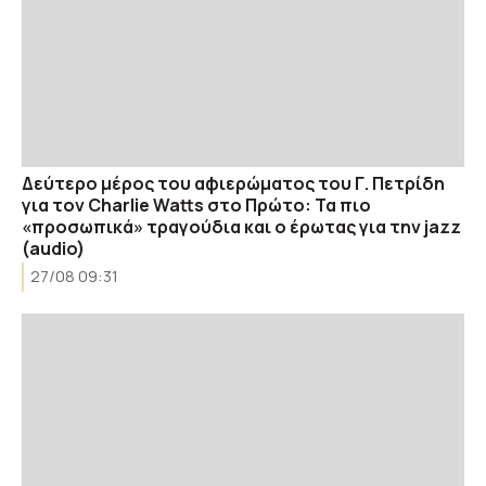
Δεύτερο μέρος του αφιερώματος του Γ. Πετρίδη
για τον Charlie Watts στο Πρώτο: Τα πιο
«προσωπικά» τραγούδια και ο έρωτας για την jazz
(audio)
27/08 09:31