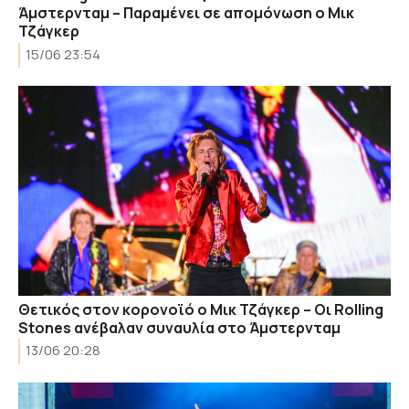
Άμστερνταμ – Παραμένει σε απομόνωση ο Μικ
Τζάγκερ
15/06 23:54
Θετικός στον κορονοϊό ο Μικ Τζάγκερ – Οι Rolling
Stones ανέβαλαν συναυλία στο Άμστερνταμ
13/06 20:28