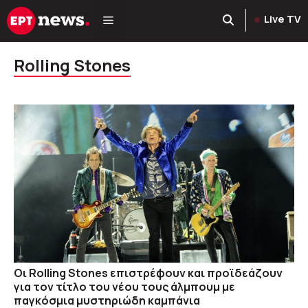
Μετάβαση
Live TV
σε
περιεχόμενο
Rolling Stones
Οι Rolling Stones επιστρέφουν και προϊδεάζουν
για τον τίτλο του νέου τους άλμπουμ με
παγκόσμια μυστηριώδη καμπάνια