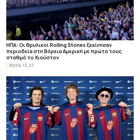
ΗΠΑ: Οι θρυλικοί Rolling Stones ξεκίνησαν
περιοδεία στη Βόρεια Αμερική με πρώτο τους
σταθμό το Χιούστον
30/04 13:27