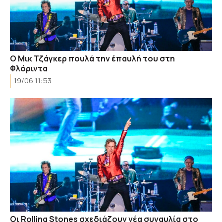
Ο Μικ Τζάγκερ πουλά την έπαυλή του στη
Φλόριντα
19/06 11:53
Οι Rolling Stones σχεδιάζουν νέα συναυλία στο