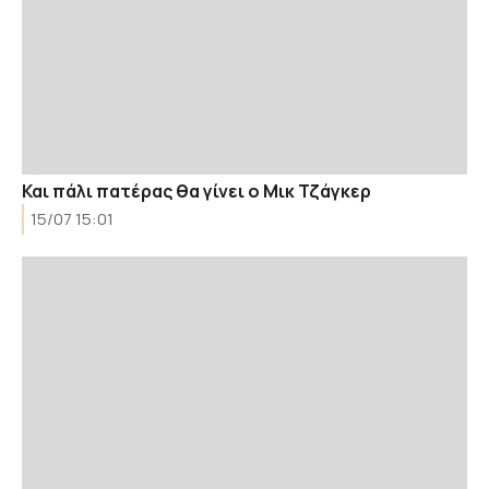
Και πάλι πατέρας θα γίνει ο Μικ Τζάγκερ
15/07 15:01