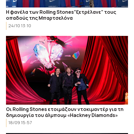
Η φανέλα των Rolling Stones”ξετρέλανε” τους
οπαδούς της Μπαρτσελόνα
24/10 13:10
Οι Rolling Stones ετοιμάζουν ντοκιμαντέρ για τη
δημιουργία του άλμπουμ «Hackney Diamonds»
18/09 15:57