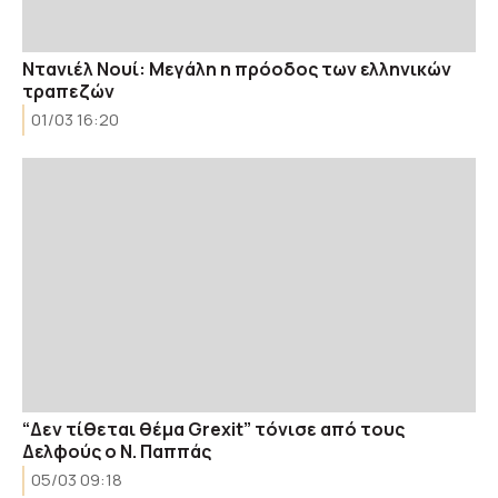
Ντανιέλ Νουί: Μεγάλη η πρόοδος των ελληνικών
τραπεζών
01/03 16:20
“Δεν τίθεται θέμα Grexit” τόνισε από τους
Δελφούς ο Ν. Παππάς
05/03 09:18