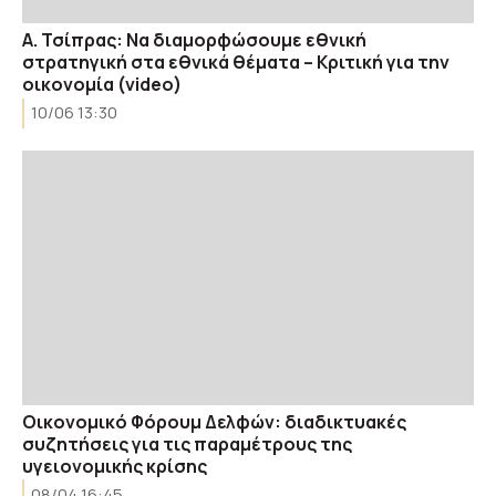
Α. Τσίπρας: Να διαμορφώσουμε εθνική
στρατηγική στα εθνικά θέματα – Κριτική για την
οικονομία (video)
10/06 13:30
Οικονομικό Φόρουμ Δελφών: διαδικτυακές
συζητήσεις για τις παραμέτρους της
υγειονομικής κρίσης
08/04 16:45