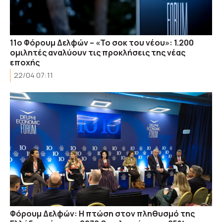
11ο Φόρουμ Δελφών – «Το σοκ του νέου»: 1.200
ομιλητές αναλύουν τις προκλήσεις της νέας
εποχής
22/04 07:11
Φόρουμ Δελφών: Η πτώση στον πληθυσμό της