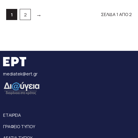
→
ΣΕΛΙΔΑ 1 ΑΠΟ 2
Σελίδα
Σελίδα
1
2
mediatek@ert.gr
ΕΤΑΙΡΕΙΑ
ΓΡΑΦΕΙΟ ΤΥΠΟΥ
ΔΕΛΤΙΑ ΤΥΠΟΥ