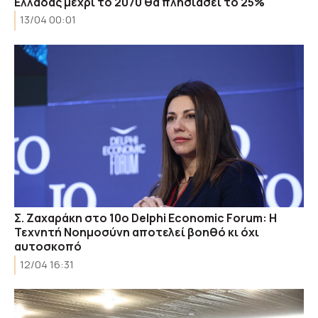
Ελλάδας μέχρι το 2070 θα πλησιάσει το 25%
13/04 00:01
Σ. Ζαχαράκη στο 10ο Delphi Economic Forum: Η
Τεχνητή Νοημοσύνη αποτελεί βοηθό κι όχι
αυτοσκοπό
12/04 16:31