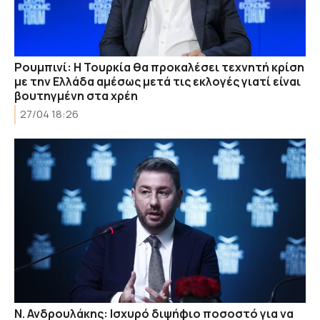
Ρουμπινί: Η Τουρκία θα προκαλέσει τεχνητή κρίση
με την Ελλάδα αμέσως μετά τις εκλογές γιατί είναι
βουτηγμένη στα χρέη
27/04 18:26
Ν. Ανδρουλάκης: Ισχυρό διψήφιο ποσοστό για να