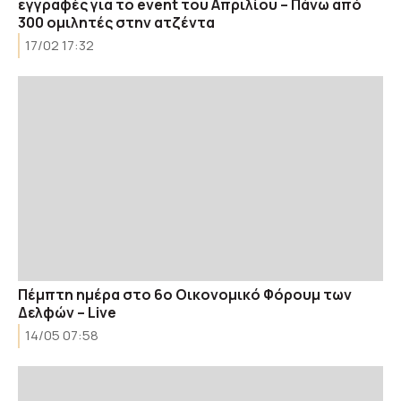
εγγραφές για το event του Απριλίου – Πάνω από
300 ομιλητές στην ατζέντα
17/02 17:32
Πέμπτη ημέρα στο 6ο Οικονομικό Φόρουμ των
Δελφών – Live
14/05 07:58