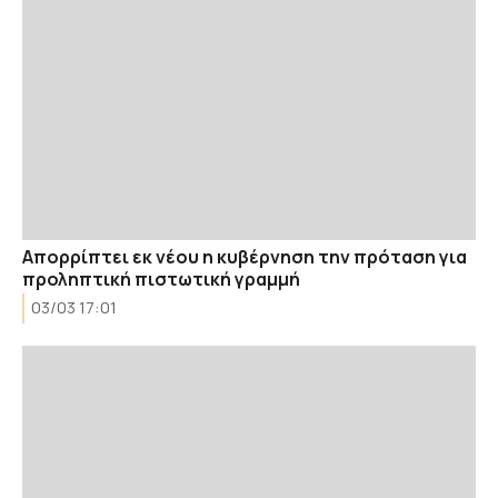
Απορρίπτει εκ νέου η κυβέρνηση την πρόταση για
προληπτική πιστωτική γραμμή
03/03 17:01