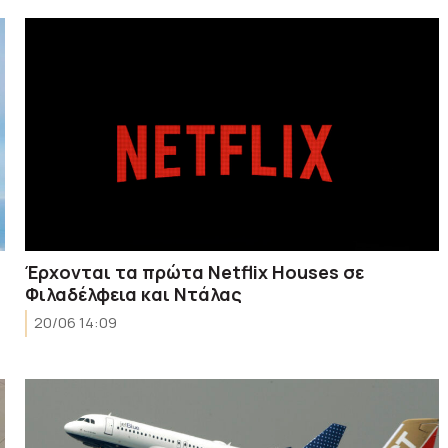
Έρχονται τα πρώτα Netflix Houses σε
Φιλαδέλφεια και Ντάλας
20/06 14:09