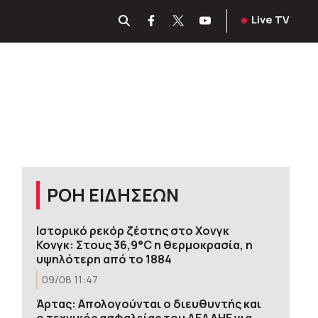
Live TV
ΡΟΗ ΕΙΔΗΣΕΩΝ
Ιστορικό ρεκόρ ζέστης στο Χονγκ
Κονγκ: Στους 36,9°C η θερμοκρασία, η
υψηλότερη από το 1884
09/08 11:47
Άρτας: Απολογούνται ο διευθυντής και
ο τεχνικός ασφαλείας του ΔΕΔΔΗΕ για