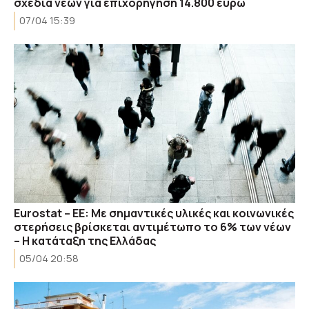
σχέδια νέων για επιχορήγηση 14.800 ευρώ
07/04 15:39
Eurostat – ΕΕ: Με σημαντικές υλικές και κοινωνικές
στερήσεις βρίσκεται αντιμέτωπο το 6% των νέων
– Η κατάταξη της Ελλάδας
05/04 20:58