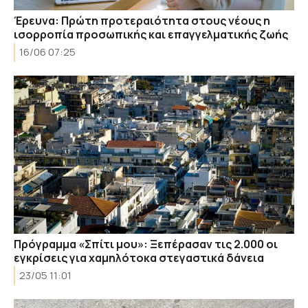
Έρευνα: Πρώτη προτεραιότητα στους νέους η
ισορροπία προσωπικής και επαγγελματικής ζωής
16/06 07:25
Πρόγραμμα «Σπίτι μου»: Ξεπέρασαν τις 2.000 οι
εγκρίσεις για χαμηλότοκα στεγαστικά δάνεια
23/05 11:01