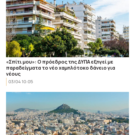
«Σπίτι μου»: Ο πρόεδρος της ΔΥΠΑ εξηγεί με
παραδείγματα το νέο χαμηλότοκο δάνειο για
νέους
03/04 10:05