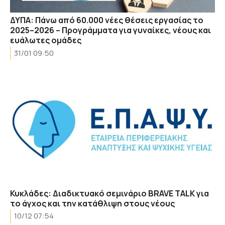
ΔΥΠΑ: Πάνω από 60.000 νέες θέσεις εργασίας το
2025–2026 – Προγράμματα για γυναίκες, νέους και
ευάλωτες ομάδες
31/01 09:50
Κυκλάδες: Διαδικτυακό σεμινάριο BRAVE TALK για
το άγχος και την κατάθλιψη στους νέους
10/12 07:54