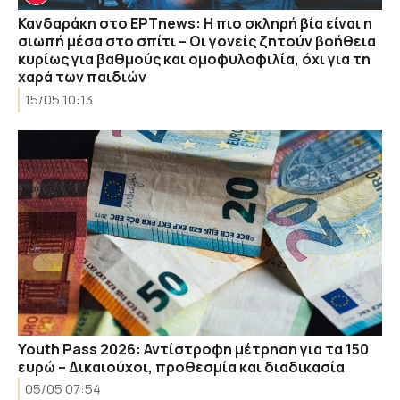
Κανδαράκη στο ΕΡΤnews: Η πιο σκληρή βία είναι η
σιωπή μέσα στο σπίτι – Οι γονείς ζητούν βοήθεια
κυρίως για βαθμούς και ομοφυλοφιλία, όχι για τη
χαρά των παιδιών
15/05 10:13
Youth Pass 2026: Αντίστροφη μέτρηση για τα 150
ευρώ – Δικαιούχοι, προθεσμία και διαδικασία
05/05 07:54