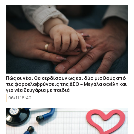
Πώς οι νέοι θα κερδίσουν ως και δύο μισθούς από
τις φοροελαφρύνσεις της ΔΕΘ – Μεγάλα οφέλη και
για νέα ζευγάρια με παιδιά
06/11 18:40