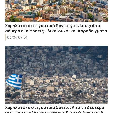
Χαμηλότοκα στεγαστικά δάνεια για νέους: Από
σήμερα οι αιτήσεις – Δικαιούχοι και παραδείγματα
03/04 07:51
Χαμηλότοκα στεγαστικά δάνεια: Aπό τη Δευτέρα
οι αιτήσεις – Οι ανακοινώσεις Κ. Χατζηδάκη και Α.