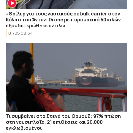
«Θρίλερ για τους ναυτικούς σε bulk carrier στον
Κόλπο του Άντεν: Drone με πυρομαχικό 50 κιλών
εξουδετερώθηκε εν πλω
01/05 08:34
Τι συμβαίνει στα Στενά του Ορμούζ: 97% πτώση
στη ναυσιπλοΐα, 21 επιθέσεις και 20.000
εγκλωβισμένοι