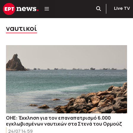
Μετάβαση
Live TV
σε
περιεχόμενο
ναυτικοί
ΟΗΕ: Έκκληση για τον επαναπατρισμό 6.000
εγκλωβισμένων ναυτικών στα Στενά του Ορμούζ
24/07 14:59