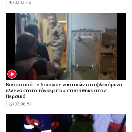
18/03 13:46
Βίντεο από τη διάσωση ναυτικών στο φλεγόμενο
ελληνόκτητο τάνκερ που χτυπήθηκε στον
Περσικό
12/03 08:51