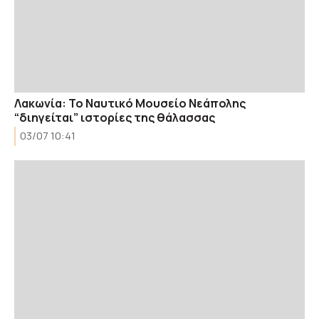
Λακωνία: Το Ναυτικό Μουσείο Νεάπολης
“διηγείται” ιστορίες της θάλασσας
03/07 10:41