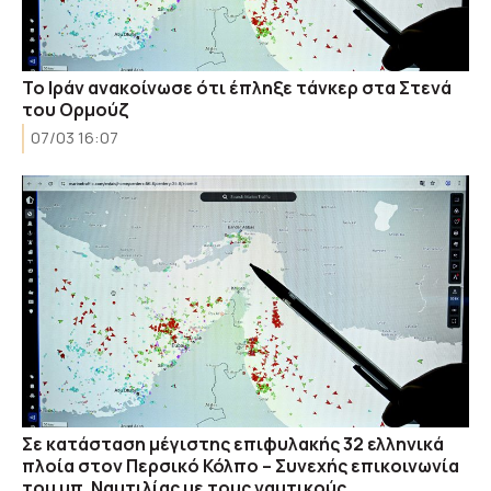
Το Ιράν ανακοίνωσε ότι έπληξε τάνκερ στα Στενά
του Ορμούζ
07/03 16:07
Σε κατάσταση μέγιστης επιφυλακής 32 ελληνικά
πλοία στον Περσικό Κόλπο – Συνεχής επικοινωνία
του υπ. Ναυτιλίας με τους ναυτικούς