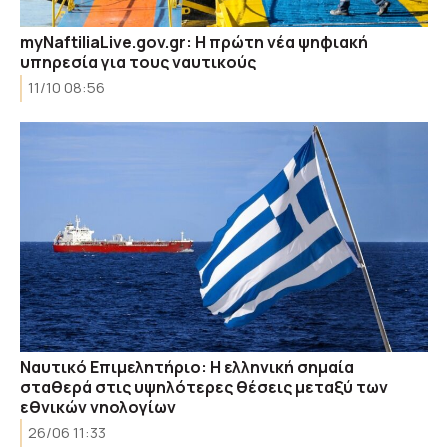
myNaftiliaLive.gov.gr: Η πρώτη νέα ψηφιακή
υπηρεσία για τους ναυτικούς
11/10 08:56
Ναυτικό Επιμελητήριο: Η ελληνική σημαία
σταθερά στις υψηλότερες θέσεις μεταξύ των
εθνικών νηολογίων
26/06 11:33