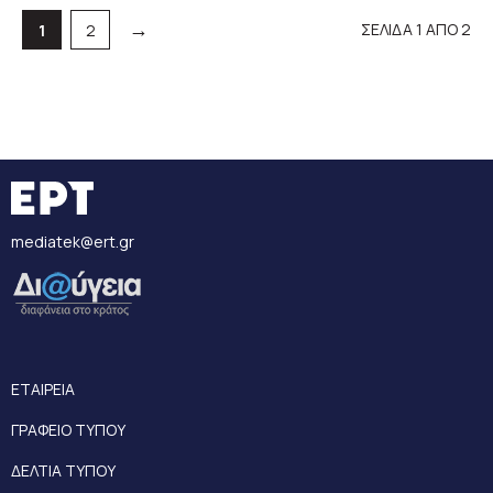
→
ΣΕΛΙΔΑ 1 ΑΠΟ 2
Σελίδα
Σελίδα
1
2
mediatek@ert.gr
ΕΤΑΙΡΕΙΑ
ΓΡΑΦΕΙΟ ΤΥΠΟΥ
ΔΕΛΤΙΑ ΤΥΠΟΥ