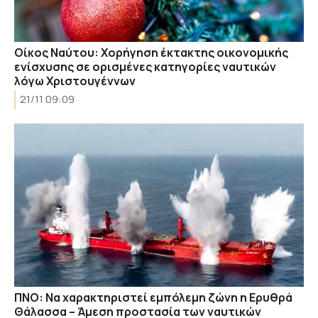
Οίκος Ναύτου: Χορήγηση έκτακτης οικονομικής
ενίσχυσης σε ορισμένες κατηγορίες ναυτικών
λόγω Χριστουγέννων
21/11 09:09
ΠΝΟ: Να χαρακτηριστεί εμπόλεμη ζώνη η Ερυθρά
Θάλασσα – Άμεση προστασία των ναυτικών