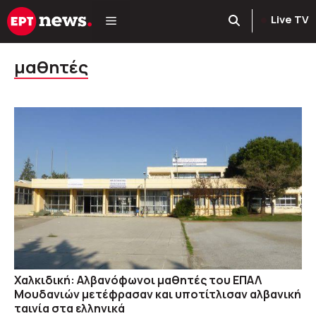
Μετάβαση
Live TV
σε
περιεχόμενο
μαθητές
Χαλκιδική: Αλβανόφωνοι μαθητές του ΕΠΑΛ
Μουδανιών μετέφρασαν και υποτίτλισαν αλβανική
ταινία στα ελληνικά