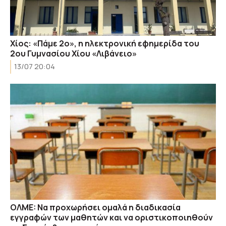
Χίος: «Πάμε 2ο», η ηλεκτρονική εφημερίδα του
2ου Γυμνασίου Χίου «Λιβάνειο»
13/07 20:04
OΛME: Nα προχωρήσει ομαλά η διαδικασία
εγγραφών των μαθητών και να οριστικοποιηθούν