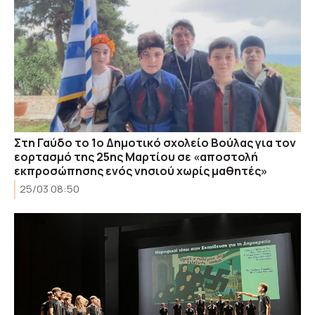
Στη Γαύδο το 1ο Δημοτικό σχολείο Βούλας για τον
εορτασμό της 25ης Μαρτίου σε «αποστολή
εκπροσώπησης ενός νησιού χωρίς μαθητές»
25/03 08:50