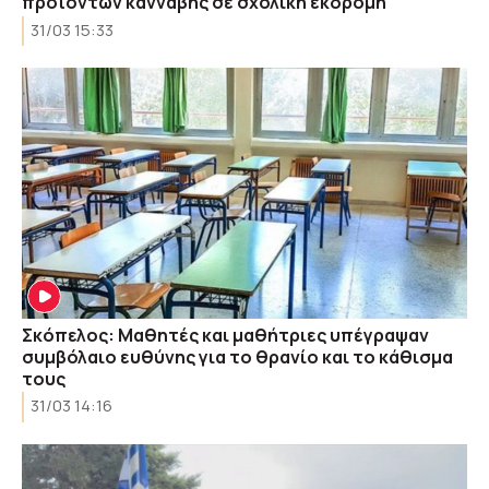
προϊόντων κάνναβης σε σχολική εκδρομή
31/03 15:33
Σκόπελος: Μαθητές και μαθήτριες υπέγραψαν
συμβόλαιο ευθύνης για το θρανίο και το κάθισμα
τους
31/03 14:16