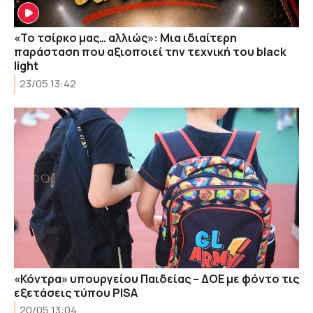
«Το τσίρκο μας… αλλιώς»: Μια ιδιαίτερη
παράσταση που αξιοποιεί την τεχνική του black
light
23/05 13:42
«Κόντρα» υπουργείου Παιδείας – ΔΟΕ με φόντο τις
εξετάσεις τύπου PISA
20/05 13:04