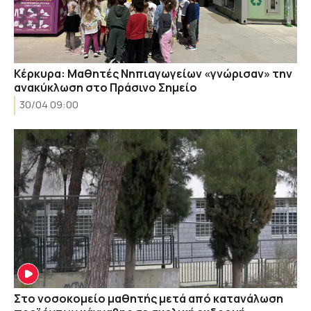
Κέρκυρα: Μαθητές Νηπιαγωγείων «γνώρισαν» την
ανακύκλωση στο Πράσινο Σημείο
30/04 09:00
Στο νοσοκομείο μαθητής μετά από κατανάλωση