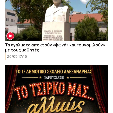
Τα αγάλματα αποκτούν «φωνή» και «συνομιλούν»
με τους μαθητές
26/05 17:16