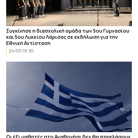
Συγκίνησε η διασχολική ομάδα των 5ου Γυμνασίου
και 5ου Λυκείου Λάρισας σε εκδήλωση για την
Εθνική Αντίσταση
24/03 19:30
Οι έξι μαθητές στο Αγαθονήσι δεν θα παρελάσουν