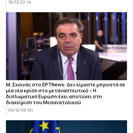
18/10 22:14
Μ. Σχοινάς στο ΕΡΤΝews: Δεν είμαστε μπροστά σε
μία νέα κρίση στο μεταναστευτικό – Η
διπλωματική Ευρώπη έχει αποτύχει στη
διαχείριση του Μεσανατολικού
09/10 09:50