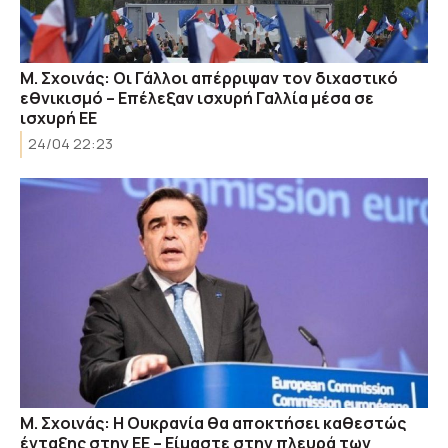
Μ. Σχοινάς: Οι Γάλλοι απέρριψαν τον διχαστικό
εθνικισμό – Eπέλεξαν ισχυρή Γαλλία μέσα σε
ισχυρή ΕΕ
24/04 22:23
Μ. Σχοινάς: Η Ουκρανία θα αποκτήσει καθεστώς
ένταξης στην ΕΕ – Είμαστε στην πλευρά των