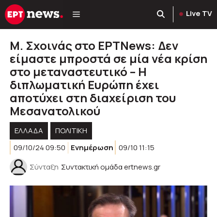
Μετάβαση
Live TV
σε
περιεχόμενο
Μ. Σχοινάς στο ΕΡΤΝews: Δεν
είμαστε μπροστά σε μία νέα κρίση
στο μεταναστευτικό – Η
διπλωματική Ευρώπη έχει
αποτύχει στη διαχείριση του
Μεσανατολικού
ΕΛΛΑΔΑ
ΠΟΛΙΤΙΚΉ
09/10/24 09:50
Ενημέρωση
09/10 11:15
Σύνταξη
Συντακτική ομάδα ertnews.gr