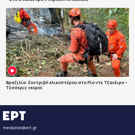
Βραζιλία: Συντριβή ελικοπτέρου στο Ρίο ντε Τζανέιρο –
Tέσσερις νεκροί
mediatek@ert.gr