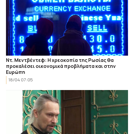
Ντ. Μεντβέντεφ: Η χρεοκοπία της Ρωσίας θα
προκαλέσει οικονομικά προβλήματα και στην
Ευρώπη
18/04 07:05