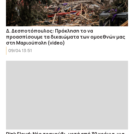
Δ. Δεσποτόπουλος: Πρόκληση το να
προασπίσουμε τα δικαιώματα των ομοεθνών μας
στη Μαριούπολη (video)
09/04 13:51
Pink Floyd: Νέο τραγούδι, μετά από 30 χρόνια, για