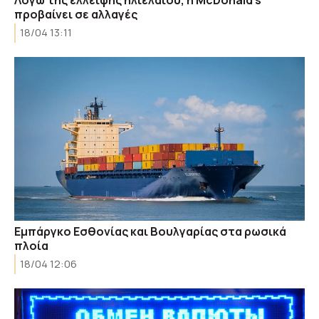
Λόγω της έλλειψης ηλιέλαιου, η McDonald’s
προβαίνει σε αλλαγές
18/04 13:11
Εμπάργκο Εσθονίας και Βουλγαρίας στα ρωσικά
πλοία
18/04 12:06