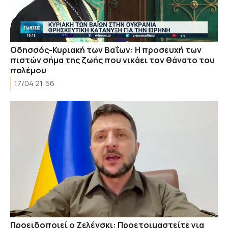
Οδησσός-Κυριακή των Βαΐων: Η προσευχή των
πιστών σήμα της ζωής που νικάει τον θάνατο του
πολέμου
17/04 21:56
Προειδοποιεί ο Ζελένσκι: Προετοιμαστείτε για