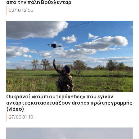
από την πόλη Βούχλενταρ
02/10 12:55
Ουκρανοί «κομπιουτεράκηδες» που έγιναν
αντάρτες κατασκευάζουν drones πρώτης γραμμής
(video)
27/09 01:10