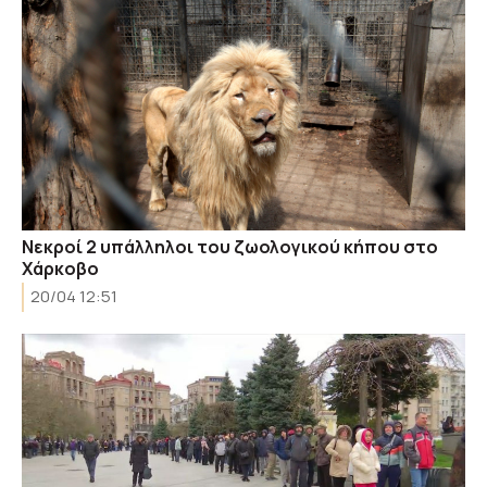
Νεκροί 2 υπάλληλοι του ζωολογικού κήπου στο
Χάρκοβο
20/04 12:51