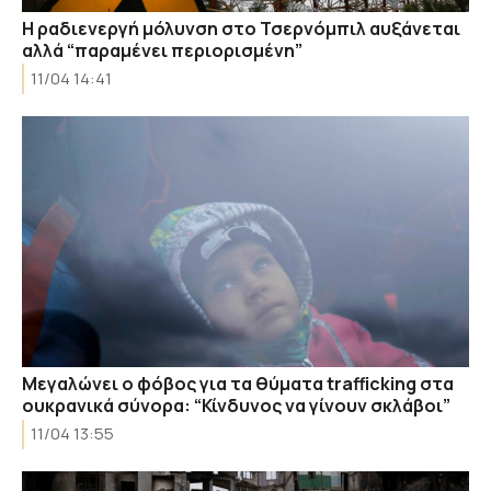
Η ραδιενεργή μόλυνση στο Τσερνόμπιλ αυξάνεται
αλλά “παραμένει περιορισμένη”
11/04 14:41
Μεγαλώνει ο φόβος για τα θύματα trafficking στα
ουκρανικά σύνορα: “Κίνδυνος να γίνουν σκλάβοι”
11/04 13:55