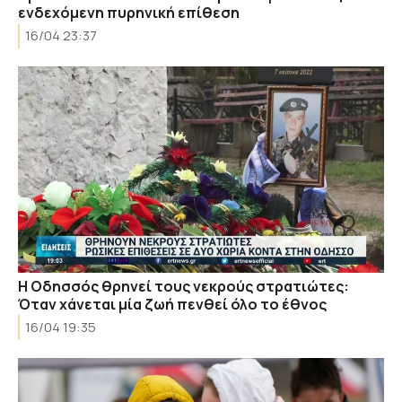
ενδεχόμενη πυρηνική επίθεση
16/04 23:37
Η Οδησσός θρηνεί τους νεκρούς στρατιώτες:
Όταν χάνεται μία ζωή πενθεί όλο το έθνος
16/04 19:35