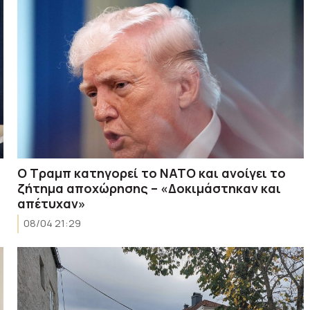
Ο Τραμπ κατηγορεί το NATO και ανοίγει το
ζήτημα αποχώρησης – «Δοκιμάστηκαν και
απέτυχαν»
08/04 21:29