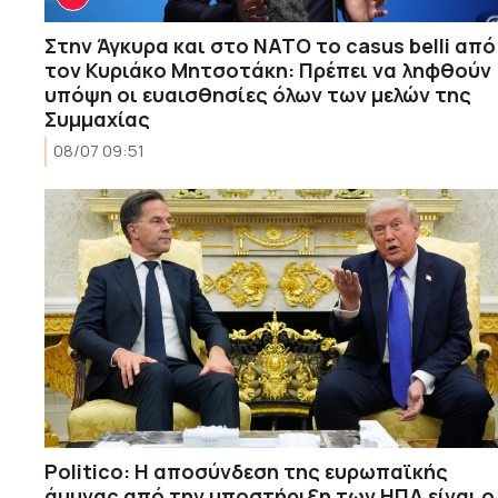
Στην Άγκυρα και στο ΝΑΤΟ το casus belli από
τον Κυριάκο Μητσοτάκη: Πρέπει να ληφθούν
υπόψη οι ευαισθησίες όλων των μελών της
Συμμαχίας
08/07 09:51
Politico: Η αποσύνδεση της ευρωπαϊκής
άμυνας από την υποστήριξη των ΗΠΑ είναι ο