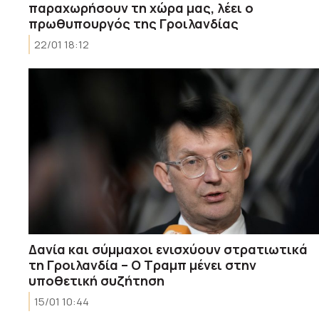
παραχωρήσουν τη χώρα μας, λέει ο
πρωθυπουργός της Γροιλανδίας
22/01 18:12
Δανία και σύμμαχοι ενισχύουν στρατιωτικά
τη Γροιλανδία – Ο Τραμπ μένει στην
υποθετική συζήτηση
15/01 10:44