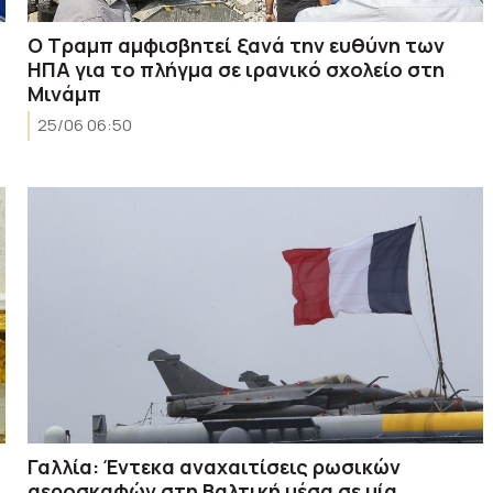
Ο Τραμπ αμφισβητεί ξανά την ευθύνη των
ΗΠΑ για το πλήγμα σε ιρανικό σχολείο στη
Μινάμπ
25/06 06:50
Γαλλία: Έντεκα αναχαιτίσεις ρωσικών
αεροσκαφών στη Βαλτική μέσα σε μία